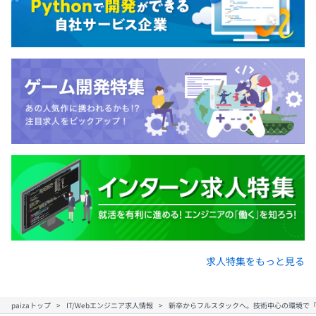
求人特集をもっと見る
paizaトップ
IT/Webエンジニア求人情報
新卒からフルスタックへ。技術中心の環境で「