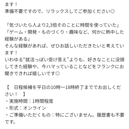
ます！
準備不要ですので、リラックスしてご参加ください◎
「気づいたら人より2,3倍そのことに時間を使っていた」
「ゲーム・開発・ものづくり・趣味など、何かに熱中した
経験がある」
そんな経験があれば、ぜひお話しいただきたいと考えてい
ます！
いわゆる“就活っぽい受け答え”よりも、好きなことに没頭
してきた経験や、今ハマっていることなどをフランクにお
聞きできれば嬉しいです◎
【 日程候補を平日の10時〜18時終了まででお出しくだ
さい！ 】
・実施時間：1時間程度
・形式：オンライン
・ご準備いただくもの：特にございません。履歴書も不要
です。