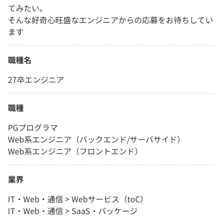
てみたい。
そんな好奇心旺盛なエンジニアからの応募をお待ちしてい
ます
職種名
27卒エンジニア
職種
PGプログラマ
Web系エンジニア（バックエンド/サーバサイド）
Web系エンジニア（フロントエンド）
業界
IT・Web・通信 > Webサービス（toC）
IT・Web・通信 > SaaS・パッケージ