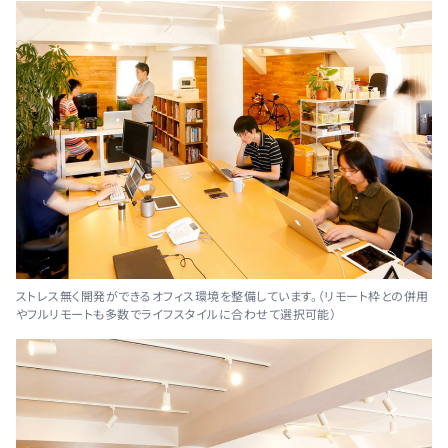
ストレス無く開発ができるオフィス環境を整備しています。（リモート枠との併用
やフルリモートも多数でライフスタイルに合わせて選択可能）