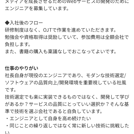
メディアを成長させるためのWebサービスの開発のために
エンジニアを募集しています。
◆入社後のフロー
研修制度はなく、OJTで作業を進めていただきます。
勉強会や資格取得は奨励していて、参加費用は全額会社で
負担します。
また、書籍の購入も稟議なしでおこなってよいです。
仕事のやりがい
社長自身が現役のエンジニアであり、モダンな技術選定/
ソフトウェアの品質向上/開発環境を重要視している社風
です。
技術選定でも楽に実装できるものではなく、開発して学び
があるか？サービスの品質にとっていい選択か？そんな基
準で技術を選ぶ会社であると自負しています。
・エンジニアとして自身を高め続けたい
・同じことの繰り返しではなく常に新しい技術に挑戦した
い