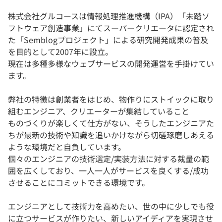
株式会社グルコースは情報処理推進機構（IPA）「未踏ソ
フトウェア創造事業」にてスーパークリエータに認定され
た「Semblogプロジェクト」による研究開発成果の普及
を目的として2007年に設立。
現在は多種多様なウェブサービスの開発運営を手掛けてい
ます。
弊社の特徴は創業者をはじめ、物作りにストイックに取り
組むエンジニア、クリエーターが集結していること
ものづくりが楽しくて仕方がない、そうしたエンジニアた
ちが最新の技術や知識を追いかけながら切磋琢磨しあえる
ような環境だと自負しています。
個々のエンジニアの技術選定/実装方法に対する裁量の範
囲を広くしており、一人一人がサービスを良くする/成功
させることにコミットできる環境です。
エンジニアとして技術力を高めたい、世の中に少しでも役
に立つサービスが作りたい、新しいアイディアを実現させ