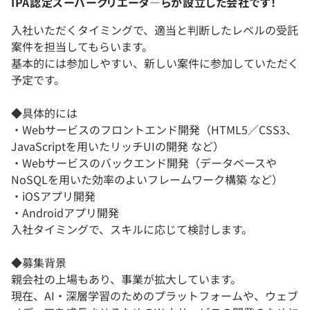
IPA認定スーパークリエータ―らが設立した会社です！
入社いただくタイミングで、適当と判断したレベルの受託
案件を担当してもらいます。
基本的には参加しやすい、新しい案件に参加していただく
予定です。
◆具体的には
・Webサービスのフロントエンド開発（HTML5／CSS3、
JavaScriptを用いたリッチUIの開発 など）
・Webサービスのバックエンド開発（データベースや
NoSQLを用いた効率のよいフレームワーク構築 など）
・iOSアプリ開発
・Androidアプリ開発
入社タイミングで、スキルに応じて検討します。
◆募集背景
親会社の上場もあり、事業が拡大しています。
現在、AI・深層学習のためのプラットフォームや、ウェブ