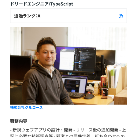
ドリードエンジニア/TypeScript
通過ランク：A
株式会社グルコース
職務内容
- 新規ウェブアプリの設計・開発 - リリース後の追加開発 - 上
記に必要な技術調査等 - 顧客との要件定義、打ち合わせへの