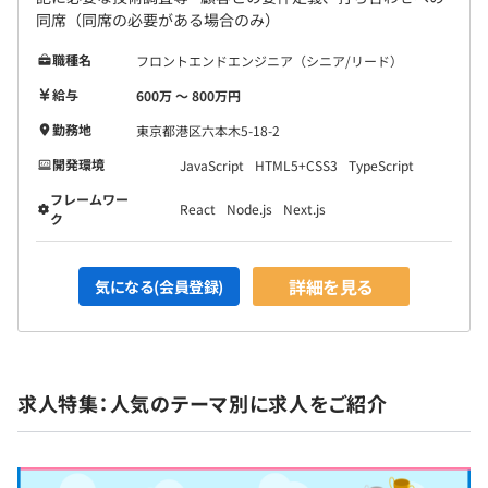
同席（同席の必要がある場合のみ）
職種名
フロントエンドエンジニア（シニア/リード）
給与
600万 〜 800万円
勤務地
東京都港区六本木5-18-2
開発環境
JavaScript
HTML5+CSS3
TypeScript
フレームワー
React
Node.js
Next.js
ク
詳細を見る
気になる(会員登録)
求人特集：人気のテーマ別に求人をご紹介