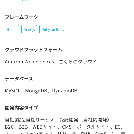
フレームワーク
React
Next.js
Ruby on Rails
クラウドプラットフォーム
Amazon Web Services、さくらのクラウド
データベース
MySQL、MongoDB、DynamoDB
開発内容タイプ
自社製品/自社サービス、受託開発（自社内開発）、
B2C、B2B、WEBサイト、CMS、ポータルサイト、EC、
スマートフォンアプリ、リサーチ、解析、SaaS、AI、デ