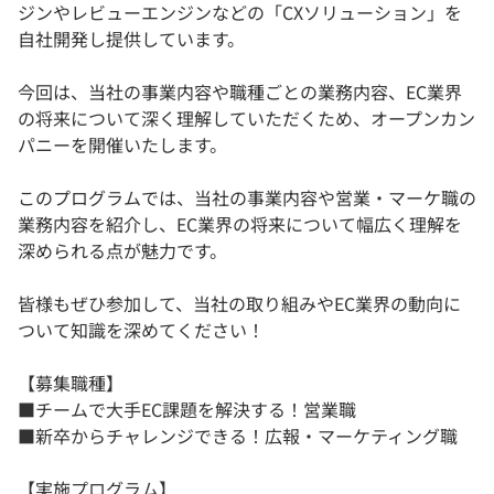
ジンやレビューエンジンなどの「CXソリューション」を
自社開発し提供しています。
今回は、当社の事業内容や職種ごとの業務内容、EC業界
の将来について深く理解していただくため、オープンカン
パニーを開催いたします。
このプログラムでは、当社の事業内容や営業・マーケ職の
業務内容を紹介し、EC業界の将来について幅広く理解を
深められる点が魅力です。
皆様もぜひ参加して、当社の取り組みやEC業界の動向に
ついて知識を深めてください！
【募集職種】
■チームで大手EC課題を解決する！営業職
■新卒からチャレンジできる！広報・マーケティング職
【実施プログラム】