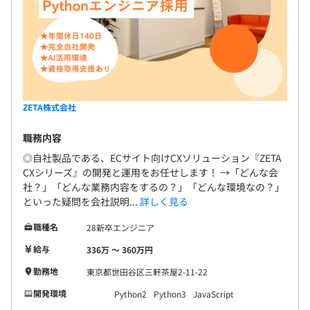
ZETA株式会社
職務内容
◎自社製品である、ECサイト向けCXソリューション『ZETA
CXシリーズ』の開発と運用をお任せします！ →「どんな会
社？」「どんな業務内容をするの？」「どんな環境なの？」
といった疑問を会社説明...
詳しく見る
職種名
28新卒エンジニア
給与
336万 〜 360万円
勤務地
東京都世田谷区三軒茶屋2-11-22
開発環境
Python2
Python3
JavaScript