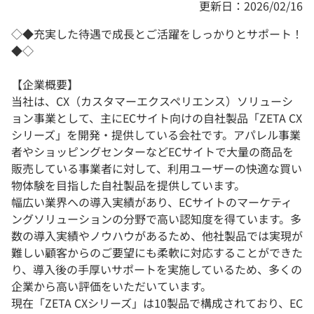
更新日：2026/02/16
◇◆充実した待遇で成長とご活躍をしっかりとサポート！
◆◇
【企業概要】
当社は、CX（カスタマーエクスペリエンス）ソリューシ
ョン事業として、主にECサイト向けの自社製品「ZETA CX
シリーズ」を開発・提供している会社です。アパレル事業
者やショッピングセンターなどECサイトで⼤量の商品を
販売している事業者に対して、利用ユーザーの快適な買い
物体験を目指した自社製品を提供しています。
幅広い業界への導入実績があり、ECサイトのマーケティ
ングソリューションの分野で高い認知度を得ています。多
数の導入実績やノウハウがあるため、他社製品では実現が
難しい顧客からのご要望にも柔軟に対応することができた
り、導入後の手厚いサポートを実施しているため、多くの
企業から高い評価をいただいています。
現在「ZETA CXシリーズ」は10製品で構成されており、EC