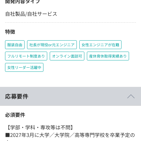
開発内容タイプ
自社製品/自社サービス
特徴
服装自由
社長が現役or元エンジニア
女性エンジニアが在籍
フルリモート制度あり
オンライン面談可
産休育休取得実績あり
女性リーダー活躍中
応募要件
必須要件
【学部・学科・専攻等は不問】
■2027年3月に大学／大学院／高等専門学校を卒業予定の