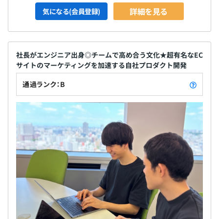
詳細を見る
気になる(会員登録)
社長がエンジニア出身◎チームで高め合う文化★超有名なEC
サイトのマーケティングを加速する自社プロダクト開発
通過ランク：B