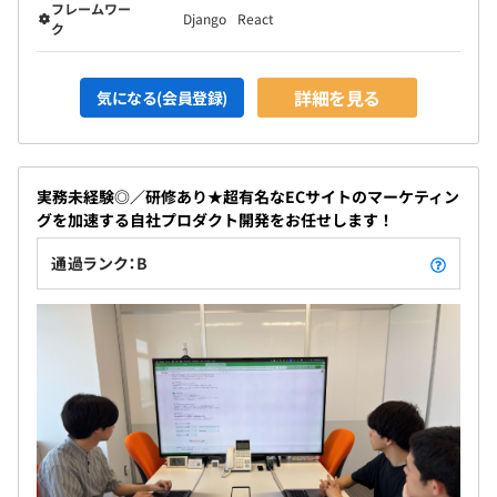
フレームワー
Django
React
ク
詳細を見る
気になる(会員登録)
実務未経験◎／研修あり★超有名なECサイトのマーケティン
グを加速する自社プロダクト開発をお任せします！
通過ランク：B