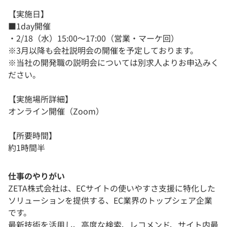
【実施日】
■1day開催
・2/18（水）15:00～17:00（営業・マーケ回）
※3月以降も会社説明会の開催を予定しております。
※当社の開発職の説明会については別求人よりお申込みく
ださい。
【実施場所詳細】
オンライン開催（Zoom）
【所要時間】
約1時間半
仕事のやりがい
ZETA株式会社は、ECサイトの使いやすさ支援に特化した
ソリューションを提供する、EC業界のトップシェア企業
です。
最新技術を活用し、高度な検索、レコメンド、サイト内最