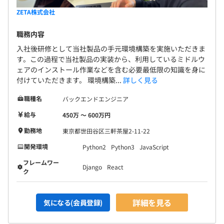
ZETA株式会社
職務内容
入社後研修として当社製品の手元環境構築を実施いただきま
す。この過程で当社製品の実装から、利用しているミドルウ
ェアのインストール作業などを含む必要最低限の知識を身に
付けていただきます。 環境構築...
詳しく見る
職種名
バックエンドエンジニア
給与
450万 〜 600万円
勤務地
東京都世田谷区三軒茶屋2-11-22
開発環境
Python2
Python3
JavaScript
フレームワー
Django
React
ク
詳細を見る
気になる(会員登録)