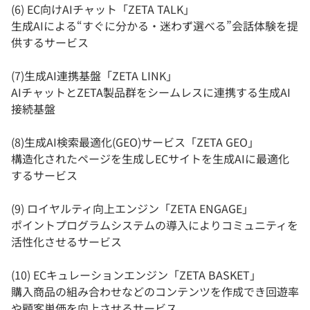
(6) EC向けAIチャット「ZETA TALK」
生成AIによる“すぐに分かる・迷わず選べる”会話体験を提
供するサービス
(7)生成AI連携基盤「ZETA LINK」
AIチャットとZETA製品群をシームレスに連携する生成AI
接続基盤
(8)生成AI検索最適化(GEO)サービス「ZETA GEO」
構造化されたページを生成しECサイトを生成AIに最適化
するサービス
(9) ロイヤルティ向上エンジン「ZETA ENGAGE」
ポイントプログラムシステムの導入によりコミュニティを
活性化させるサービス
(10) ECキュレーションエンジン「ZETA BASKET」
購入商品の組み合わせなどのコンテンツを作成でき回遊率
や顧客単価を向上させるサービス