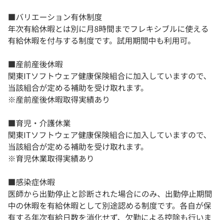
■バリエーション有休制度
年次有給休暇とは別に月8時間までフレキシブルに使える
有給休暇を付与する制度です。試用期間中も利用可。
■産前産後休暇
関東ITソフトウェア健康保険組合に加入していますので、
当該組合が定める補助を受け取れます。
※産前産後休暇取得実績あり
■育児・介護休業
関東ITソフトウェア健康保険組合に加入していますので、
当該組合が定める補助を受け取れます。
※育児休業取得実績あり
■感染症休暇
医師から出勤停止と診断された場合にのみ、出勤停止期間
中の休暇を有給休暇として別途認める制度です。各自が保
有する年次有給日数を消化せず、欠勤による控除も行いま