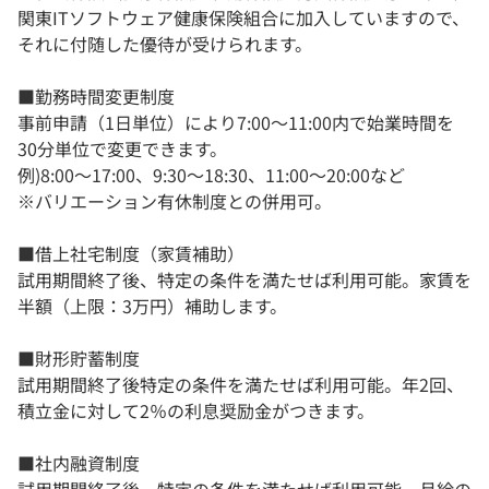
関東ITソフトウェア健康保険組合に加入していますので、
それに付随した優待が受けられます。
■勤務時間変更制度
事前申請（1日単位）により7:00〜11:00内で始業時間を
30分単位で変更できます。
例)8:00〜17:00、9:30〜18:30、11:00〜20:00など
※バリエーション有休制度との併用可。
■借上社宅制度（家賃補助）
試用期間終了後、特定の条件を満たせば利用可能。家賃を
半額（上限：3万円）補助します。
■財形貯蓄制度
試用期間終了後特定の条件を満たせば利用可能。年2回、
積立金に対して2％の利息奨励金がつきます。
■社内融資制度