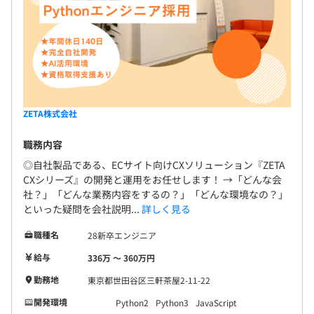
ZETA株式会社
職務内容
◎自社製品である、ECサイト向けCXソリューション『ZETA
CXシリーズ』の開発と運用をお任せします！ →「どんな会
社？」「どんな業務内容をするの？」「どんな環境なの？」
といった疑問を会社説明...
詳しく見る
職種名
28新卒エンジニア
給与
336万 〜 360万円
勤務地
東京都世田谷区三軒茶屋2-11-22
開発環境
Python2
Python3
JavaScript