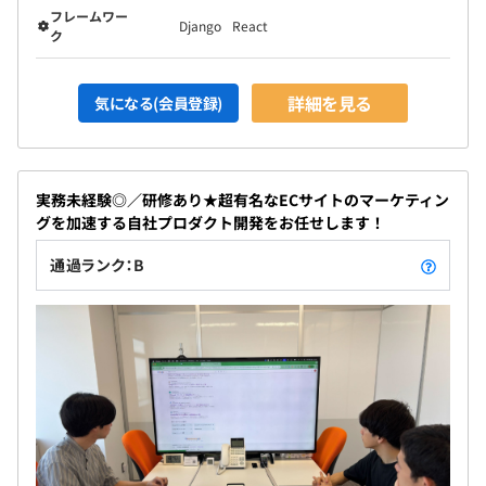
フレームワー
Django
React
ク
詳細を見る
気になる(会員登録)
実務未経験◎／研修あり★超有名なECサイトのマーケティン
グを加速する自社プロダクト開発をお任せします！
通過ランク：B