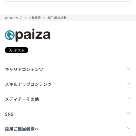
paizaトップ
企業検索
ZETA株式会社
キャリアコンテンツ
転職・キャリア
未経験転職
新卒就活
スキルアップコンテンツ
学習
スキルチェック
マンガ・ゲーム
メディア・その他
Tech Team Journal
paiza times
note
SNS
X
Facebook
採用ご担当者様へ