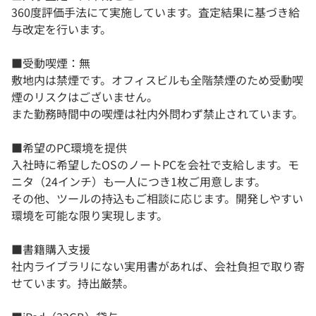
360度評価手法にて実施しています。査定結果に基づき給
与改定を行います。
■受動喫煙：無
敷地内は禁煙です。オフィスビルも全階禁煙のため受動喫
煙のリスクはございません。
また勤務時間中の喫煙は社内外問わず禁止されています。
■希望のPC環境を提供
入社時に希望したOSのノートPCを会社で支給します。モ
ニタ（24インチ）も一人につき1枚ご用意します。
その他、ツールの持込もご相談に応じます。開発しやすい
環境を可能な限り実現します。
■書籍購入支援
社内ライブラリにない実用書があれば、会社負担で取り寄
せています。持出厳禁。