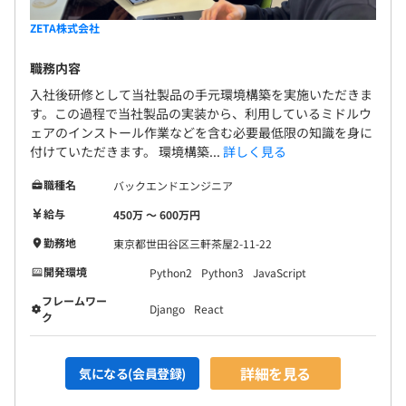
ZETA株式会社
職務内容
入社後研修として当社製品の手元環境構築を実施いただきま
す。この過程で当社製品の実装から、利用しているミドルウ
ェアのインストール作業などを含む必要最低限の知識を身に
付けていただきます。 環境構築...
詳しく見る
職種名
バックエンドエンジニア
給与
450万 〜 600万円
勤務地
東京都世田谷区三軒茶屋2-11-22
開発環境
Python2
Python3
JavaScript
フレームワー
Django
React
ク
詳細を見る
気になる(会員登録)