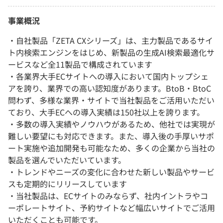
事業概況
・自社製品「ZETA CXシリーズ」は、主力製品であるサイ
ト内検索エンジンをはじめ、新製品の生成AI検索最適化サ
ービスなど全11製品で構成されています
・各業界大手ECサイトへの導入において国内トップシェ
アを誇り、業界での高い認知度があります。BtoB・BtoC
問わず、多様な業界・サイトで当社製品をご活用いただい
ており、大手ECへの導入実績は150社以上を誇ります。
・多数の導入実績やノウハウがあるため、他社では実現が
難しい要望にも対応できます。また、導入後の手厚いサポ
ート実施や追加開発も可能なため、多くの企業から当社の
製品を選んでいただいています。
・トレンドやニーズの変化に合わせた新しい製品やサービ
スも定期的にリリースしています
・当社製品は、ECサイトのみならず、社内イントラやコ
ーポレートサイト、予約サイトなど幅広いサイトでご活用
いただくことも可能です。