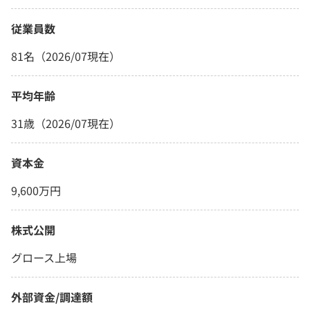
従業員数
81名（2026/07現在）
平均年齢
31歳（2026/07現在）
資本金
9,600万円
株式公開
グロース上場
外部資金/調達額