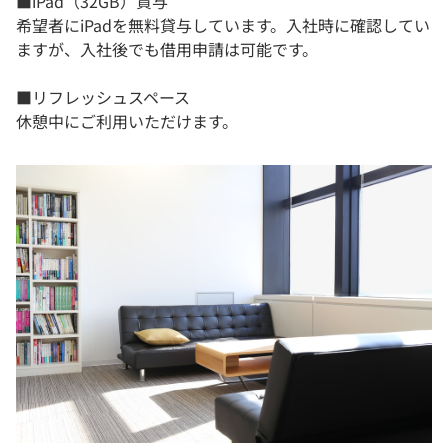
■iPad（32GB）貸与
希望者にiPadを無料貸与しています。入社時に確認してい
ますが、入社後でも借用申請は可能です。
■リフレッシュスペース
休憩中にご利用いただけます。