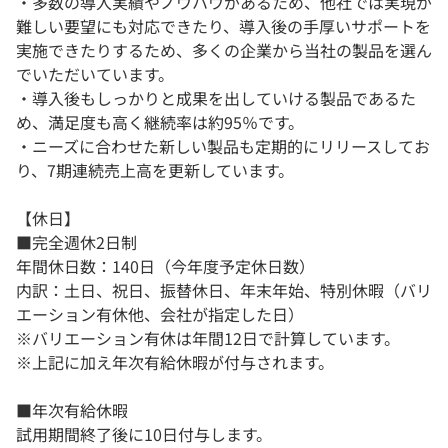
・多数の導入実績やノウハウがあるため、他社では実現が
難しい要望にも対応できたり、導入後の手厚いサポートを
実施できたりするため、多くの企業から当社の製品を選ん
でいただいています。
・導入後もしっかりと成果を出していける製品であるた
め、満足度も高く継続率は約95％です。
・ニーズに合わせた新しい製品も定期的にリリースしてお
り、7期連続売上高を更新しています。
【休日】
■完全週休2日制
年間休日数：140日（今年度予定休日数）
内訳：土日、祝日、振替休日、年末年始、特別休暇（バリ
エーション有休他、会社が指定した日）
※バリエーション有休は年間12日で計算しています。
※上記に加え年次有給休暇が付与されます。
■年次有給休暇
試用期間終了後に10日付与します。