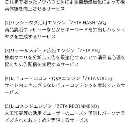
これまで培ったノウハウとAIによる自動最適化によって検
索体験を向上させるサービス
(2)ハッシュタグ活用エンジン「ZETA HASHTAG」
商品説明やレビューなどからキーワードを抽出しハッシュ
タグを生成するサービス
(3)リテールメディア広告エンジン「ZETA AD」
検索クエリを分析し広告を最適化することで消費者心理を
捉えた広告配信を実現するサービス
(4)レビュー・口コミ・Q&Aエンジン「ZETA VOICE」
サイト内にさまざまなレビューコンテンツを実装できるサ
ービス
(5)レコメンドエンジン「ZETA RECOMMEND」
人工知能等の活用でユーザーのニーズを予測しパーソナラ
イズされたおすすめを実現するサービス