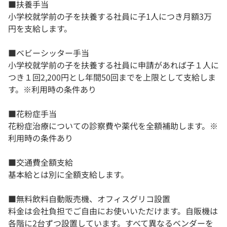
■扶養手当
小学校就学前の子を扶養する社員に子1人につき月額3万
円を支給します。
■ベビーシッター手当
小学校就学前の子を扶養する社員に申請があれば子１人に
つき１回2,200円とし年間50回までを上限として支給しま
す。※利用時の条件あり
■花粉症手当
花粉症治療についての診察費や薬代を全額補助します。※
利用時の条件あり
■交通費全額支給
基本給とは別に全額支給します。
■無料飲料自動販売機、オフィスグリコ設置
料金は会社負担でご自由にお使いいただけます。自販機は
各階に2台ずつ設置しています。すべて異なるベンダーを