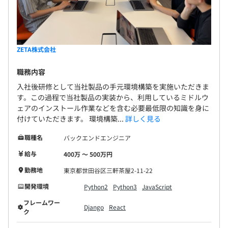
ZETA株式会社
職務内容
入社後研修として当社製品の手元環境構築を実施いただきま
す。この過程で当社製品の実装から、利用しているミドルウ
ェアのインストール作業などを含む必要最低限の知識を身に
付けていただきます。 環境構築...
詳しく見る
職種名
バックエンドエンジニア
給与
400万 〜 500万円
勤務地
東京都世田谷区三軒茶屋2-11-22
開発環境
Python2
Python3
JavaScript
フレームワー
Django
React
ク