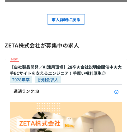
求人詳細に戻る
ZETA株式会社が募集中の求人
【自社製品開発／AI活用環境】28卒★会社説明会開催中★大
手ECサイトを支えるエンジニア！手厚い福利厚生◎
2028年卒
説明会求人
通過ランク：B