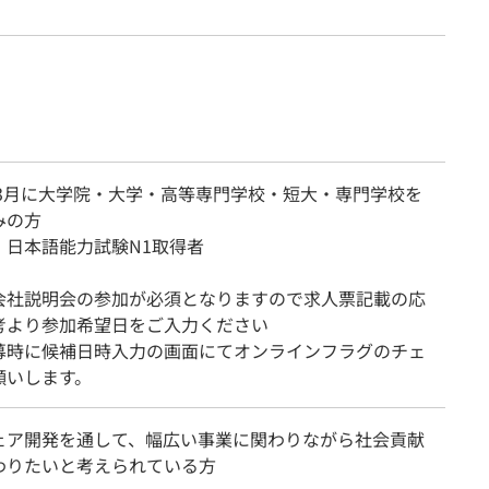
7年3月に大学院・大学・高等専門学校・短大・専門学校を
みの方
：日本語能力試験N1取得者
会社説明会の参加が必須となりますので求人票記載の応
考より参加希望日をご入力ください
募時に候補日時入力の画面にてオンラインフラグのチェ
願いします。
ェア開発を通して、幅広い事業に関わりながら社会貢献
わりたいと考えられている方