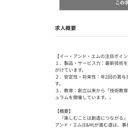
この
求人概要
【イー・アンド・エムの注目ポイン
１．製品・サービス力：最新技術を
がけています。
２．安定性・将来性：年2回の賞与
す。
３．教育：創立以来から「技術教育
ュラムを開催しています。。
【概要】
『楽しむことは創造につながる』
アンド・エム(E&M)が進む道は、