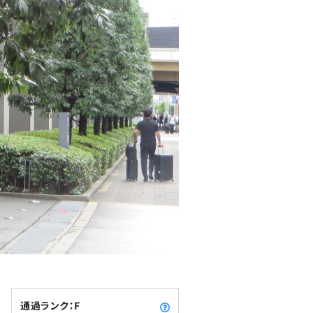
通過ランク：F