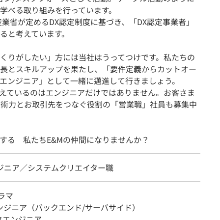
学べる取り組みを行っています。
産業省が定めるDX認定制度に基づき、「DX認定事業者」
ると考えています。
くりがしたい」方には当社はうってつけです。私たちの
長とスキルアップを果たし、「要件定義からカットオー
エンジニア」として一緒に邁進して行きましょう。
えているのはエンジニアだけではありません。お客さま
技術力とお取引先をつなぐ役割の「営業職」社員も募集中
する 私たちE&Mの仲間になりませんか？
ンジニア／システムクリエイター職
ラマ
エンジニア（バックエンド/サーバサイド）
タエンジニア