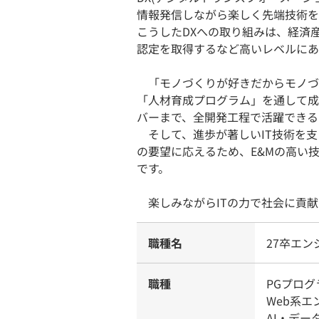
情報発信しながら楽しく先端技術を
こうしたDXへの取り組みは、経済
認定を取得するなど高いレベルにあ
「モノづくりが好きだからモノづ
「人材育成プログラム」を通して成
バーまで、全開発工程で活躍できる
そして、進歩が著しいIT技術を支
の要望に応えるため、E&Mの高い
です。
楽しみながらITの力で社会に貢献
職種名
27卒エ
職種
PGプログ
Web系
AI・デー