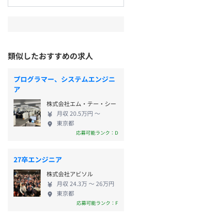
類似したおすすめの求人
プログラマー、システムエンジニ
ア
株式会社エム・テー・シー
月収 20.5万円 〜
東京都
応募可能ランク：D
27卒エンジニア
株式会社アビソル
月収 24.3万 〜 26万円
東京都
応募可能ランク：F