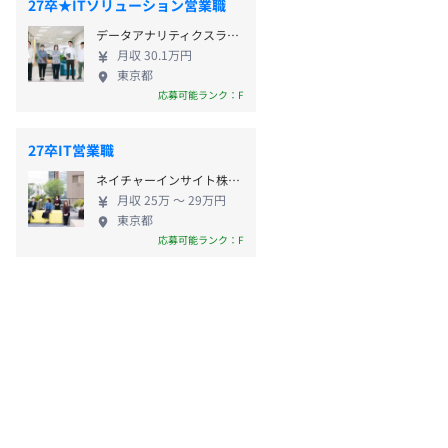
27卒★ITソリューション営業職
データアナリティクスラボ株式会社
月収 30.1万円
東京都
応募可能ランク：F
27卒IT営業職
ネイチャーインサイト株式会社
月収 25万 〜 29万円
東京都
応募可能ランク：F