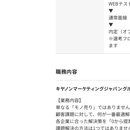
WEBテス
▼
通常面接
▼
内定（オ
※選考フ
ます
職務内容
キヤノンマーケティングジャパング
【業務内容】
単なる「モノ売り」ではありません
顧客課題に対して、何が一番最適解
各企業に合った解決策を「0から提
課題解決の方法は1つではありませ