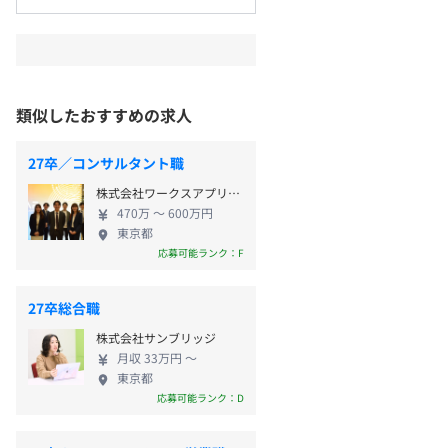
類似したおすすめの求人
27卒／コンサルタント職
株式会社ワークスアプリケーションズ
470万 〜 600万円
東京都
応募可能ランク：F
27卒総合職
株式会社サンブリッジ
月収 33万円 〜
東京都
応募可能ランク：D