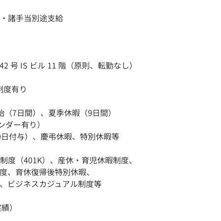
・諸手当別途支給
2 号 IS ビル 11 階（原則、転勤なし）
ム制度有り
（7日間）、夏季休暇（9日間）
ダー有り）
0日付与）、慶弔休暇、特別休暇等
度（401K）、産休・育児休暇制度、
度、育休復帰後特別休暇、
、ビジネスカジュアル制度等
実績）