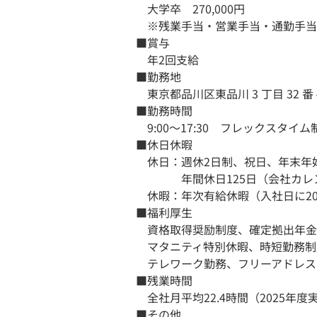
大学卒 270,000円
※残業手当・営業手当・通勤手当
■賞与
年2回支給
■勤務地
東京都品川区東品川 3 丁目 32 番 4
■勤務時間
9:00～17:30 フレックスタイ
■休日休暇
休日：週休2日制、祝日、年末年始
年間休日125日（会社カレン
休暇：年次有給休暇（入社日に2
■福利厚生
資格取得奨励制度、確定拠出年金制
マタニティ特別休暇、時短勤務制
テレワーク勤務、フリーアドレス
■残業時間
全社月平均22.4時間（2025年度
■その他