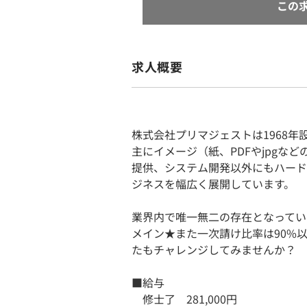
この
求人概要
株式会社プリマジェストは1968年
主にイメージ（紙、PDFやjpgな
提供、システム開発以外にもハード
ジネスを幅広く展開しています。
業界内で唯一無二の存在となってい
メイン★また一次請け比率は90%
たもチャレンジしてみませんか？
■給与
修士了 281,000円