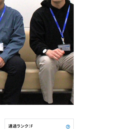
通過ランク：F