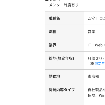
メンター制度有り
職種名
27卒IT
職種
営業
業界
IT・Web
給与(想定年収)
月収 27万 
（※
想定年
勤務地
東京都
開発内容タイプ
自社製品/
保険、Wi