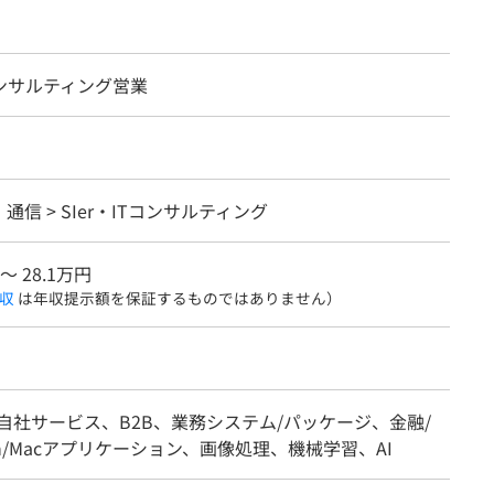
コンサルティング営業
・通信 > SIer・ITコンサルティング
〜 28.1万円
収
は年収提示額を保証するものではありません）
自社サービス、B2B、業務システム/パッケージ、金融/
n/Macアプリケーション、画像処理、機械学習、AI