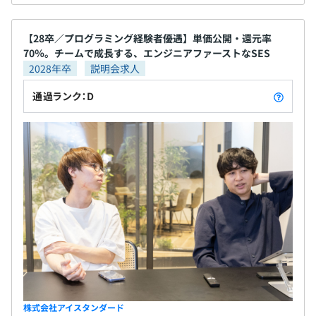
【28卒／プログラミング経験者優遇】単価公開・還元率
70％。チームで成長する、エンジニアファーストなSES
2028年卒
説明会求人
通過ランク：D
株式会社アイスタンダード