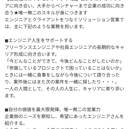
アに向き合い、大手からベンチャーまで企業の成功に向き
合う★唯一無二のスキルが身につきます
エンジニアとクライアントをつなぐソリューション営業で
は、主に下記のような業務を担います。
◼︎エンジニア人生をサポートする
フリーランスエンジニアや社員エンジニアの長期的なキャ
リア形成に向き合います。
「今どんなことができて、今後どんなことがしたいのか」
「参画しているプロジェクトで困っていることはないか」
ときには一緒に食事をしながら今後について語り合った
り、案件後にはまた次の案件を一緒に探したり・・・。
一人の人間として、その人の人生に、キャリアに寄り添い
ます。
◼︎自分の価値を最大限発揮。唯一無二の営業力
企業側のニーズを察知し、希望にあったエンジニアさんを
紹介する。