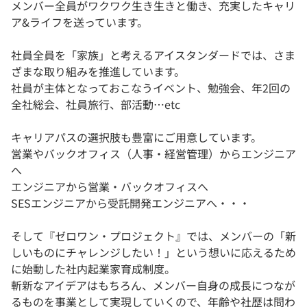
メンバー全員がワクワク生き生きと働き、充実したキャリ
ア&ライフを送っています。
社員全員を「家族」と考えるアイスタンダードでは、さま
ざまな取り組みを推進しています。
社員が主体となっておこなうイベント、勉強会、年2回の
全社総会、社員旅行、部活動…etc
キャリアパスの選択肢も豊富にご用意しています。
営業やバックオフィス（人事・経営管理）からエンジニア
へ
エンジニアから営業・バックオフィスへ
SESエンジニアから受託開発エンジニアへ・・・
そして『ゼロワン・プロジェクト』では、メンバーの「新
しいものにチャレンジしたい！」という想いに応えるため
に始動した社内起業家育成制度。
斬新なアイデアはもちろん、メンバー自身の成長につなが
るものを事業として実現していくので、年齢や社歴は問わ