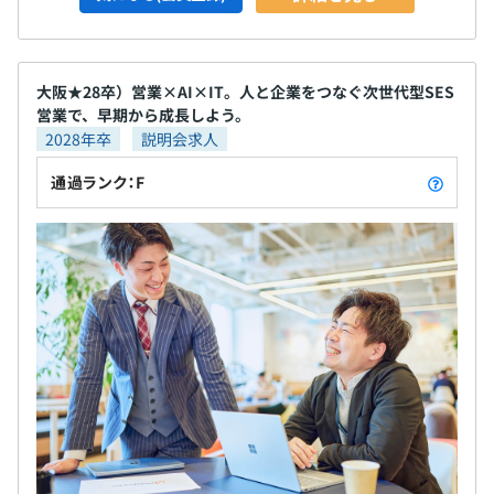
大阪★28卒）営業×AI×IT。人と企業をつなぐ次世代型SES
営業で、早期から成長しよう。
2028年卒
説明会求人
通過ランク：F