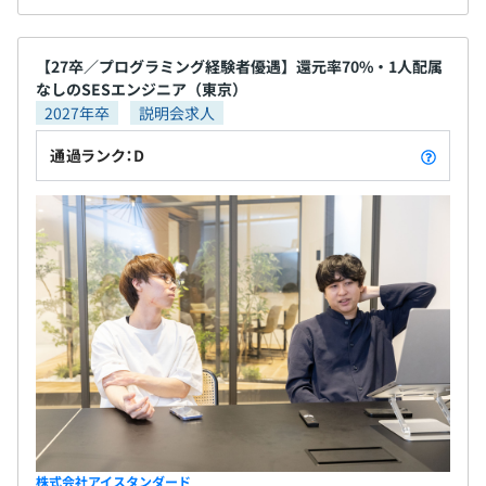
【27卒／プログラミング経験者優遇】還元率70%・1人配属
なしのSESエンジニア（東京）
2027年卒
説明会求人
通過ランク：D
株式会社アイスタンダード