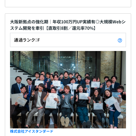
大阪新拠点の強化期｜年収100万円UP実績有◎大規模Webシ
ステム開発を牽引【直取引8割／還元率70%】
通過ランク：F
株式会社アイスタンダード