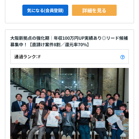
詳細を見る
気になる(会員登録)
大阪新拠点の強化期｜年収100万円UP実績あり◎リード候補
募集中！【直請け案件8割／還元率70%】
通過ランク：F