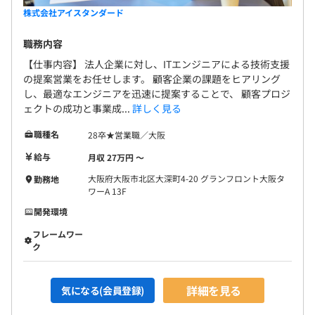
株式会社アイスタンダード
職務内容
【仕事内容】 法人企業に対し、ITエンジニアによる技術支援
の提案営業をお任せします。 顧客企業の課題をヒアリング
し、最適なエンジニアを迅速に提案することで、 顧客プロジ
ェクトの成功と事業成...
詳しく見る
職種名
28卒★営業職／大阪
給与
月収 27万円 〜
大阪府大阪市北区大深町4-20 グランフロント大阪タ
勤務地
ワーA 13F
開発環境
フレームワー
ク
詳細を見る
気になる(会員登録)