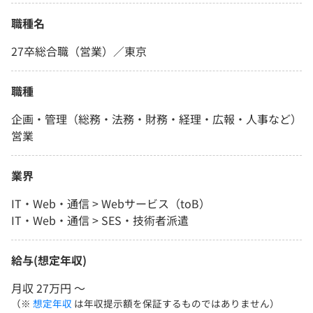
職種名
27卒総合職（営業）／東京
職種
企画・管理（総務・法務・財務・経理・広報・人事など）
営業
業界
IT・Web・通信 > Webサービス（toB）
IT・Web・通信 > SES・技術者派遣
給与(想定年収)
月収 27万円 〜
（※
想定年収
は年収提示額を保証するものではありません）