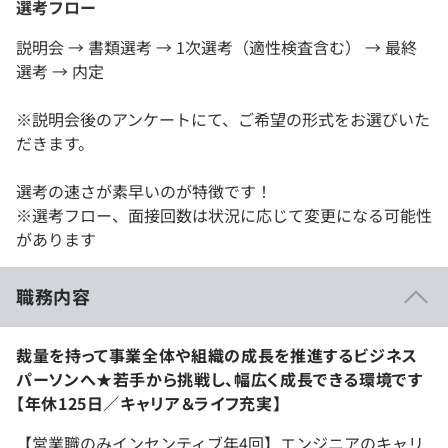
選考フロー
説明会 → 書類選考 → 1次選考（適性検査含む） → 最終
選考 → 内定
※説明会後のアンケートにて、ご希望の形式をお選びいた
だきます。
選考の速さが素早いのが特徴です！
※選考フロー、面接回数は状況に応じて変更になる可能性
があります
職務内容
裁量を持って事業全体や組織の成長を推進するビジネス
パーソンへ★若手から挑戦し、幅広く成長できる環境です
【年休125日／キャリア＆ライフ充実】
【営業職のみインセンティブ年4回】エンジニアのキャリ