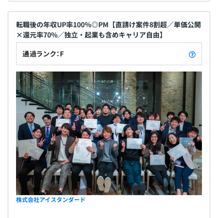
転職後の年収UP率100％◎PM【直請け案件8割超／単価公開
×還元率70%／独立・起業も含めキャリア自由】
通過ランク：F
株式会社アイスタンダード