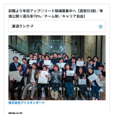
前職より年収アップ◎リード候補募集中へ【直取引8割／単
価公開×還元率70%／チーム制／キャリア自由】
通過ランク：F
株式会社アイスタンダード
職務内容