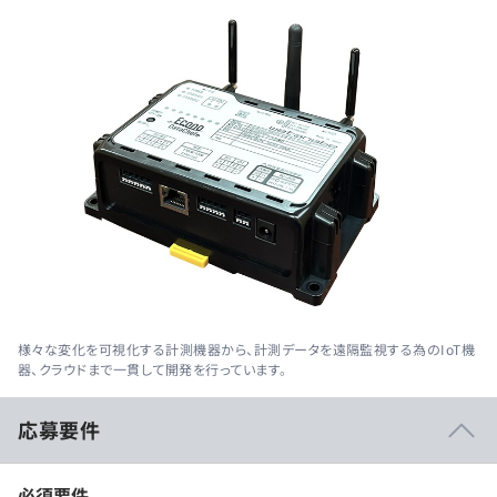
様々な変化を可視化する計測機器から、計測データを遠隔監視する為のIoT機
器、クラウドまで一貫して開発を行っています。
応募要件
必須要件