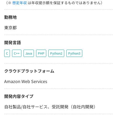
（※
想定年収
は年収提示額を保証するものではありません）
勤務地
東京都
開発言語
C
C++
Java
PHP
Python2
Python3
クラウドプラットフォーム
Amazon Web Services
開発内容タイプ
自社製品/自社サービス、受託開発（自社内開発）