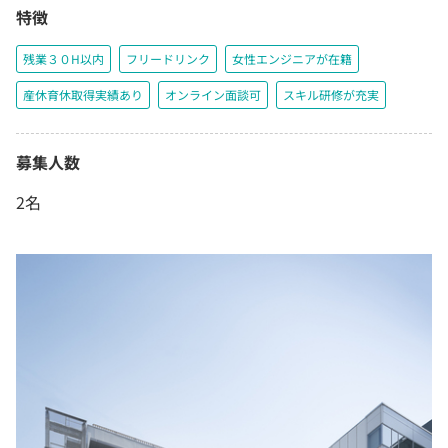
特徴
残業３０H以内
フリードリンク
女性エンジニアが在籍
産休育休取得実績あり
オンライン面談可
スキル研修が充実
募集人数
2名