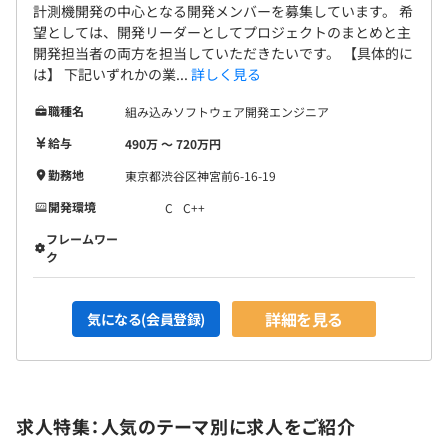
計測機開発の中心となる開発メンバーを募集しています。 希
望としては、開発リーダーとしてプロジェクトのまとめと主
開発担当者の両方を担当していただきたいです。 【具体的に
は】 下記いずれかの業...
詳しく見る
職種名
組み込みソフトウェア開発エンジニア
給与
490万 〜 720万円
勤務地
東京都渋谷区神宮前6-16-19
開発環境
C
C++
フレームワー
ク
詳細を見る
気になる(会員登録)
求人特集：人気のテーマ別に求人をご紹介