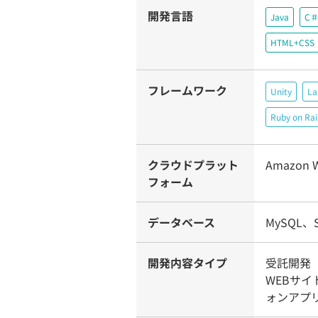
開発言語
Java
C
HTML+CSS
フレームワーク
Unity
La
Ruby on Rai
クラウドプラット
Amazon W
フォーム
データベース
MySQL、S
開発内容タイプ
受託開発
WEBサイ
ォンアプ