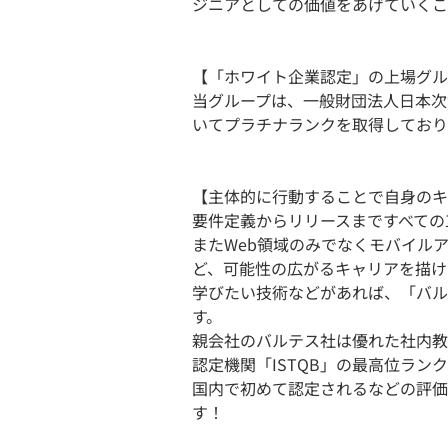
ジニアとしての価値をあげていくこ
【「ホワイト企業認定」の上場グル
当グループは、一般財団法人日本次
いてプラチナランクを取得しており
【主体的に行動することで自身のキ
要件定義からリリースまですべての
またWeb領域のみでなくモバイル
ど、可能性の広がるキャリアを描け
学びたい技術などがあれば、「バル
す。
親会社のバルテス社は優れた社内教
認定機関「ISTQB」の最高位ランク「Gl
国内で初めて認定されるなどの評価
す！