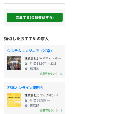
応募する(会員登録する)
類似したおすすめの求人
システムエンジニア（27卒）
株式会社ジャパネットホールディングス
月収 18.9万 〜 23.3万円
福岡県
応募可能ランク：D
27卒オンライン説明会
株式会社カヤックボンド
月収 26万円 〜
東京都
応募可能ランク：E