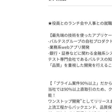
★役員とのランチ会や人事との就職
【最先端の技術を使ったアプリケー
-バルテスグループの自社プロダク
-業務系webアプリ開発
-銀行・証券などに関わる金融系シ
テスト専門会社であるバルテスの知
「品質」を重視した開発を行えるこ
【「プライム案件90%以上」だか
当社では90%以上直取引のため、
能！
ワンストップ開発"としてリリース
上流工程からバックエンド、品質保