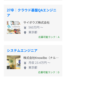
27卒｜クラウド基盤QAエンジニ
ア
サイボウズ株式会社
560万円 〜
東京都
応募可能ランク：A
システムエンジニア
株式会社Knowlbo（ナルボ）
月収 23.4万円 〜
東京都
応募可能ランク：D