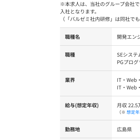
※本求人は、当社のグループ会社で
入社となります。
（「バルゼミ社内研修」は同社でも
職種名
開発エン
職種
SEシス
PGプログ
業界
IT・Web
IT・Web
給与(想定年収)
月収 22.5
（※
想定年
勤務地
広島県