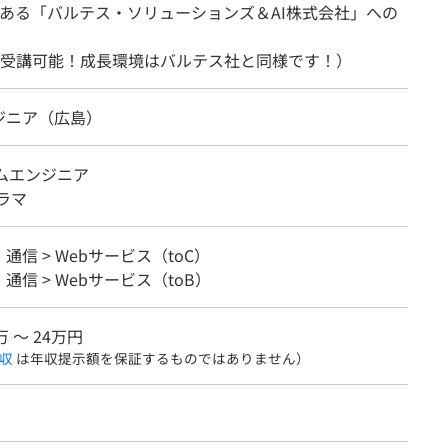
ある「バルテス・ソリューションズ＆AI株式会社」への
受講可能！成長環境はバルテス社と同様です！）
ジニア（広島）
テムエンジニア
ラマ
・通信 > Webサービス（toC）
・通信 > Webサービス（toB）
万 〜 24万円
収
は年収提示額を保証するものではありません）