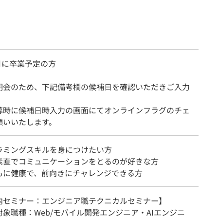
3月に卒業予定の方
明会のため、下記備考欄の候補日を確認いただきご入力
。
募時に候補日時入力の画面にてオンラインフラグのチェ
願いいたします。
ラミングスキルを身につけたい方
素直でコミュニケーションをとるのが好きな方
もに健康で、前向きにチャレンジできる方
内セミナー：エンジニア職テクニカルセミナー】
象職種：Web/モバイル開発エンジニア・AIエンジニ