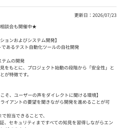
更新日：2026/07/23
相談会も開催中★
ションおよびシステム開発】
トであるテスト自動化ツールの自社開発
ステムの開発
見をもとに、プロジェクト始動の段階から「安全性」と
とが特徴です。
らこそ、ユーザーの声をダイレクトに聞ける環境】
クライアントの要望を聞きながら開発を進めることが可
まで担当できることで、
証、セキュリティまですべての知見を習得しながらエン