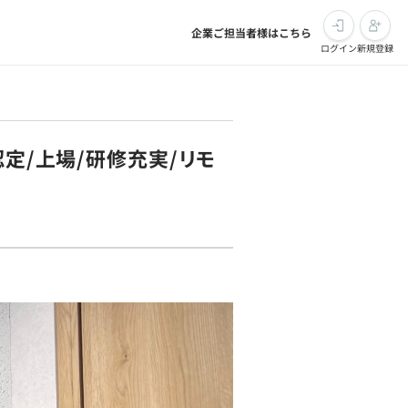
企業ご担当者様はこちら
ログイン
新規登録
定/上場/研修充実/リモ