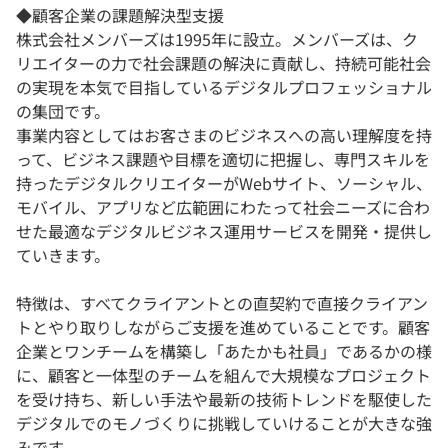
◆顧客企業の課題解決型支援
株式会社メンバーズは1995年に設立。メンバーズは、ク
リエイターの力で社会課題の解決に貢献し、持続可能社会
の実現を本気で目指しているデジタルプロフェッショナル
の集団です。
事業内容としてはお客さまのビジネスへの高い理解度を持
って、ビジネス課題や目標を適切に把握し、専門スキルを
持ったデジタルクリエイターがWebサイト、ソーシャル、
モバイル、アプリなど広範囲にわたって社会ニーズに合わ
せた最適なデジタルビジネス運用サービスを開発・提供し
ていきます。
特徴は、すべてクライアントとの直契約で直接クライアン
トとやり取りしながらご支援を進めていることです。顧客
企業とワンチームを構築し「あたかも社員」であるかの様
に、顧客と一体型のチームを組んで大規模なプロジェクト
を受け持ち、新しい手法や最新の技術トレンドを駆使した
デジタルでのモノづくりに挑戦していけることが大きな強
みです。