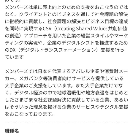
メンバーズは単に売上向上のための支援をおこなうのでは
なく、クライアントとのビジネスを通して社会課題の解決
に継続的に貢献し、社会課題の解決とビジネス目標の達成
を同時に実現するCSV（Creating Shared Value: 共創価値
の創造）アプローチを用いた企業の経営スタイルやマーケ
ティングの実現や、企業のデジタルシフトを推進するため
のDX（デジタルトランスフォーメーション）支援を行っ
ています
メンバーズでは日本を代表するアパレル企業や消費財メー
カー、メガバンク等消費者向けサービスを提供している
大手企業のご支援をしています。また大手企業だけでな
く、デジタル経済の中で地球温暖化や地方衰退をはじめと
したさまざまな社会課題解決に貢献している企業、あるい
はそういった理念を掲げる企業のサービスやデジタル支援
をおこなっております。
職種名