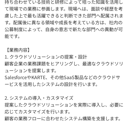
持ち合わせている技術と研修によって培った知識を活用し
て現場での業務に参画します。現場へは、面談や経歴を考
慮した上で最も活躍できると判断できた部門へ配属されま
す。配属後に異なる領域や成長を考えている方は、社内の
公募制度によって、自身の意志で新たな部門への異動が可
能です。
【業務内容】
1. クラウドソリューションの提案・設計
顧客企業の業務課題をヒアリングし、最適なクラウドソリ
ューションを提案します。
SalesforceやKARTE、その他SaaS製品などのクラウドサ
ービスを活用したシステムの設計を行います。
2. システムの導入・カスタマイズ
提案したクラウドソリューションを実際に導入し、必要に
応じてカスタマイズを行います。
顧客の業務フローに合わせたシステム構築を支援します。