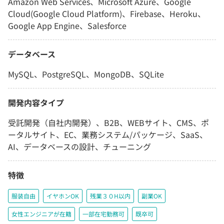
Amazon Web Services、Microsoft Azure、Google
Cloud(Google Cloud Platform)、Firebase、Heroku、
Google App Engine、Salesforce
データベース
MySQL、PostgreSQL、MongoDB、SQLite
開発内容タイプ
受託開発（自社内開発）、B2B、WEBサイト、CMS、ポ
ータルサイト、EC、業務システム/パッケージ、SaaS、
AI、データベースの設計、チューニング
特徴
服装自由
イヤホンOK
残業３０H以内
副業OK
女性エンジニアが在籍
一部在宅勤務可
既卒可