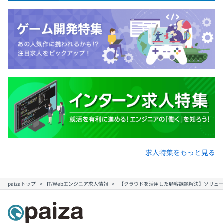
求人特集をもっと見る
paizaトップ
IT/Webエンジニア求人情報
【クラウドを活用した顧客課題解決】ソリュ