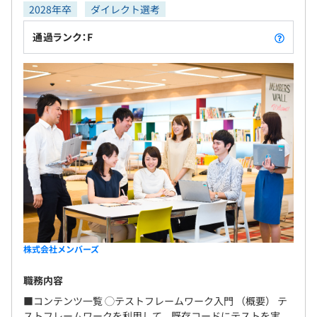
2028年卒
ダイレクト選考
通過ランク：F
株式会社メンバーズ
職務内容
■コンテンツ一覧 ◯テストフレームワーク入門 （概要） テ
ストフレームワークを利用して、既存コードにテストを実