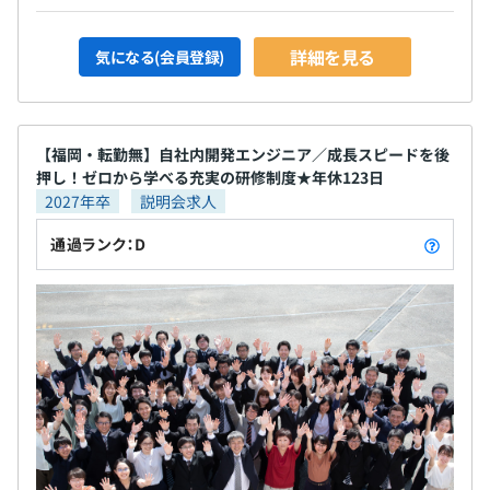
詳細を見る
気になる(会員登録)
【福岡・転勤無】自社内開発エンジニア／成長スピードを後
押し！ゼロから学べる充実の研修制度★年休123日
2027年卒
説明会求人
通過ランク：D