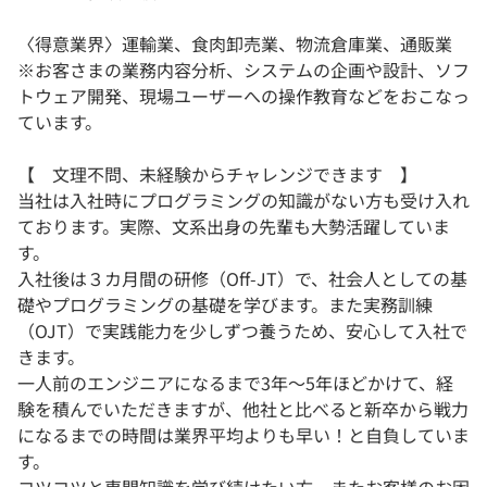
〈得意業界〉運輸業、食肉卸売業、物流倉庫業、通販業
※お客さまの業務内容分析、システムの企画や設計、ソフ
トウェア開発、現場ユーザーへの操作教育などをおこなっ
ています。
【 文理不問、未経験からチャレンジできます 】
当社は入社時にプログラミングの知識がない方も受け入れ
ております。実際、文系出身の先輩も大勢活躍していま
す。
入社後は３カ月間の研修（Off-JT）で、社会人としての基
礎やプログラミングの基礎を学びます。また実務訓練
（OJT）で実践能力を少しずつ養うため、安心して入社で
きます。
一人前のエンジニアになるまで3年～5年ほどかけて、経
験を積んでいただきますが、他社と比べると新卒から戦力
になるまでの時間は業界平均よりも早い！と自負していま
す。