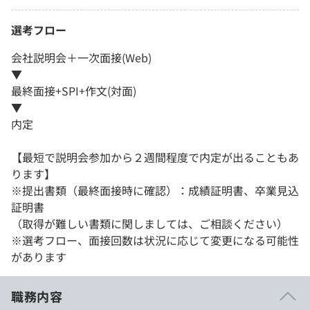
選考フロー
会社説明会＋一次面接(Web)
▼
最終面接+SPI+作文(対面)
▼
内定
【最短で説明会参加から２週間程度で内定が出ることもあ
ります】
※提出書類（最終面接時に確認）：成績証明書、卒業見込
証明書
（取得が難しい書類に関しましては、ご相談ください）
※選考フロー、面接回数は状況に応じて変更になる可能性
があります
職務内容