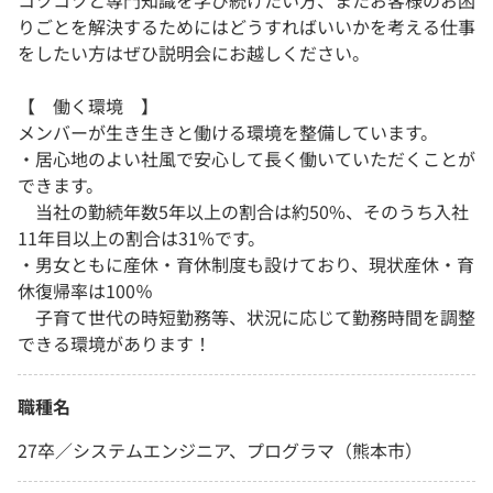
コツコツと専門知識を学び続けたい方、またお客様のお困
りごとを解決するためにはどうすればいいかを考える仕事
をしたい方はぜひ説明会にお越しください。
【 働く環境 】
メンバーが生き生きと働ける環境を整備しています。
・居心地のよい社風で安心して長く働いていただくことが
できます。
当社の勤続年数5年以上の割合は約50%、そのうち入社
11年目以上の割合は31%です。
・男女ともに産休・育休制度も設けており、現状産休・育
休復帰率は100％
子育て世代の時短勤務等、状況に応じて勤務時間を調整
できる環境があります！
職種名
27卒／システムエンジニア、プログラマ（熊本市）