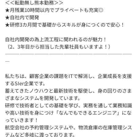
＜＜転勤無し熊本勤務＞＞
★月残業10時間以内でプライベートも充実◎
★自社内で開発
★研修3カ月間で基礎からスキルが身につくので安心！
自社内開発の為上流工程に関われるのが魅力！
（2、3年目から担当した先輩社員もいますよ！）
――――――――――――――――――――――――――
―
私たちは、顧客企業の課題をITで解消し、企業成長を支援
するSIer企業です。
蓄えてきたノウハウと最新技術を駆使し、身の回りのさま
ざまなシステムを開発しています。
研修で技術者としての基礎を学び、実務を通して業務知識
や高い技術を身につけ「なんでもできるエンジニア」にな
っていきます！
航空会社の予約管理システムや、物流倉庫の在庫管理シス
テムなど多岐に渡っております。