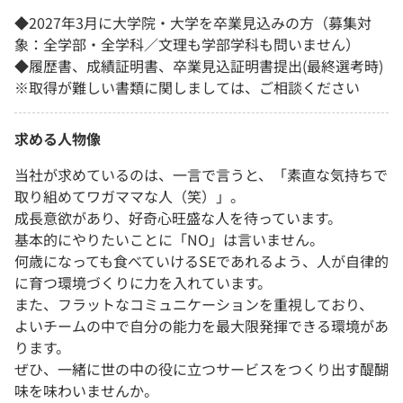
◆2027年3月に大学院・大学を卒業見込みの方（募集対
象：全学部・全学科／文理も学部学科も問いません）
◆履歴書、成績証明書、卒業見込証明書提出(最終選考時)
※取得が難しい書類に関しましては、ご相談ください
求める人物像
当社が求めているのは、一言で言うと、「素直な気持ちで
取り組めてワガママな人（笑）」。
成長意欲があり、好奇心旺盛な人を待っています。
基本的にやりたいことに「NO」は言いません。
何歳になっても食べていけるSEであれるよう、人が自律的
に育つ環境づくりに力を入れています。
また、フラットなコミュニケーションを重視しており、
よいチームの中で自分の能力を最大限発揮できる環境があ
ります。
ぜひ、一緒に世の中の役に立つサービスをつくり出す醍醐
味を味わいませんか。