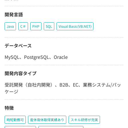
開発言語
Java
C＃
PHP
SQL
Visual Basic(VB.NET)
データベース
MySQL、PostgreSQL、Oracle
開発内容タイプ
受託開発（自社内開発）、B2B、EC、業務システム/パッ
ケージ
特徴
時短勤務可
産休育休取得実績あり
スキル研修が充実