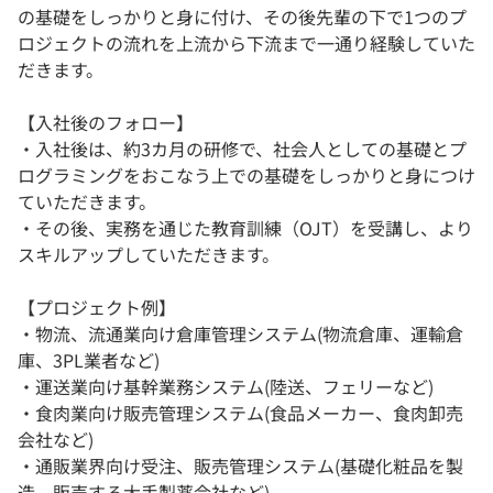
の基礎をしっかりと身に付け、その後先輩の下で1つのプ
ロジェクトの流れを上流から下流まで一通り経験していた
だきます。
【入社後のフォロー】
・入社後は、約3カ月の研修で、社会人としての基礎とプ
ログラミングをおこなう上での基礎をしっかりと身につけ
ていただきます。
・その後、実務を通じた教育訓練（OJT）を受講し、より
スキルアップしていただきます。
【プロジェクト例】
・物流、流通業向け倉庫管理システム(物流倉庫、運輸倉
庫、3PL業者など)
・運送業向け基幹業務システム(陸送、フェリーなど)
・食肉業向け販売管理システム(食品メーカー、食肉卸売
会社など)
・通販業界向け受注、販売管理システム(基礎化粧品を製
造、販売する大手製薬会社など)