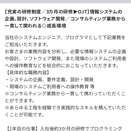
【充実の研修制度／3カ月の研修▶︎OJT】情報システムの
企画、設計、ソフトウェア開発／コンサルティング業務から
一貫して関われる◎成長環境
当社のシステムエンジニア、プログラマとして下記業務を
ご担当いただきます。
お客さまの業務内容を分析し、必要な情報システムの企画
や設計、ソフトウェア開発、また現場のシステムご利用者
への操作教育などを総合的におこなっていただきます。
【具体的な職務内容】
・システムの企画、要件定義、設計・開発
・現場のシステムご利用者への操作教育 等
※コンサルティング業務から一貫して携わっていただくこ
とができます。
※あらゆる工程を経験でき実践的なスキルを積んでいただ
くことが可能です。
【1年目の仕事】入社後約3か月の研修でプログラミング