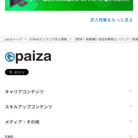
求人特集をもっと見る
paizaトップ
IT/Webエンジニア求人情報
【熊本・転勤無】自社内開発エンジニア／成長
キャリアコンテンツ
転職・キャリア
未経験転職
新卒就活
スキルアップコンテンツ
学習
スキルチェック
マンガ・ゲーム
メディア・その他
Tech Team Journal
paiza times
note
SNS