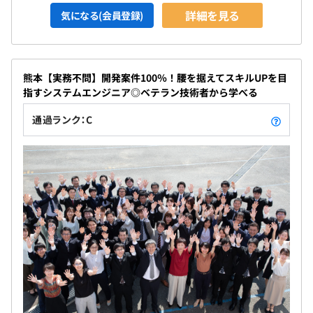
詳細を見る
気になる(会員登録)
熊本【実務不問】開発案件100％！腰を据えてスキルUPを目
指すシステムエンジニア◎ベテラン技術者から学べる
通過ランク：C