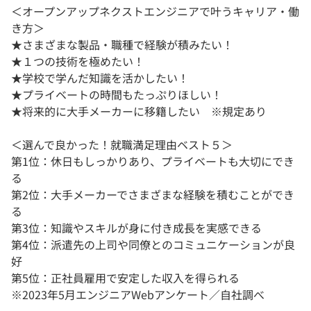
＜オープンアップネクストエンジニアで叶うキャリア・働
き方＞
★さまざまな製品・職種で経験が積みたい！
★１つの技術を極めたい！
★学校で学んだ知識を活かしたい！
★プライベートの時間もたっぷりほしい！
★将来的に大手メーカーに移籍したい ※規定あり
＜選んで良かった！就職満足理由ベスト５＞
第1位：休日もしっかりあり、プライベートも大切にでき
る
第2位：大手メーカーでさまざまな経験を積むことができ
る
第3位：知識やスキルが身に付き成長を実感できる
第4位：派遣先の上司や同僚とのコミュニケーションが良
好
第5位：正社員雇用で安定した収入を得られる
※2023年5月エンジニアWebアンケート／自社調べ