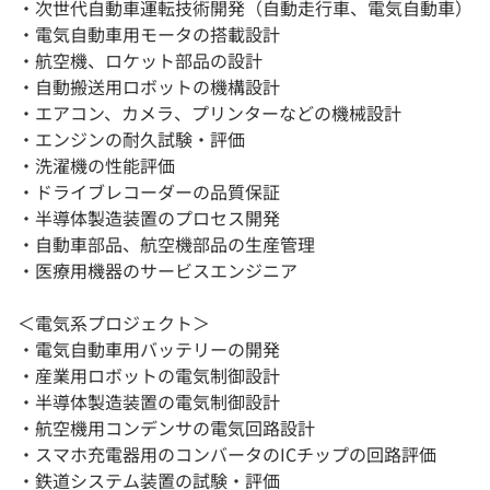
・次世代自動車運転技術開発（自動走行車、電気自動車）
・電気自動車用モータの搭載設計
・航空機、ロケット部品の設計
・自動搬送用ロボットの機構設計
・エアコン、カメラ、プリンターなどの機械設計
・エンジンの耐久試験・評価
・洗濯機の性能評価
・ドライブレコーダーの品質保証
・半導体製造装置のプロセス開発
・自動車部品、航空機部品の生産管理
・医療用機器のサービスエンジニア
＜電気系プロジェクト＞
・電気自動車用バッテリーの開発
・産業用ロボットの電気制御設計
・半導体製造装置の電気制御設計
・航空機用コンデンサの電気回路設計
・スマホ充電器用のコンバータのICチップの回路評価
・鉄道システム装置の試験・評価