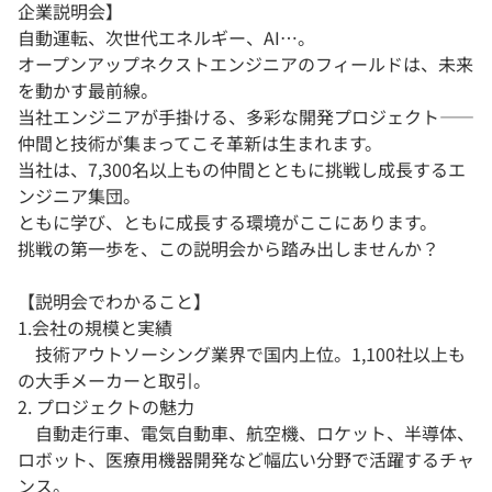
企業説明会】
自動運転、次世代エネルギー、AI…。
オープンアップネクストエンジニアのフィールドは、未来
を動かす最前線。
当社エンジニアが手掛ける、多彩な開発プロジェクト――
仲間と技術が集まってこそ革新は生まれます。
当社は、7,300名以上もの仲間とともに挑戦し成長するエ
ンジニア集団。
ともに学び、ともに成長する環境がここにあります。
挑戦の第一歩を、この説明会から踏み出しませんか？
【説明会でわかること】
1.会社の規模と実績
技術アウトソーシング業界で国内上位。1,100社以上も
の大手メーカーと取引。
2. プロジェクトの魅力
自動走行車、電気自動車、航空機、ロケット、半導体、
ロボット、医療用機器開発など幅広い分野で活躍するチャ
ンス。