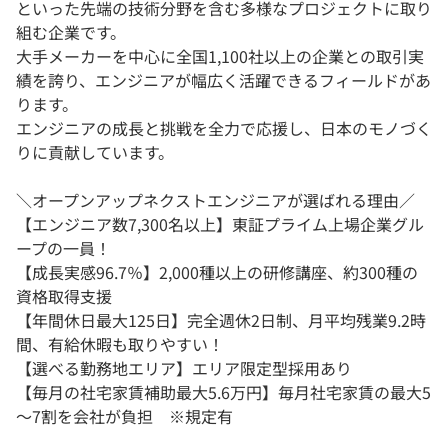
といった先端の技術分野を含む多様なプロジェクトに取り
組む企業です。
大手メーカーを中心に全国1,100社以上の企業との取引実
績を誇り、エンジニアが幅広く活躍できるフィールドがあ
ります。
エンジニアの成長と挑戦を全力で応援し、日本のモノづく
りに貢献しています。
＼オープンアップネクストエンジニアが選ばれる理由／
【エンジニア数7,300名以上】東証プライム上場企業グル
ープの一員！
【成長実感96.7％】2,000種以上の研修講座、約300種の
資格取得支援
【年間休日最大125日】完全週休2日制、月平均残業9.2時
間、有給休暇も取りやすい！
【選べる勤務地エリア】エリア限定型採用あり
【毎月の社宅家賃補助最大5.6万円】毎月社宅家賃の最大5
～7割を会社が負担 ※規定有