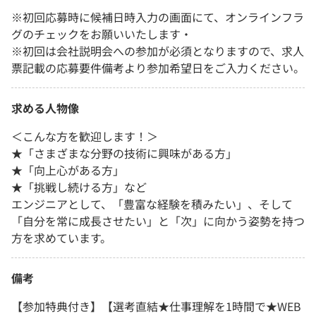
※初回応募時に候補日時入力の画面にて、オンラインフラ
グのチェックをお願いいたします・
※初回は会社説明会への参加が必須となりますので、求人
票記載の応募要件備考より参加希望日をご入力ください。
求める人物像
＜こんな方を歓迎します！＞
★「さまざまな分野の技術に興味がある方」
★「向上心がある方」
★「挑戦し続ける方」など
エンジニアとして、「豊富な経験を積みたい」、そして
「自分を常に成長させたい」と「次」に向かう姿勢を持つ
方を求めています。
備考
【参加特典付き】【選考直結★仕事理解を1時間で★WEB