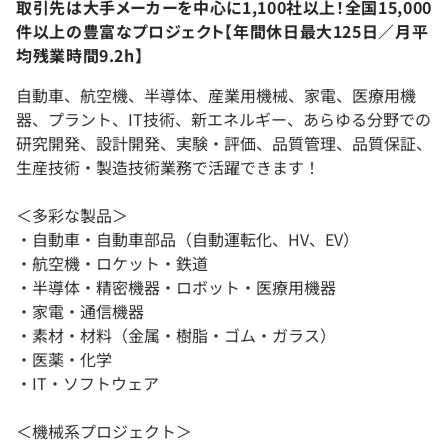
取引先は大手メーカーを中心に1,100社以上！全国15,000
件以上の豊富なプロジェクト【年間休日最大125日／月平
均残業時間9.2h】
自動車、航空機、半導体、産業用機械、家電、医療用機
器、プラント、IT技術、新エネルギー、あらゆる分野での
研究開発、設計開発、実験・評価、品質管理、品質保証、
生産技術・製造技術業務で活躍できます！
＜多彩な製品＞
・自動車・自動車部品（自動運転化、HV、EV）
・航空機・ロケット・鉄道
・半導体・精密機器・ロボット・医療用機器
・家電・通信機器
・素材・材料（金属・樹脂・ゴム・ガラス）
・医薬・化学
・IT・ソフトウェア
＜機械系プロジェクト＞