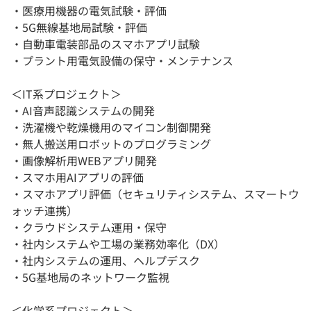
・医療用機器の電気試験・評価
・5G無線基地局試験・評価
・自動車電装部品のスマホアプリ試験
・プラント用電気設備の保守・メンテナンス
＜IT系プロジェクト＞
・AI音声認識システムの開発
・洗濯機や乾燥機用のマイコン制御開発
・無人搬送用ロボットのプログラミング
・画像解析用WEBアプリ開発
・スマホ用AIアプリの評価
・スマホアプリ評価（セキュリティシステム、スマートウ
ォッチ連携）
・クラウドシステム運用・保守
・社内システムや工場の業務効率化（DX）
・社内システムの運用、ヘルプデスク
・5G基地局のネットワーク監視
＜化学系プロジェクト＞