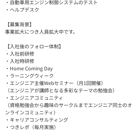
・自動車用エンジン制御システムのテスト
・ヘルプデスク
【募集背景】
事業拡大につき人員拡大中です。
【入社後のフォロー体制】
・入社前研修
・入社時研修
・Home Coming Day
・ラーニングウィーク
・エンジニア主催Webセミナー（月1回開催）
（エンジニアが講師となる多彩なテーマの勉強会）
・エンジニアコミュニティ
（資格勉強会から趣味のサークルまでエンジニア同士のオ
ンラインコミュニティ）
・キャリアコンサルティング
・つきレポ（毎月実施）