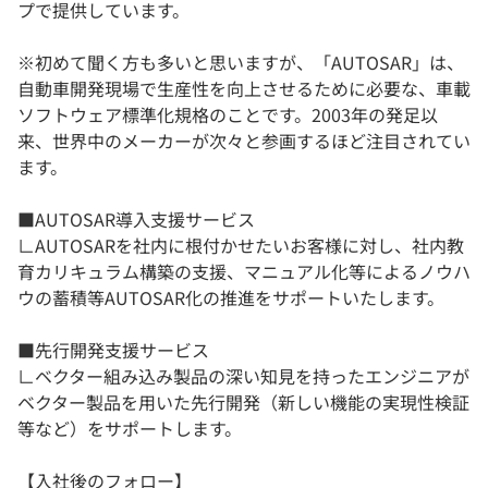
プで提供しています。
※初めて聞く方も多いと思いますが、「AUTOSAR」は、
自動車開発現場で生産性を向上させるために必要な、車載
ソフトウェア標準化規格のことです。2003年の発足以
来、世界中のメーカーが次々と参画するほど注目されてい
ます。
■AUTOSAR導入支援サービス
∟AUTOSARを社内に根付かせたいお客様に対し、社内教
育カリキュラム構築の支援、マニュアル化等によるノウハ
ウの蓄積等AUTOSAR化の推進をサポートいたします。
■先行開発支援サービス
∟ベクター組み込み製品の深い知見を持ったエンジニアが
ベクター製品を用いた先行開発（新しい機能の実現性検証
等など）をサポートします。
【入社後のフォロー】