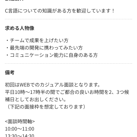
C言語についての知識がある方を歓迎しています！
求める人物像
・チームで成果を上げたい方
・最先端の開発に携わってみたい方
・コミュニケーション能力に自身のある方
備考
初回はWEBでのカジュアル面談となります。
平日10時～17時半の間でご都合の良いお時間を2、3つ候
補日としてお出しください。
（下記の面接枠を想定しております）
<面談時間軸>
10:00～11:00
13:30～14:30