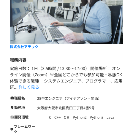
株式会社アテック
職務内容
実施日数： 1日（3.5時間 / 13:30～17:00） 開催場所： オン
ライン開催（Zoom）※全国どこからでも参加可能・私服OK
体験できる職種： システムエンジニア、プログラマー、応用
研...
詳しく見る
職種名
28卒エンジニア（アイデアソン・関西）
勤務地
大阪府大阪市北区梅田三丁目4番5号
開発環境
C
C++
C＃
Python2
Python3
Java
フレームワー
ク