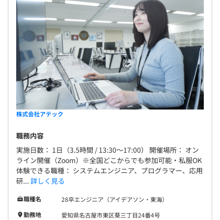
株式会社アテック
職務内容
実施日数： 1日（3.5時間 / 13:30～17:00） 開催場所： オン
ライン開催（Zoom）※全国どこからでも参加可能・私服OK
体験できる職種： システムエンジニア、プログラマー、応用
研...
詳しく見る
職種名
28卒エンジニア（アイデアソン・東海）
勤務地
愛知県名古屋市東区葵三丁目24番4号