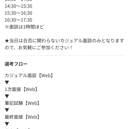
14:30～15:30
15:30～16:30
16:30～17:30
※面談は1時間ほど
★当日は合否に関わらないカジュアル面談のみとなります
ので、お気軽にご参加ください！
選考フロー
カジュアル面談【Web】
▼
1次面接【Web】
▼
筆記試験【Web】
▼
最終面接【Web】
▼