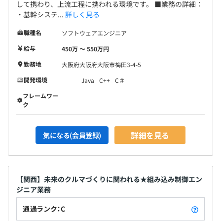
して携わり、上流工程に携われる環境です。 ■業務の詳細：
・基幹システ...
詳しく見る
職種名
ソフトウェアエンジニア
給与
450万 〜 550万円
勤務地
大阪府大阪府大阪市梅田3-4-5
開発環境
Java
C++
C＃
フレームワー
ク
詳細を見る
気になる(会員登録)
【関西】未来のクルマづくりに関われる★組み込み制御エン
ジニア業務
通過ランク：C