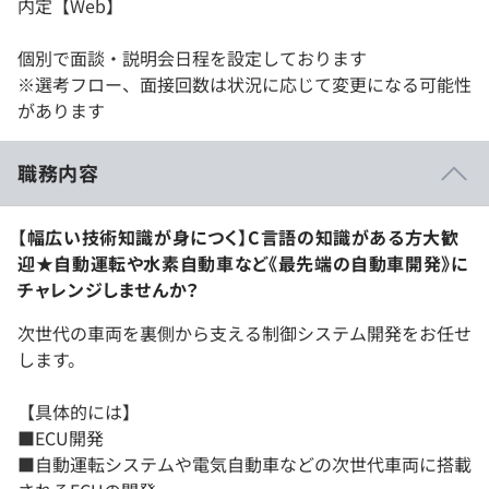
内定【Web】
個別で面談・説明会日程を設定しております
※選考フロー、面接回数は状況に応じて変更になる可能性
があります
職務内容
【幅広い技術知識が身につく】C言語の知識がある方大歓
迎★自動運転や水素自動車など《最先端の自動車開発》に
チャレンジしませんか？
次世代の車両を裏側から支える制御システム開発をお任せ
します。
【具体的には】
■ECU開発
■自動運転システムや電気自動車などの次世代車両に搭載