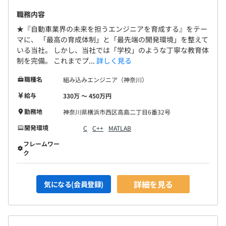
職務内容
★『自動車業界の未来を担うエンジニアを育成する』をテー
マに、 「最高の育成体制」と「最先端の開発環境」を整えて
いる当社。 しかし、当社では「学校」のような丁寧な教育体
制を完備。 これまでプ...
詳しく見る
職種名
組み込みエンジニア（神奈川）
給与
330万 〜 450万円
勤務地
神奈川県横浜市西区高島二丁目6番32号
開発環境
C
C++
MATLAB
フレームワー
ク
詳細を見る
気になる(会員登録)