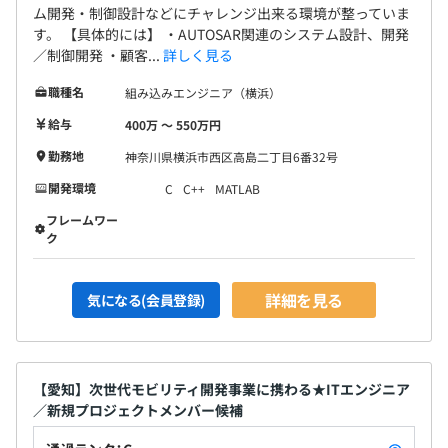
ム開発・制御設計などにチャレンジ出来る環境が整っていま
す。 【具体的には】 ・AUTOSAR関連のシステム設計、開発
／制御開発 ・顧客...
詳しく見る
職種名
組み込みエンジニア（横浜）
給与
400万 〜 550万円
勤務地
神奈川県横浜市西区高島二丁目6番32号
開発環境
C
C++
MATLAB
フレームワー
ク
詳細を見る
気になる(会員登録)
【愛知】次世代モビリティ開発事業に携わる★ITエンジニア
／新規プロジェクトメンバー候補