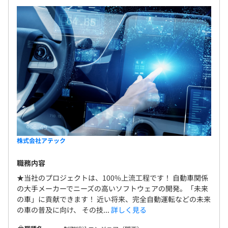
株式会社アテック
職務内容
★当社のプロジェクトは、100%上流工程です！ 自動車関係
の大手メーカーでニーズの高いソフトウェアの開発。「未来
の車」に貢献できます！ 近い将来、完全自動運転などの未来
の車の普及に向け、 その技...
詳しく見る