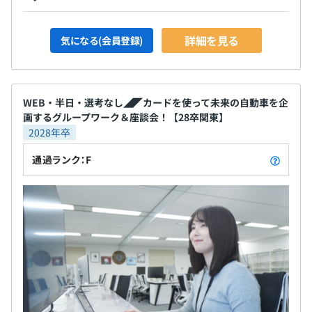
詳細を見る
気になる(会員登録)
WEB・半日・選考なし◢◤カードを使って未来の自動車を企
画するグループワーク＆座談会！【28卒関東】
2028年卒
通過ランク：F