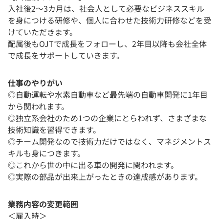
入社後2～3カ月は、社会人として必要なビジネススキル
を身につける研修や、個人に合わせた技術力研修などを受
けていただきます。
配属後もOJTで成長をフォローし、2年目以降も会社全体
で成長をサポートしていきます。
仕事のやりがい
◎自動運転や水素自動車など最先端の自動車開発に1年目
から関われます。
◎独立系会社のため1つの企業にとらわれず、さまざまな
技術知識を習得できます。
◎チーム開発なので技術力だけではなく、マネジメントス
キルも身につきます。
◎これから世の中に出る車の開発に関われます。
◎実際の部品が出来上がったときの達成感があります。
業務内容の変更範囲
＜雇入時＞