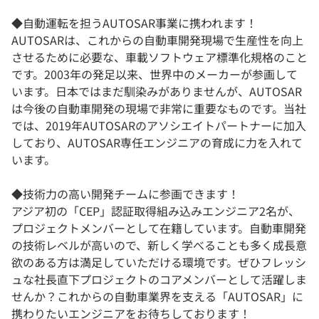
◆自動運転を担うAUTOSAR事業に携われます！
AUTOSARは、これからの自動車開発現場で生産性を向上
させるために必要な、車載ソフトウェア標準化規格のこと
です。2003年の発足以来、世界中のメーカーが参画して
います。日本ではまだ馴染みがありませんが、AUTOSAR
は今後の自動車開発の現場で非常に重要なものです。当社
では、2019年AUTOSARのアソシエイトパートナーに加入
しており、AUTOSAR専任エンジニアの育成に力を入れて
います。
◆技術力の高い開発チームに参画できます！
アジア初の「CEP」認証取得組み込みエンジニア2名が、
プロジェクトメンバーとして在籍しています。自動車開発
の技術レベルが高いので、新しく学べることも多く成長意
欲のある方は満足していただける環境です。ぜひフレッシ
ュな社長直下プロジェクトのコアメンバーとして活躍しま
せんか？これからの自動車業界を支える「AUTOSAR」に
携わりたいエンジニアをお待ちしております！