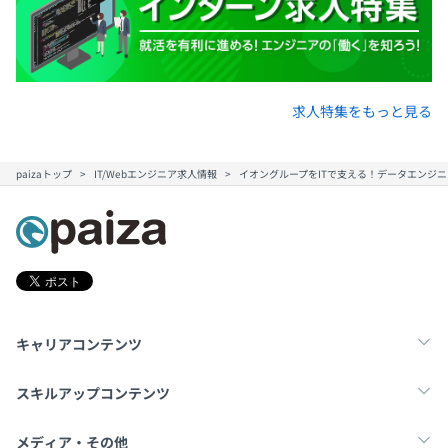
求人特集をもっと見る
paizaトップ
IT/Webエンジニア求人情報
イオングループをITで支える！データエンジ
キャリアコンテンツ
転職・キャリア
未経験転職
新卒就活
スキルアップコンテンツ
学習
スキルチェック
マンガ・ゲーム
メディア・その他