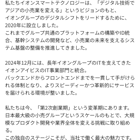
私たちイオンスマートテクノロジーは、「デジタル技術で
アジアの小売業を変える」というビジョンのもと、
イオングループのデジタルシフトをリードするために、
2020年に設立しました。
これまでグループ共通のプラットフォームの構築やID統
合、基幹システムの開発など、小売業の未来を支えるシス
テム基盤の整備を推進してきました。
2024年12月には、長年イオングループのITを支えてきた
イオンアイビスのIT事業部門と統合。
バックエンドからフロントエンドまでを一貫して手がけら
れる体制となり、よりスピーディーかつ革新的にサービス
を届けられる環境が整いました。
私たちは今、「第2次創業期」という変革期にあります。
日本最大級の小売グループというスケールのもとで、大規
模なプロダクト開発や業界全体を変える挑戦に取り組め
る。
この独自のステージこそが、当社で働く最大の魅力です。