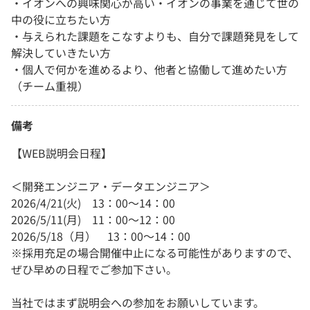
・イオンへの興味関心が高い・イオンの事業を通じて世の
中の役に立ちたい方
・与えられた課題をこなすよりも、自分で課題発見をして
解決していきたい方
・個人で何かを進めるより、他者と協働して進めたい方
（チーム重視）
備考
【WEB説明会日程】
＜開発エンジニア・データエンジニア＞
2026/4/21(火) 13：00～14：00
2026/5/11(月) 11：00～12：00
2026/5/18（月） 13：00～14：00
※採用充足の場合開催中止になる可能性がありますので、
ぜひ早めの日程でご参加下さい。
当社ではまず説明会への参加をお願いしています。