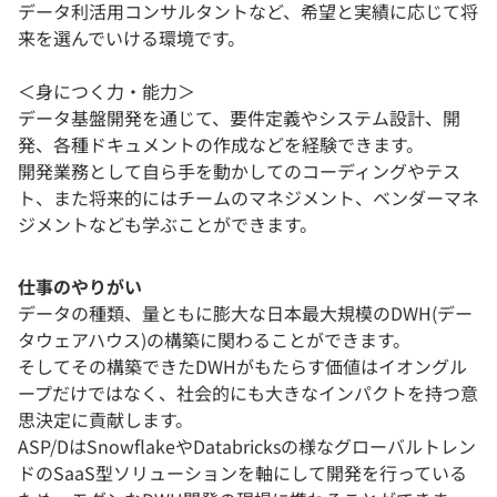
データ利活用コンサルタントなど、希望と実績に応じて将
来を選んでいける環境です。
＜身につく力・能力＞
データ基盤開発を通じて、要件定義やシステム設計、開
発、各種ドキュメントの作成などを経験できます。
開発業務として自ら手を動かしてのコーディングやテス
ト、また将来的にはチームのマネジメント、ベンダーマネ
ジメントなども学ぶことができます。
仕事のやりがい
データの種類、量ともに膨大な日本最大規模のDWH(デー
タウェアハウス)の構築に関わることができます。
そしてその構築できたDWHがもたらす価値はイオングル
ープだけではなく、社会的にも大きなインパクトを持つ意
思決定に貢献します。
ASP/DはSnowflakeやDatabricksの様なグローバルトレン
ドのSaaS型ソリューションを軸にして開発を行っている