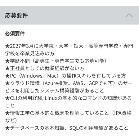
応募要件
必須要件
★2027年3月に大学院・大学・短大・高等専門学校・専門
学校を卒業見込みの方
★学歴不問（高専生・専門学生でも応募可能）
★正社員としての就業経験がない方
★PC（Windows／Mac）の操作スキルを有している方
★クラウド環境（Azure推奨。AWS、GCPでも可）のサー
ビスを利用したシステム構築経験があること
★CLIの利用経験, Linuxの基本的なコマンドの知識がある
こと
★情報工学の基本的な概念を理解していること（IPA資格
など）
★データベースの基本知識、SQLの利用経験があること