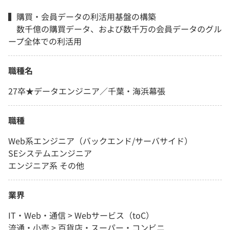
▍購買・会員データの利活用基盤の構築
数千億の購買データ、および数千万の会員データのグル
ープ全体での利活用
職種名
27卒★データエンジニア／千葉・海浜幕張
職種
Web系エンジニア（バックエンド/サーバサイド）
SEシステムエンジニア
エンジニア系 その他
業界
IT・Web・通信 > Webサービス（toC）
流通・小売 > 百貨店・スーパー・コンビニ