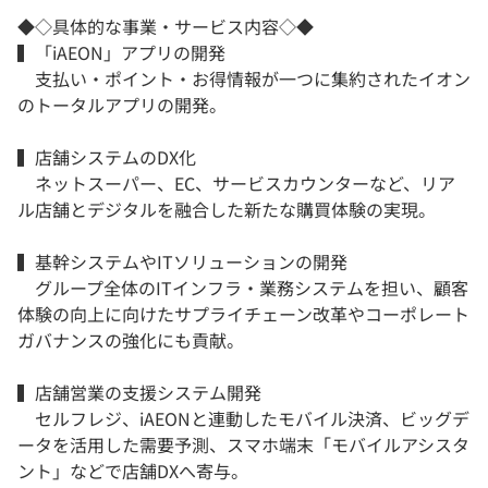
◆◇具体的な事業・サービス内容◇◆
▍「iAEON」アプリの開発
支払い・ポイント・お得情報が一つに集約されたイオン
のトータルアプリの開発。
▍店舗システムのDX化
ネットスーパー、EC、サービスカウンターなど、リア
ル店舗とデジタルを融合した新たな購買体験の実現。
▍基幹システムやITソリューションの開発
グループ全体のITインフラ・業務システムを担い、顧客
体験の向上に向けたサプライチェーン改革やコーポレート
ガバナンスの強化にも貢献。
▍店舗営業の支援システム開発
セルフレジ、iAEONと連動したモバイル決済、ビッグデ
ータを活用した需要予測、スマホ端末「モバイルアシスタ
ント」などで店舗DXへ寄与。