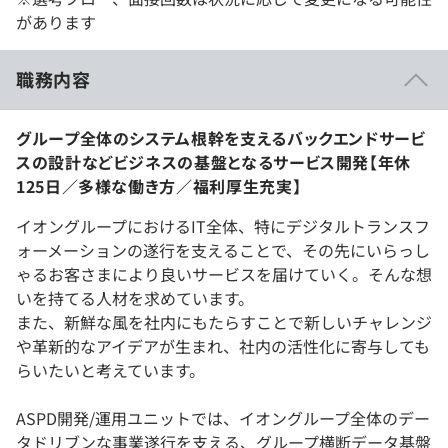
があります
職務内容
グループ全体のシステム根幹を支えるバックエンドサービ
スの設計などビジネスの基盤となるサービス開発【年休
125日／多様な働き方／福利厚生充実】
イオングループにおけるIT全体、特にデジタルトランスフ
ォーメーションの遂行を支えることで、その先にいらっし
ゃるお客さまにより良いサービスを届けていく。そんな想
いを持てる人材を求めています。
また、新鮮な風を社内にもたらすことで新しいチャレンジ
や革新的なアイデアが生まれ、社内の活性化に寄与しても
らいたいと考えています。
ASPD開発/運用ユニットでは、イオングループ全体のデー
タドリブンな事業遂行を支える、グループ横断データ基盤