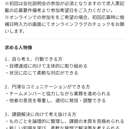
※初回は会社説明会の参加が必須となりますので求人票記
載の応募要件備考より参加希望日をご入力ください。
※オンラインでの参加ををご希望の場合、初回応募時に候
補日時入力の画面にてオンラインフラグのチェックをお願
いします。
求める人物像
1．自ら考え、行動できる方
・目標達成に向けて主体的に取り組める
・状況に応じて柔軟な対応ができる
2．円滑なコミュニケーションができる方
・チームメンバーと協力しながら業務を進められる
・他者の意見を尊重し、適切に発信・調整できる
3．課題解決に向けて考え抜ける方
・ものごとを論理的に整理し、課題の本質を見極められる
・新しい知識を学び、柔軟な発想で解決策を考えられる