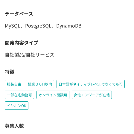
データベース
MySQL、PostgreSQL、DynamoDB
開発内容タイプ
自社製品/自社サービス
特徴
服装自由
残業３０H以内
日本語がネイティブレベルでなくても可
一部在宅勤務可
オンライン面談可
女性エンジニアが在籍
イヤホンOK
募集人数