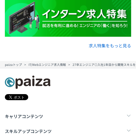
求人特集をもっと見る
paizaトップ
IT/Webエンジニア求人情報
27卒エンジニア◎入社1年目から開発スキル
キャリアコンテンツ
転職・キャリア
未経験転職
新卒就活
スキルアップコンテンツ