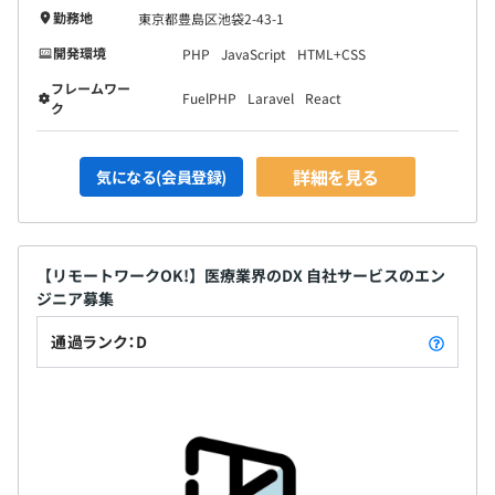
勤務地
東京都豊島区池袋2-43-1
開発環境
PHP
JavaScript
HTML+CSS
フレームワー
FuelPHP
Laravel
React
ク
詳細を見る
気になる(会員登録)
【リモートワークOK!】医療業界のDX 自社サービスのエン
ジニア募集
通過ランク：D