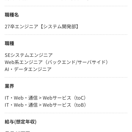
職種名
27卒エンジニア【システム開発部】
職種
SEシステムエンジニア
Web系エンジニア（バックエンド/サーバサイド）
AI・データエンジニア
業界
IT・Web・通信 > Webサービス（toC）
IT・Web・通信 > Webサービス（toB）
給与(想定年収)