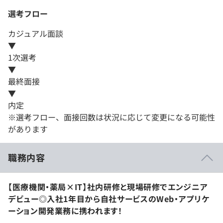
選考フロー
カジュアル面談
▼
1次選考
▼
最終面接
▼
内定
※選考フロー、面接回数は状況に応じて変更になる可能性
があります
職務内容
【医療機関・薬局×IT】社内研修と現場研修でエンジニア
デビュー◎入社1年目から自社サービスのWeb・アプリケ
ーション開発業務に携われます！