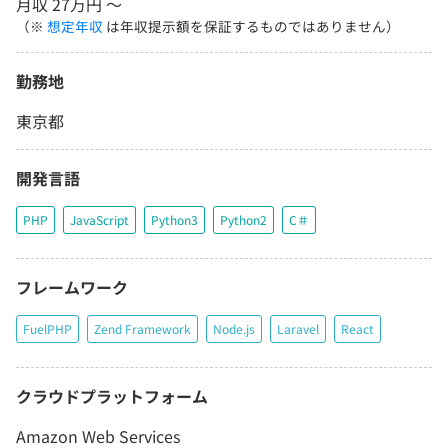
月収 27万円 〜
（※
想定年収
は年収提示額を保証するものではありません）
勤務地
東京都
開発言語
PHP
JavaScript
Python3
Python2
C＃
フレームワーク
FuelPHP
Zend Framework
Node.js
Laravel
React
クラウドプラットフォーム
Amazon Web Services