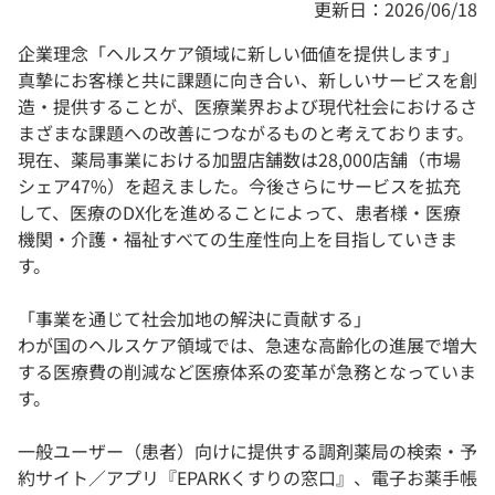
更新日：2026/06/18
企業理念「ヘルスケア領域に新しい価値を提供します」
真摯にお客様と共に課題に向き合い、新しいサービスを創
造・提供することが、医療業界および現代社会におけるさ
まざまな課題への改善につながるものと考えております。
現在、薬局事業における加盟店舗数は28,000店舗（市場
シェア47%）を超えました。今後さらにサービスを拡充
して、医療のDX化を進めることによって、患者様・医療
機関・介護・福祉すべての生産性向上を目指していきま
す。
「事業を通じて社会加地の解決に貢献する」
わが国のヘルスケア領域では、急速な高齢化の進展で増大
する医療費の削減など医療体系の変革が急務となっていま
す。
一般ユーザー（患者）向けに提供する調剤薬局の検索・予
約サイト／アプリ『EPARKくすりの窓口』、電子お薬手帳