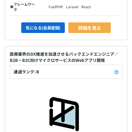
フレームワー
FuelPHP
Laravel
React
ク
詳細を見る
気になる(会員登録)
医療業界のDX推進を加速させるバックエンドエンジニア／
B2B・B2C向けマイクロサービスのWebアプリ開発
通過ランク：B