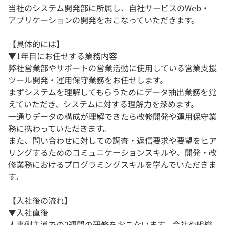
当社のシステム開発部に所属し、自社サービスのWeb・
アプリケーションの開発をおこなっていただきます。
【具体的には】
▼1年⽬にお任せする業務内容
弊社営業部やサポートの営業活動に使用している営業支援
ツール開発・運用保守業務をお任せします。
まずシステムを理解してもらうためにデータ抽出業務を覚
えていただき、システムに対する理解力を深めます。
一通りデータの構成が理解できたら改修開発や運用保守業
務に携わっていただきます。
また、問い合わせに対しての調査・返信要求や要望をヒア
リングするためのコミュニケーションスキルや、開発・改
修業務におけるプログラミングスキルを学んでいただきま
す。
【入社後の流れ】
▼入社直後
人事側主導での2週間の研修をおこないます。会社や組織