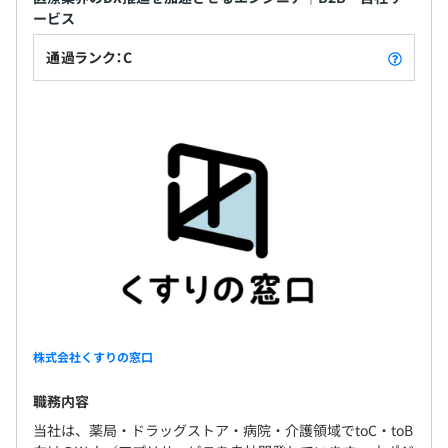
ービス
通過ランク：C
株式会社くすりの窓口
職務内容
当社は、薬局・ドラッグストア・病院・介護領域でtoC・toB