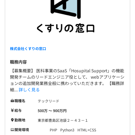
株式会社くすりの窓口
職務内容
【募集概要】 医科事業のSaaS「Hosupital Support」の機能
開発チームのリードエンジニア役として、 webアプリケーシ
ョンの追加開発業務全般に携わっていただきます。 【職務詳
細...
詳しく見る
職種名
テックリード
給与
500万 〜 900万円
勤務地
東京都豊島区池袋２－４３－１
開発環境
PHP
Python3
HTML+CSS