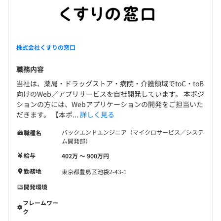
株式会社くすりの窓口
職務内容
当社は、薬局・ドラッグストア・病院・介護領域でtoC・toB
向けのWeb／アプリサービスを自社開発しています。 本ポジ
ションの方には、Webアプリケーションの開発をご担当いた
だきます。 【本ポ...
詳しく見る
バックエンドエンジニア（マイクロサービス／システ
職種名
ム開発部）
給与
402万 〜 900万円
勤務地
東京都豊島区池袋2-43-1
開発環境
フレームワー
ク