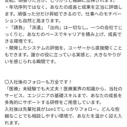
支給。頑張った分が、しっかりと報酬に反映されます。
・年功序列ではなく、あなたの成長と成果を正当に評価し
ます。頑張った分だけ昇給できるので、仕事へのモチベー
ションも自然と高まります。
・「請負」「派遣」「出向」は一切なし。一つの会社でじ
っくりと、あなたのペースでキャリアを積み上げ、成長で
きる環境です。
・開発したシステムの評価を、ユーザーから直接聞くこと
もできます。誰かの役に立っている実感と、大きなやりが
いを感じられる瞬間です。
〇入社後のフォローも万全です！
「医療」未経験でも大丈夫！医療業界の知識から、当社の
サービス、エンジニアの基礎スキルまで、あなたの成長を
多角的にサポートする研修をご用意しています。
入社後は先輩社員が1on1でしっかりフォロー。どんな些
細なことでも相談しやすい環境で、あなたを温かく迎え入
れます。