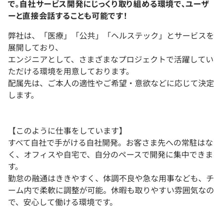
で。自社サービス開発にじっくり取り組める環境で、ユーザ
ーと直接会話することも可能です！
弊社は、「医療」「公共」「ヘルステック」とサービスを
展開しており、
エンジニアとして、さまざまなプロジェクトで活躍してい
ただける環境を用意しております。
配属先は、ご本人の適性やご希望・意欲などに応じて決定
します。
【このように仕事をしています】
すべて自社で手がける自社開発。お客さま先への常駐はな
く、オフィスや自宅で、自分のペースで開発に集中できま
す。
勤怠の融通はききやすく、体調不良や急な用事なども、チ
ーム内で柔軟に調整が可能。休暇も取りやすい雰囲気なの
で、安心して働ける環境です。