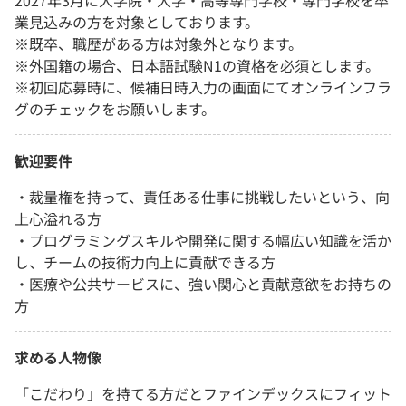
2027年3月に大学院・大学・高等専門学校・専門学校を卒
業見込みの方を対象としております。
※既卒、職歴がある方は対象外となります。
※外国籍の場合、日本語試験N1の資格を必須とします。
※初回応募時に、候補日時入力の画面にてオンラインフラ
グのチェックをお願いします。
歓迎要件
・裁量権を持って、責任ある仕事に挑戦したいという、向
上心溢れる方
・プログラミングスキルや開発に関する幅広い知識を活か
し、チームの技術力向上に貢献できる方
・医療や公共サービスに、強い関心と貢献意欲をお持ちの
方
求める人物像
「こだわり」を持てる方だとファインデックスにフィット