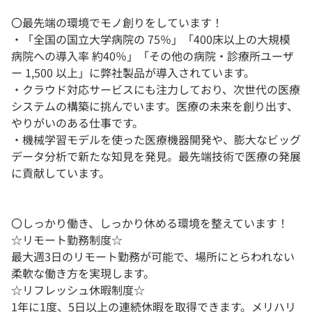
〇最先端の環境でモノ創りをしています！
・「全国の国立大学病院の 75％」「400床以上の大規模
病院への導入率 約40％」「その他の病院・診療所ユーザ
ー 1,500 以上」に弊社製品が導入されています。
・クラウド対応サービスにも注力しており、次世代の医療
システムの構築に挑んでいます。医療の未来を創り出す、
やりがいのある仕事です。
・機械学習モデルを使った医療機器開発や、膨大なビッグ
データ分析で新たな知見を発見。最先端技術で医療の発展
に貢献しています。
〇しっかり働き、しっかり休める環境を整えています！
☆リモート勤務制度☆
最大週3日のリモート勤務が可能で、場所にとらわれない
柔軟な働き方を実現します。
☆リフレッシュ休暇制度☆
1年に1度、5日以上の連続休暇を取得できます。メリハリ