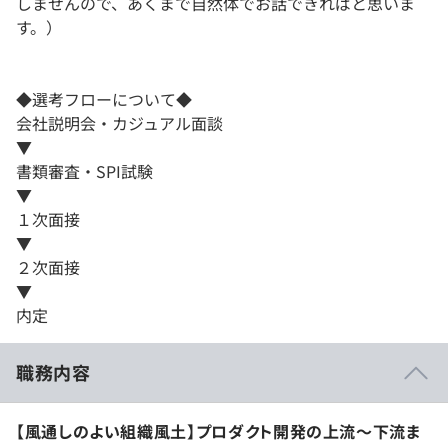
しませんので、あくまで自然体でお話できればと思いま
す。）
◆選考フローについて◆
会社説明会・カジュアル面談
▼
書類審査・SPI試験
▼
１次面接
▼
２次面接
▼
内定
職務内容
【風通しのよい組織風土】プロダクト開発の上流～下流ま