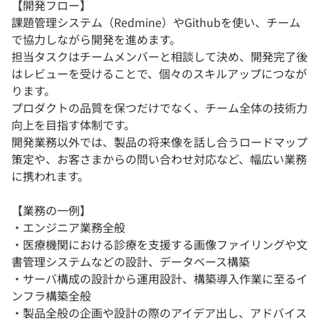
【開発フロー】
課題管理システム（Redmine）やGithubを使い、チーム
で協力しながら開発を進めます。
担当タスクはチームメンバーと相談して決め、開発完了後
はレビューを受けることで、個々のスキルアップにつなが
ります。
プロダクトの品質を保つだけでなく、チーム全体の技術力
向上を目指す体制です。
開発業務以外では、製品の将来像を話し合うロードマップ
策定や、お客さまからの問い合わせ対応など、幅広い業務
に携われます。
【業務の一例】
・エンジニア業務全般
・医療機関における診療を支援する画像ファイリングや文
書管理システムなどの設計、データベース構築
・サーバ構成の設計から運用設計、構築導入作業に至るイ
ンフラ構築全般
・製品全般の企画や設計の際のアイデア出し、アドバイス