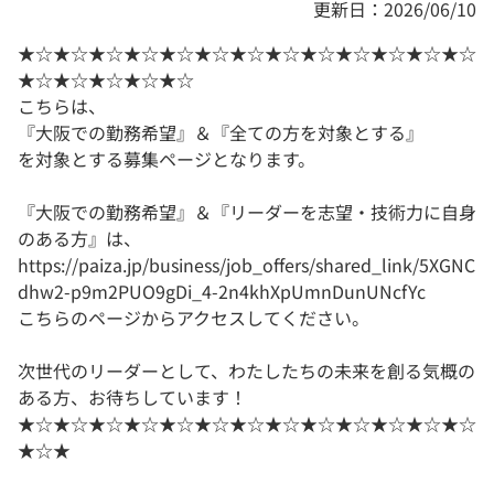
更新日：2026/06/10
★☆★☆★☆★☆★☆★☆★☆★☆★☆★☆★☆★☆★☆
★☆★☆★☆★☆★☆
こちらは、
『大阪での勤務希望』＆『全ての方を対象とする』
を対象とする募集ページとなります。
『大阪での勤務希望』＆『リーダーを志望・技術力に自身
のある方』は、
https://paiza.jp/business/job_offers/shared_link/5XGNC
dhw2-p9m2PUO9gDi_4-2n4khXpUmnDunUNcfYc
こちらのページからアクセスしてください。
次世代のリーダーとして、わたしたちの未来を創る気概の
ある方、お待ちしています！
★☆★☆★☆★☆★☆★☆★☆★☆★☆★☆★☆★☆★☆
★☆★