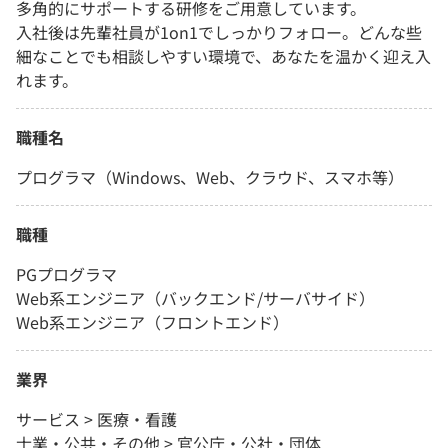
多角的にサポートする研修をご用意しています。
入社後は先輩社員が1on1でしっかりフォロー。どんな些
細なことでも相談しやすい環境で、あなたを温かく迎え入
れます。
職種名
プログラマ（Windows、Web、クラウド、スマホ等）
職種
PGプログラマ
Web系エンジニア（バックエンド/サーバサイド）
Web系エンジニア（フロントエンド）
業界
サービス > 医療・看護
士業・公共・その他 > 官公庁・公社・団体