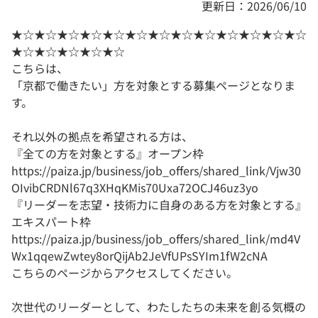
更新日：2026/06/10
★☆★☆★☆★☆★☆★☆★☆★☆★☆★☆★☆★☆★☆
★☆★☆★☆★☆★☆
こちらは、
「京都で働きたい」方を対象とする募集ページとなりま
す。
それ以外の拠点を希望される方は、
『全ての方を対象とする』オープン枠
https://paiza.jp/business/job_offers/shared_link/Vjw30
OIvibCRDNl67q3XHqKMis70Uxa72OCJ46uz3yo
『リーダーを志望・技術力に自身のある方を対象とする』
エキスパート枠
https://paiza.jp/business/job_offers/shared_link/md4V
Wx1qqewZwtey8orQijAb2JeVfUPsSYIm1fW2cNA
こちらのページからアクセスしてください。
次世代のリーダーとして、わたしたちの未来を創る気概の