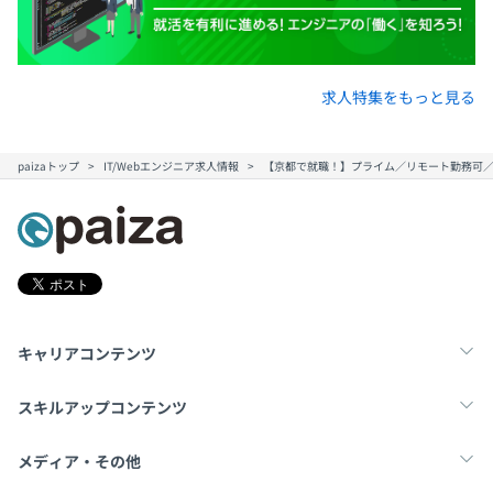
求人特集をもっと見る
paizaトップ
IT/Webエンジニア求人情報
【京都で就職！】プライム／リモート勤務可
キャリアコンテンツ
転職・キャリア
未経験転職
新卒就活
スキルアップコンテンツ
学習
スキルチェック
マンガ・ゲーム
メディア・その他