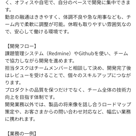
く、オフィスや自宅で、自分のペースで開発に集中できま
す。
勤怠の融通はききやすく、体調不良や急な用事なども、チ
ーム内で柔軟に調整が可能。休暇も取りやすい雰囲気なの
で、安心して働ける環境です。
【開発フロー】
課題管理システム（Redmine）やGithubを使い、チーム
で協力しながら開発を進めます。
担当タスクはチームメンバーと相談して決め、開発完了後
はレビューを受けることで、個々のスキルアップにつなが
ります。
プロダクトの品質を保つだけでなく、チーム全体の技術力
向上を目指す体制です。
開発業務以外では、製品の将来像を話し合うロードマップ
策定や、お客さまからの問い合わせ対応など、幅広い業務
に携われます。
【業務の一例】