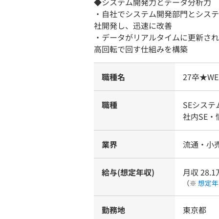
◆システム開発力とデータ分析力
・自社でシステム開発部門とシステ
社開発し、迅速に改善
・データがリアルタイムに更新され
高回転で回す仕組みを構築
職種名
27卒★
職種
SEシス
社内SE・
業界
流通・小売
給与(想定年収)
月収 28.1
（※
想定年
勤務地
東京都