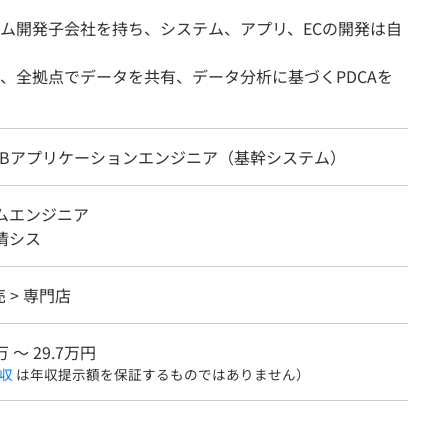
ム開発子会社を持ち、システム、アプリ、ECの開発は自
、全拠点でデータを共有、データ分析に基づくPDCAを
WEBアプリケーションエンジニア（基幹システム）
テムエンジニア
情シス
 > 専門店
万 〜 29.7万円
収
は年収提示額を保証するものではありません）