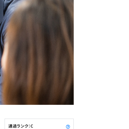
通過ランク：C