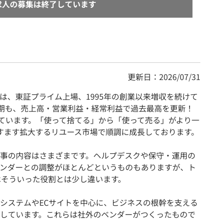
求人の募集は終了しています
更新日：2026/07/31
は、東証プライム上場、1995年の創業以来増収を続けて
2月期も、売上高・営業利益・経常利益で過去最高を更新！
しています。「使って捨てる」から「使って売る」がより一
すます拡大するリユース市場で順調に成長しております。
仕事の内容はさまざまです。ヘルプデスクや保守・運用の
ンダーとの調整がほとんどというものもありますが、ト
はそういった役割とは少し違います。
援システムやECサイトを中心に、ビジネスの根幹を支える
しています。これらは社外のベンダーがつくったもので