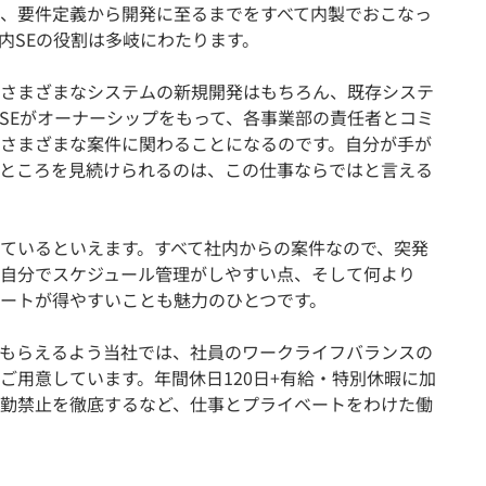
、要件定義から開発に至るまでをすべて内製でおこなっ
内SEの役割は多岐にわたります。
さまざまなシステムの新規開発はもちろん、既存システ
SEがオーナーシップをもって、各事業部の責任者とコミ
さまざまな案件に関わることになるのです。自分が手が
ところを見続けられるのは、この仕事ならではと言える
ているといえます。すべて社内からの案件なので、突発
自分でスケジュール管理がしやすい点、そして何より
ートが得やすいことも魅力のひとつです。
もらえるよう当社では、社員のワークライフバランスの
ご用意しています。年間休日120日+有給・特別休暇に加
勤禁止を徹底するなど、仕事とプライベートをわけた働