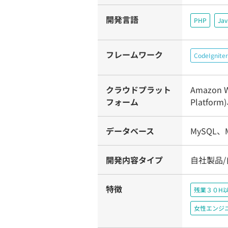
開発言語
PHP
Jav
フレームワーク
CodeIgniter
クラウドプラット
Amazon W
フォーム
Platform
データベース
MySQL、Mi
開発内容タイプ
自社製品/
特徴
残業３０H
女性エンジ