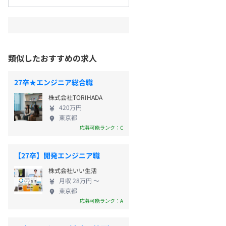
類似したおすすめの求人
27卒★エンジニア総合職
株式会社TORIHADA
420万円
東京都
応募可能ランク：C
【27卒】開発エンジニア職
株式会社いい生活
月収 28万円 〜
東京都
応募可能ランク：A