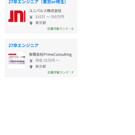
27卒エンジニア（東京or埼玉）
ユニパルス株式会社
310万 〜 350万円
東京都
応募可能ランク：D
27卒エンジニア
有限会社PrimeConsulting
月収 25万円 〜
東京都
応募可能ランク：F