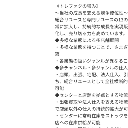
《トレファクの強み》
〜当社の成長を支える競争優位性〜
総合リユースと専門リユースの13
常に拡大し、持続的な成長を実現販
化し、売り切る力を高めています。
◆多様な業態による多店舗展開
・多様な業態を持つことで、さまざ
築
・各業態の扱いジャンルが異なるこ
◆多チャンネル・多ジャンルの仕入
・店頭、出張、宅配、法人仕入、引
ち、総合リユースとして全社横断的
可能
◆センターと店舗を拠点とする物流
・出張買取や法人仕入を支える物流
で店頭以外の仕入の持続的拡大が可
・センターに常時在庫をストックを
店への在庫供給が可能