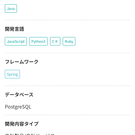
Java
開発言語
JavaScript
Python3
C＃
Ruby
フレームワーク
Spring
データベース
PostgreSQL
開発内容タイプ