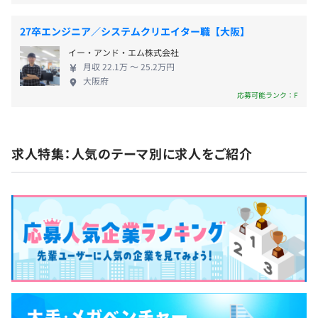
社会保険完備（健康保険、厚生年金保険、労災保険、雇用
保険）
27卒エンジニア／システムクリエイター職【大阪】
イー・アンド・エム株式会社
月収 22.1万 〜 25.2万円
大阪府
無期雇用
応募可能ランク：F
求人特集：人気のテーマ別に求人をご紹介
期間：あり（入社から3カ月間）