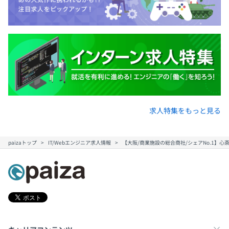
求人特集をもっと見る
paizaトップ
IT/Webエンジニア求人情報
【大阪/商業施設の総合商社/シェアNo.1】