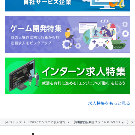
求人特集をもっと見る
paizaトップ
IT/Webエンジニア求人情報
【早期内定/東証プライム×ITベンチャー】ラ