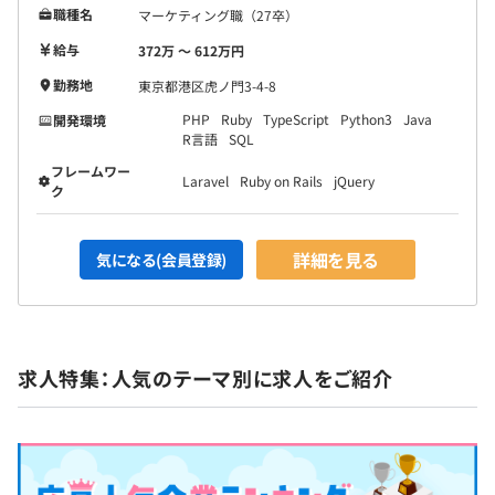
職種名
マーケティング職（27卒）
給与
372万 〜 612万円
勤務地
東京都港区虎ノ門3-4-8
PHP
Ruby
TypeScript
Python3
Java
開発環境
R言語
SQL
フレームワー
Laravel
Ruby on Rails
jQuery
ク
詳細を見る
気になる(会員登録)
求人特集：人気のテーマ別に求人をご紹介