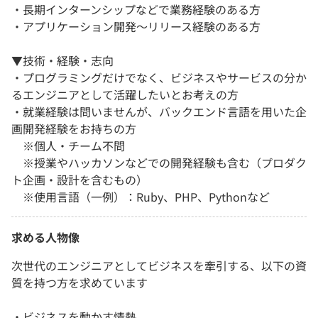
・長期インターンシップなどで業務経験のある方
・アプリケーション開発～リリース経験のある方
▼技術・経験・志向
・プログラミングだけでなく、ビジネスやサービスの分か
るエンジニアとして活躍したいとお考えの方
・就業経験は問いませんが、バックエンド言語を用いた企
画開発経験をお持ちの方
※個人・チーム不問
※授業やハッカソンなどでの開発経験も含む（プロダク
ト企画・設計を含むもの）
※使用言語（一例）：Ruby、PHP、Pythonなど
求める人物像
次世代のエンジニアとしてビジネスを牽引する、以下の資
質を持つ方を求めています
・ビジネスを動かす情熱