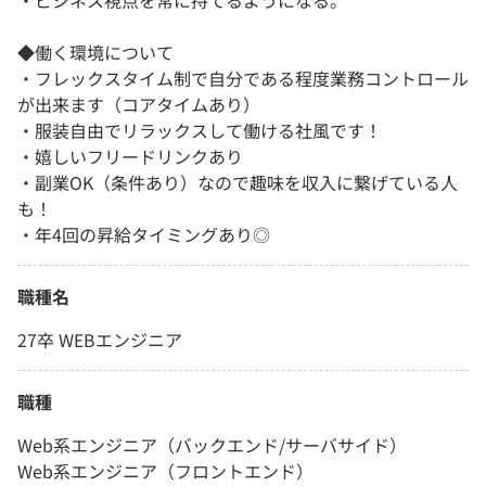
・ビジネス視点を常に持てるようになる。
◆働く環境について
・フレックスタイム制で自分である程度業務コントロール
が出来ます（コアタイムあり）
・服装自由でリラックスして働ける社風です！
・嬉しいフリードリンクあり
・副業OK（条件あり）なので趣味を収入に繋げている人
も！
・年4回の昇給タイミングあり◎
職種名
27卒 WEBエンジニア
職種
Web系エンジニア（バックエンド/サーバサイド）
Web系エンジニア（フロントエンド）