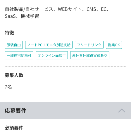
自社製品/自社サービス、WEBサイト、CMS、EC、
SaaS、機械学習
特徴
服装自由
ノートPC＋モニタ別途支給
フリードリンク
副業OK
一部在宅勤務可
オンライン面談可
産休育休取得実績あり
募集人数
7名
応募要件
必須要件