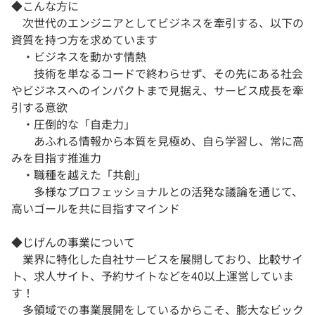
◆こんな方に
次世代のエンジニアとしてビジネスを牽引する、以下の
資質を持つ方を求めています
・ビジネスを動かす情熱
技術を単なるコードで終わらせず、その先にある社会
やビジネスへのインパクトまで見据え、サービス成長を牽
引する意欲
・圧倒的な「自走力」
あふれる情報から本質を見極め、自ら学習し、常に高
みを目指す推進力
・職種を越えた「共創」
多様なプロフェッショナルとの活発な議論を通じて、
高いゴールを共に目指すマインド
◆じげんの事業について
業界に特化した自社サービスを展開しており、比較サイ
ト、求人サイト、予約サイトなどを40以上運営していま
す！
多領域での事業展開をしているからこそ、膨大なビック