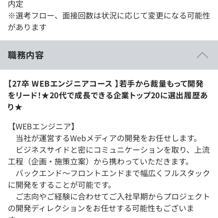
内定
※選考フロー、面接回数は状況に応じて変更になる可能性
があります
職務内容
【27卒 WEBエンジニアコース 】若手から裁量もって開発
をリード！★20代で成長できる企業トップ20に選出履歴あ
り★
【WEBエンジニア】
当社が運営するWebメディアの開発をお任せします。
ビジネスサイドと密にコミュニケーションを取り、上流
工程（企画・施策立案）から携わっていただきます。
バックエンド～フロントエンドまで幅広くフルスタック
に開発をすることが可能です。
ご志向やご経験に合わせてご入社早期からプロジェクト
の開発ディレクションをお任せする可能性もございま