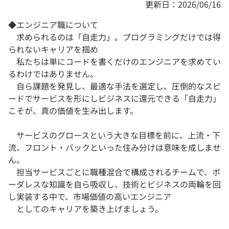
更新日：2026/06/16
◆エンジニア職について
求められるのは「自走力」。プログラミングだけでは得
られないキャリアを掴め
私たちは単にコードを書くだけのエンジニアを求めてい
るわけではありません。
自ら課題を発見し、最適な手法を選定し、圧倒的なスピ
ードでサービスを形にしビジネスに還元できる「自走力」
こそが、真の価値を生み出します。
サービスのグロースという大きな目標を前に、上流・下
流、フロント・バックといった住み分けは意味を成しませ
ん。
担当サービスごとに職種混合で構成されるチームで、ボ
ーダレスな知識を自ら吸収し、技術とビジネスの両輪を回
し実装する中で、市場価値の高いエンジニア
としてのキャリアを築き上げましょう。