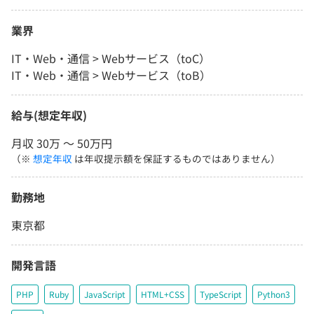
業界
IT・Web・通信 > Webサービス（toC）
IT・Web・通信 > Webサービス（toB）
給与(想定年収)
月収 30万 〜 50万円
（※
想定年収
は年収提示額を保証するものではありません）
勤務地
東京都
開発言語
PHP
Ruby
JavaScript
HTML+CSS
TypeScript
Python3