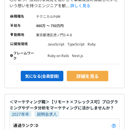
いう想いを持つエンジニアを歓...
詳しく見る
職種名
テクニカルPdM
給与
480万 〜 750万円
勤務地
東京都港区虎ノ門3-4-8
開発環境
JavaScript
TypeScript
Ruby
フレームワー
Ruby on Rails
Next.js
ク
詳細を見る
気になる(会員登録)
＜マーケティング職＞【リモート×フレックス可】プログラ
ミングやデータ分析をマーケティングに活かしませんか？
2027年卒
説明会求人
通過ランク：D