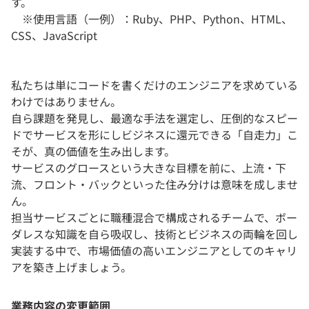
す。
※使用言語（一例）：Ruby、PHP、Python、HTML、
CSS、JavaScript
私たちは単にコードを書くだけのエンジニアを求めている
わけではありません。
自ら課題を発見し、最適な手法を選定し、圧倒的なスピー
ドでサービスを形にしビジネスに還元できる「自走力」こ
そが、真の価値を生み出します。
サービスのグロースという大きな目標を前に、上流・下
流、フロント・バックといった住み分けは意味を成しませ
ん。
担当サービスごとに職種混合で構成されるチームで、ボー
ダレスな知識を自ら吸収し、技術とビジネスの両輪を回し
実装する中で、市場価値の高いエンジニアとしてのキャリ
アを築き上げましょう。
業務内容の変更範囲