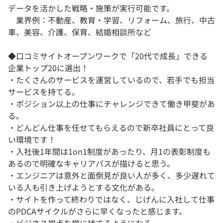
データを活かした戦略・施策が実行可能です。
業界例：不動産、教育・学習、リフォーム、旅行、中古
車、美容、介護、保育、結婚相談所など
◆口コミサイトオープンワークで「20代で成長」できる
企業トップ20に選出！
・たくさんのサービスを運営しているので、若手でも担当
サービスを持てる。
・ポジション以上の仕事にチャレンジできて働き甲斐があ
る。
・どんどん仕事を任せてもらえるので新卒社員にとって良
い環境です！
・入社後1年間は1on1制度があったり、月1の表彰制度も
あるので明確なキャリアパスが描けると思う。
・エンジニアは意外と面倒見が良い人が多く、多少遅れて
いる人も引き上げようとする文化がある。
・サイトを作って終わりではなく、じげんに入社して仕事
のPDCAサイクルがさらに早くなったと感じます。