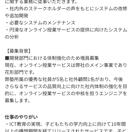
に関する業務に従事いただきます。
・社内外のステークホルダーの声をもとにシステムの改修
や追加開発
・必要なシステムのメンテナンス
・円滑なオンライン授業サービスの提供に向けたシステム
の分析
【募集背景】
■開発部門における体制強化のため増員募集
現在、オンライン授業サービスは弊社のメイン事業であり
花形部門です。
弊塾所属の優秀な社員が5名と社外顧問1名がおり、今後
さらなるサービスの品質向上に向けた社内体制の強化を目
的に、オンライン授業サービスの中核を担うエンジニアを
募集します。
仕事のやりがい
・ICT教育の実現、子どもたちの学力向上に向けて10年間
以上の構想期間を経てリリースされたサービスです。子ど