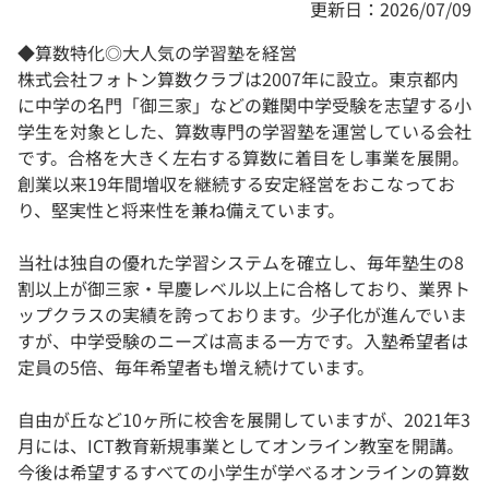
更新日：2026/07/09
◆算数特化◎大人気の学習塾を経営
株式会社フォトン算数クラブは2007年に設立。東京都内
に中学の名門「御三家」などの難関中学受験を志望する小
学生を対象とした、算数専門の学習塾を運営している会社
です。合格を大きく左右する算数に着目をし事業を展開。
創業以来19年間増収を継続する安定経営をおこなってお
り、堅実性と将来性を兼ね備えています。
当社は独自の優れた学習システムを確立し、毎年塾生の8
割以上が御三家・早慶レベル以上に合格しており、業界ト
ップクラスの実績を誇っております。少子化が進んでいま
すが、中学受験のニーズは高まる一方です。入塾希望者は
定員の5倍、毎年希望者も増え続けています。
自由が丘など10ヶ所に校舎を展開していますが、2021年3
月には、ICT教育新規事業としてオンライン教室を開講。
今後は希望するすべての小学生が学べるオンラインの算数