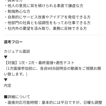
・他人の意見に耳を傾けられる素直で謙虚な方
・勉強熱心な方
・自発的にサービス改善やアイデアを発信できる方
・他部門の社員とも協調性をもってお仕事できる方
・社内外の要望を汲み取り、業務に反映できる方
選考フロー
カジュアル面談
▼
【対面】1次・2次・最終面接+適性テスト
（1次面接参加前に、各自WEB説明会の動画をご視聴お願
い致します。)
▼
内定
■詳細について
・面接対応可能時間：基本的には平日ですが、日曜も調整