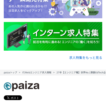
求人特集をもっと見る
paizaトップ
IT/Webエンジニア求人情報
27卒【エンジニア職】世界No.1算数EdTec