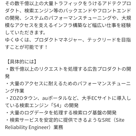
その数千億以上の大量トラフィックをうけるアドテクプロ
ダクト、検索エンジン等のバックエンドやフロントエンド
の開発、システムのパフォーマンスチューニングや、大規
模なアクセスを支えるインフラ構築など幅広い仕事を経験
していただきます。
ゆくゆくは、プロダクトマネジャー、テックリードを目指
すことが可能です！
【具体的には】
・数千億以上のリクエストを処理する広告プロダクトの開
発
・大量のアクセスに耐えるためのパフォーマンスチューニ
ング作業
・ZOZOタウン、auポータルなど、大手ECサイトに導入し
ている検索エンジン「S4」の開発
・大量のログデータを処理する検索ログ基盤の開発
・検索サービスを安定的に提供できるようなSRE（Site
Reliability Engineer）業務