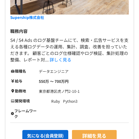
Supership株式会社
職務内容
S4 / S4 Ads のログ基盤チームにて、検索・広告サービスを支
える各種ログデータの運用、集計、調査、改善を担っていた
だきます。 顧客ごとのログ仕様確認やログ検証、集計処理の
整備、レポート対...
詳しく見る
職種名
データエンジニア
給与
550万 〜 700万円
勤務地
東京都港区虎ノ門2-10-1
開発環境
Ruby
Python3
フレームワー
ク
詳細を見る
気になる(会員登録)