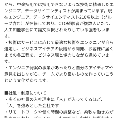
から、中途採用では採用できないような技術に精通したエ
ンジニア、データサイエンティストが集まっています。現
在エンジニア、データサイエンティスト210名以上（グル
ープ含む）が在籍しており、CTO経験者が複数人いたり、
人工知能学会にて論文採択されたりしている強者もいま
す。
・技術はサービスに応じて最適な技術をエンジニアが自ら
選定し、ビジネスアイデアの段階から開発、お客様に届く
までの各工程を、ビジネス職と協力しながら進めていま
す。
・エンジニア発案の事業があったりと自分のアイディアや
意見を出しながら、チームでより良いものを作っていこう
という文化があります。
■社風・制度について
・多くの社員の入社理由に「人」が入ってくるほど、
「人」を強みとした会社です！
・リモートワークや働く時間の調整など、柔軟な働き方が