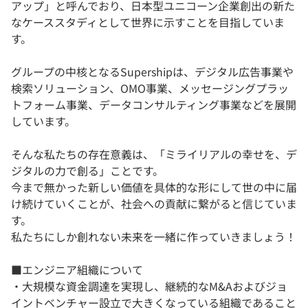
アップ」と呼んでおり、日本型ユニコーン企業創出の新た
なケーススタディとして世界に示すことを目指していま
す。
グループの中核となるSupershipは、デジタル広告事業や
検索ソリューション、OMO事業、メッセージングプラッ
トフォーム事業、データコンサルティング事業などを展開
しています。
そんな私たちの存在意義は、「ミライリアルの幸せを、デ
ジタルの力で創る」ことです。
今まで無かった新しい価値を具体的な形にして世の中に届
け続けていくことが、社会への貢献に繋がると信じていま
す。
私たちにしか創れない未来を一緒に作っていきましょう！
■エンジニア組織について
・大規模な資金調達を実現し、継続的なM&Aおよびジョ
イントベンチャー設立で大きくなっている組織であること