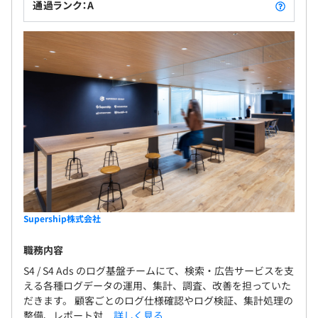
通過ランク：A
Supership株式会社
職務内容
S4 / S4 Ads のログ基盤チームにて、検索・広告サービスを支
える各種ログデータの運用、集計、調査、改善を担っていた
だきます。 顧客ごとのログ仕様確認やログ検証、集計処理の
整備、レポート対...
詳しく見る