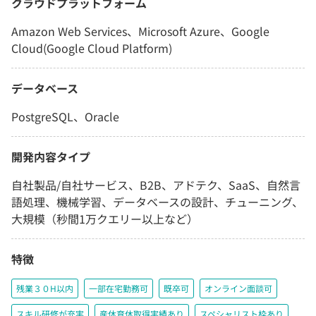
クラウドプラットフォーム
Amazon Web Services、Microsoft Azure、Google
Cloud(Google Cloud Platform)
データベース
PostgreSQL、Oracle
開発内容タイプ
自社製品/自社サービス、B2B、アドテク、SaaS、自然言
語処理、機械学習、データベースの設計、チューニング、
大規模（秒間1万クエリー以上など）
特徴
残業３０H以内
一部在宅勤務可
既卒可
オンライン面談可
スキル研修が充実
産休育休取得実績あり
スペシャリスト枠あり