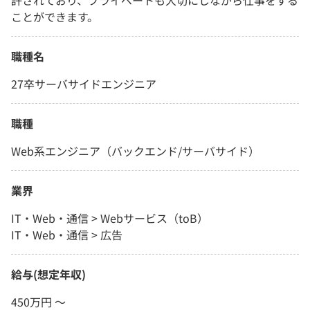
許されており、プライベートも大切にしながら仕事をする
ことができます。
職種名
27卒サーバサイドエンジニア
職種
Web系エンジニア（バックエンド/サーバサイド）
業界
IT・Web・通信 > Webサービス（toB）
IT・Web・通信 > 広告
給与(想定年収)
450万円 〜