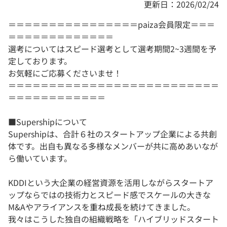
更新日：2026/02/24
＝＝＝＝＝＝＝＝＝＝＝＝＝＝＝＝paiza会員限定＝＝＝
＝＝＝＝＝＝＝＝＝＝＝＝＝
選考についてはスピード選考として選考期間2~3週間を予
定しております。
お気軽にご応募くださいませ！
＝＝＝＝＝＝＝＝＝＝＝＝＝＝＝＝＝＝＝＝＝＝＝＝＝＝
＝＝＝＝＝＝＝＝＝＝＝＝
■Supershipについて
Supershipは、合計６社のスタートアップ企業による共創
体です。出自も異なる多様なメンバーが共に高めあいなが
ら働いています。
KDDIという大企業の経営資源を活用しながらスタートア
ップならではの技術力とスピード感でスケールの大きな
M&Aやアライアンスを重ね成長を続けてきました。
我々はこうした独自の組織戦略を「ハイブリッドスタート