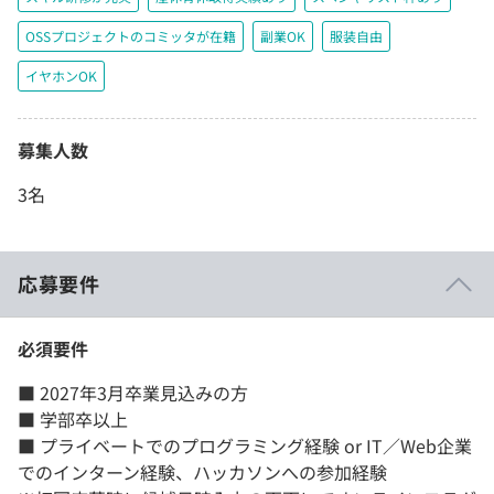
OSSプロジェクトのコミッタが在籍
副業OK
服装自由
イヤホンOK
募集人数
3名
応募要件
必須要件
■ 2027年3月卒業見込みの方
■ 学部卒以上
■ プライベートでのプログラミング経験 or IT／Web企業
でのインターン経験、ハッカソンへの参加経験