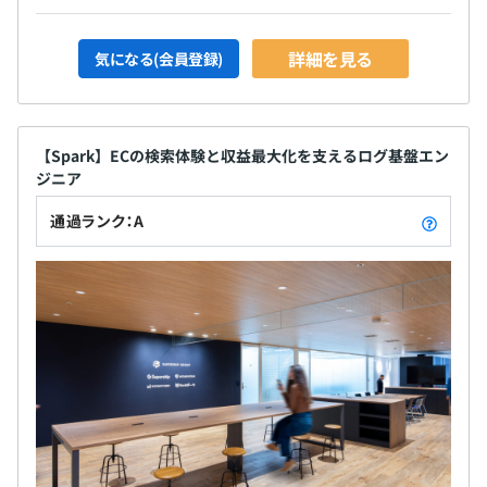
詳細を見る
気になる(会員登録)
【Spark】ECの検索体験と収益最大化を支えるログ基盤エン
ジニア
通過ランク：A