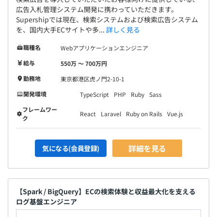
広告入札管理システム開発に携わっていただきます。
Supershipでは現在、検索システムおよび検索広告システム
を、国内大手ECサイトや多...
詳しく見る
職種名
Webアプリケーションエンジニア
給与
550万 〜 700万円
勤務地
東京都港区虎ノ門2-10-1
開発環境
TypeScript
PHP
Ruby
Sass
フレームワー
React
Laravel
Ruby on Rails
Vue.js
ク
詳細を見る
気になる(会員登録)
【Spark / BigQuery】ECの検索体験と収益最大化を支える
ログ基盤エンジニア