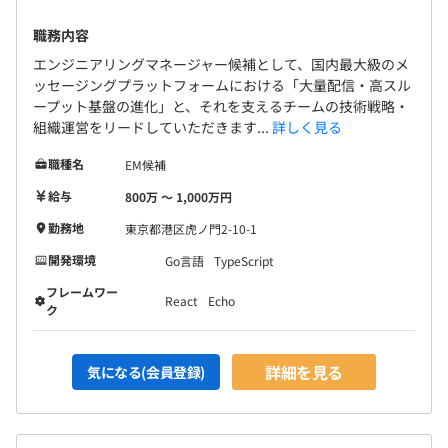
職務内容
エンジニアリングマネージャー候補として、国内最大級のメ
ッセージングプラットフォームにおける「大量配信・高スル
ープット基盤の進化」と、それを支えるチームの技術戦略・
組織運営をリードしていただきます...
詳しく見る
職種名
EM候補
給与
800万 〜 1,000万円
勤務地
東京都港区虎ノ門2-10-1
開発環境
Go言語
TypeScript
フレームワー
React
Echo
ク
詳細を見る
気になる(会員登録)