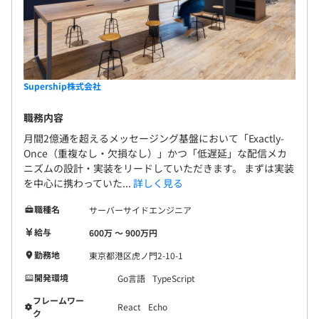
Supership株式会社
職務内容
月間2億通を超えるメッセージング基盤において「Exactly-
Once（重複なし・欠損なし）」かつ「低遅延」な配信メカ
ニズムの設計・実装をリードしていただきます。 まずは実装
を中心に携わっていた...
詳しく見る
職種名
サーバーサイドエンジニア
給与
600万 〜 900万円
勤務地
東京都港区虎ノ門2-10-1
開発環境
Go言語
TypeScript
フレームワー
React
Echo
ク