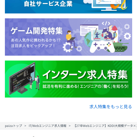
求人特集をもっと見る
paizaトップ
IT/Webエンジニア求人情報
【27卒Webエンジニア】KDDI大規模デー