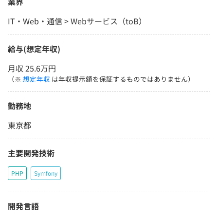
業界
IT・Web・通信 > Webサービス（toB）
給与(想定年収)
月収 25.6万円
（※
想定年収
は年収提示額を保証するものではありません）
勤務地
東京都
主要開発技術
PHP
Symfony
開発言語