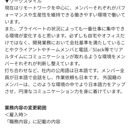
▼ワークスタイル
現在はリモートワークを中心に、メンバーそれぞれがパフ
ォーマンスや生産性を維持できる働きやすい環境で働いて
います。
また、プライベートの状況によっても一番仕事に集中でき
る環境が変化すると思います。必ずしも自宅やオフィスだ
けではなく、開発業務において会社基準を満たしているこ
とやクライアントやチームメンバと電話／Slack等でリア
ルタイムにコミュニケーションが取れるような環境をメン
バーそれぞれが判断し整えています。
打ち合わせなど、社内の公用語は日本語です。メンバー全
員が日本語で会話をし、作業依頼も日本です。 外国籍の
メンバーは、このような環境の中でより日本語力をアップ
させ、円滑なコミュニケーション力を身に着けています。
業務内容の変更範囲
＜雇入時＞
「職務内容」に記載の内容