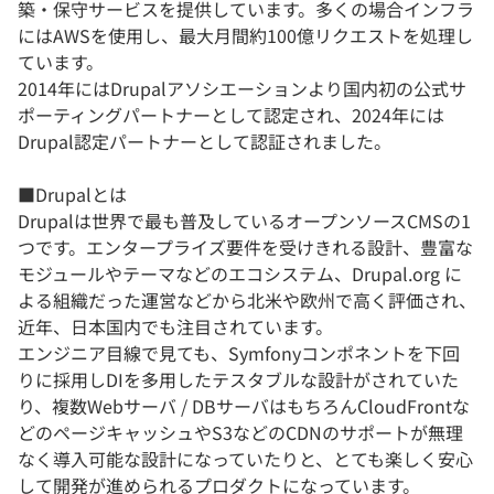
築・保守サービスを提供しています。多くの場合インフラ
にはAWSを使用し、最大月間約100億リクエストを処理し
ています。
2014年にはDrupalアソシエーションより国内初の公式サ
ポーティングパートナーとして認定され、2024年には
Drupal認定パートナーとして認証されました。
■Drupalとは
Drupalは世界で最も普及しているオープンソースCMSの1
つです。エンタープライズ要件を受けきれる設計、豊富な
モジュールやテーマなどのエコシステム、Drupal.org に
よる組織だった運営などから北米や欧州で高く評価され、
近年、日本国内でも注目されています。
エンジニア目線で見ても、Symfonyコンポネントを下回
りに採用しDIを多用したテスタブルな設計がされていた
り、複数Webサーバ / DBサーバはもちろんCloudFrontな
どのページキャッシュやS3などのCDNのサポートが無理
なく導入可能な設計になっていたりと、とても楽しく安心
して開発が進められるプロダクトになっています。