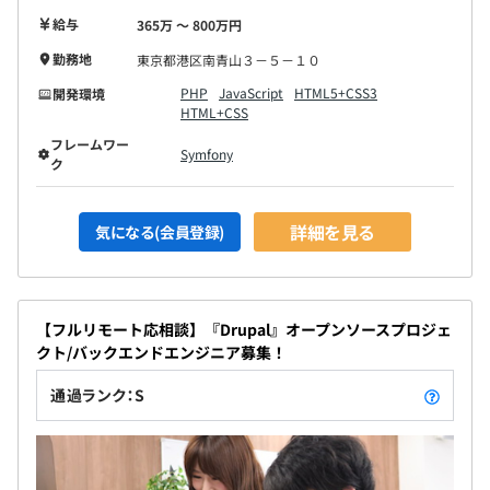
給与
365万 〜 800万円
勤務地
東京都港区南青山３－５－１０
PHP
JavaScript
HTML5+CSS3
開発環境
HTML+CSS
フレームワー
Symfony
ク
詳細を見る
気になる(会員登録)
【フルリモート応相談】『Drupal』オープンソースプロジェ
クト/バックエンドエンジニア募集！
通過ランク：S