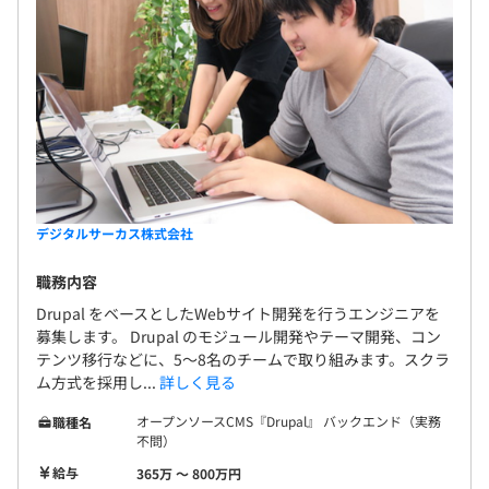
デジタルサーカス株式会社
職務内容
Drupal をベースとしたWebサイト開発を行うエンジニアを
募集します。 Drupal のモジュール開発やテーマ開発、コン
テンツ移行などに、5～8名のチームで取り組みます。スクラ
ム方式を採用し...
詳しく見る
オープンソースCMS『Drupal』 バックエンド（実務
職種名
不問）
給与
365万 〜 800万円