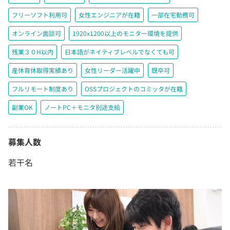
フリーソフト利用可
女性エンジニアが在籍
一部在宅勤務可
オンライン面談可
1920x1200以上のモニター環境を提供
残業３０H以内
日本語がネイティブレベルでなくても可
産休育休取得実績あり
女性リーダー活躍中
既卒可
フルリモート制度あり
OSSプロジェクトのコミッタが在籍
副業OK
ノートPC＋モニタ別途支給
募集人数
若干名