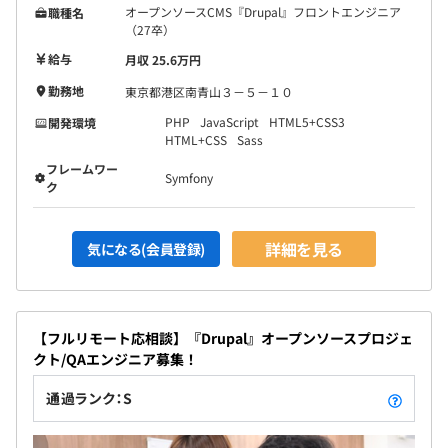
オープンソースCMS『Drupal』フロントエンジニア
職種名
（27卒）
給与
月収 25.6万円
勤務地
東京都港区南青山３－５－１０
PHP
JavaScript
HTML5+CSS3
開発環境
HTML+CSS
Sass
フレームワー
Symfony
ク
詳細を見る
気になる(会員登録)
【フルリモート応相談】『Drupal』オープンソースプロジェ
クト/QAエンジニア募集！
通過ランク：S