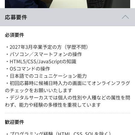
応募要件
必須要件
・2027年3月卒業予定の方（学歴不問）
・パソコン／スマートフォンの操作
・HTML5/CSS/JavaScriptの知識
・OSコマンドの操作
・日本語でのコミュニケーション能力
・初回応募時に候補日時入力の画面にてオンラインフラグ
のチェックをお願いいたします
・デジタルサーカスでは個人の性別や人種などの属性を問
わず、能力や経験の多様性を重視しています
歓迎要件
・プログラミング経験（HTML, CSS, SQLを除く）