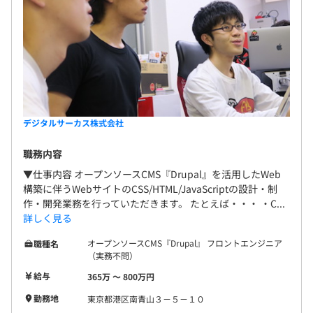
デジタルサーカス株式会社
職務内容
▼仕事内容 オープンソースCMS『Drupal』を活用したWeb
構築に伴うWebサイトのCSS/HTML/JavaScriptの設計・制
作・開発業務を行っていただきます。 たとえば・・・ ・C...
詳しく見る
オープンソースCMS『Drupal』 フロントエンジニア
職種名
（実務不問）
給与
365万 〜 800万円
勤務地
東京都港区南青山３－５－１０