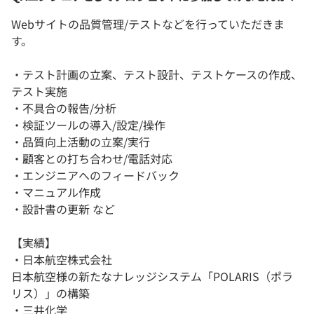
Webサイトの品質管理/テストなどを行っていただきま
す。
・テスト計画の立案、テスト設計、テストケースの作成、
テスト実施
・不具合の報告/分析
・検証ツールの導入/設定/操作
・品質向上活動の立案/実行
・顧客との打ち合わせ/電話対応
・エンジニアへのフィードバック
・マニュアル作成
・設計書の更新 など
【実績】
・日本航空株式会社
日本航空様の新たなナレッジシステム「POLARIS（ポラ
リス）」の構築
・三井化学