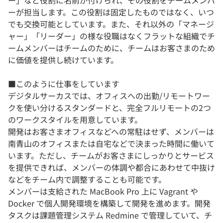
ー」など役割に名前が付けられ、その役割をチームメンバ
ーが担当します。この役割は固定したものではなく、いつ
でも交換可能としています。また、それ以外の「マネージ
ャー」「リーダー」の様な役職はなくフラットな組織でチ
ームメンバーはチームのために、チームはお客さまのため
に価値を提供し続けています。
■このように仕事をしています
デジタルサーカスでは、オフィスへの出勤/リモートワー
クを使い分けるスタンダードと、完全フルリモートの2つ
のワークスタイルを用意しています。
開発はお客さまオフィスなどへの常駐はせず、メンバーは
南青山のオフィスまたは自宅などで決まった時間に働いて
います。ただし、チームがお客さまにしっかりとサービス
を提供できれば、メンバーの体調や都合にあわせて中抜け
などをチーム内で調整することも可能です。
メンバーは支給された MacBook Pro 上に Vagrant や
Docker で個人開発環境を構築して開発を進めます。開発
タスクは課題管理システム Redmine で管理していて、チ