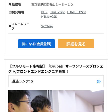
勤務地
東京都港区南青山３－５－１０
PHP
JavaScript
HTML5+CSS3
開発環境
HTML+CSS
フレームワー
Symfony
ク
詳細を見る
気になる(会員登録)
【フルリモート応相談】『Drupal』オープンソースプロジェ
クト/フロントエンドエンジニア募集！
通過ランク：S