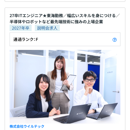
27卒ITエンジニア★東海勤務／幅広いスキルを身につける／
半導体やロボットなど最先端技術に強みの上場企業
2027年卒
説明会求人
通過ランク：F
株式会社ウイルテック