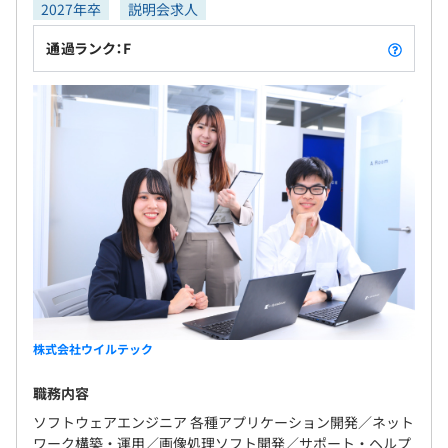
2027年卒
説明会求人
通過ランク：F
株式会社ウイルテック
職務内容
ソフトウェアエンジニア 各種アプリケーション開発／ネット
ワーク構築・運用／画像処理ソフト開発／サポート・ヘルプ