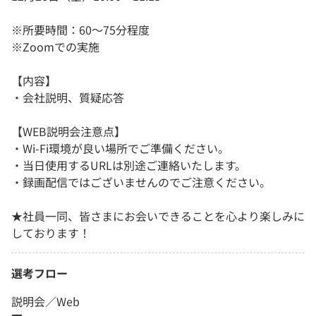
※所要時間：60～75分程度
※Zoomでの実施
【内容】
・会社説明、質疑応答
【WEB説明会注意点】
・Wi-Fi環境が良い場所でご準備ください。
・当日使用するURLは別途ご連絡いたします。
・録画配信ではございませんのでご注意ください。
★社員一同、皆さまにお会いできることを心より楽しみに
しております！
選考フロー
説明会／Web