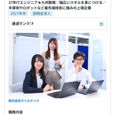
27卒ITエンジニア★九州勤務／幅広いスキルを身につける／
半導体やロボットなど最先端技術に強みの上場企業
2027年卒
説明会求人
通過ランク：F
株式会社ウイルテック
職務内容