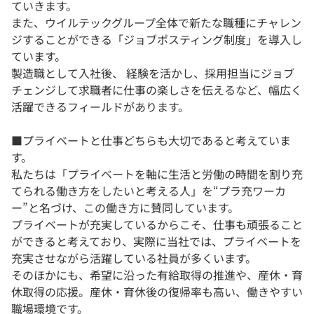
ていきます。
また、ウイルテックグループ全体で新たな職種にチャレン
ジすることができる「ジョブポスティング制度」を導入し
ています。
製造職として入社後、 経験を活かし、採用担当にジョブ
チェンジして求職者に仕事の楽しさを伝えるなど、幅広く
活躍できるフィールドがあります。
■プライベートと仕事どちらも大切であると考えていま
す。
私たちは「プライベートを軸に生活と労働の時間を割り充
てられる働き方をしたいと考える人」を“プラ充ワーカ
ー”と名づけ、この働き方に賛同しています。
プライベートが充実しているからこそ、仕事も頑張ること
ができると考えており、実際に当社では、プライベートを
充実させながら活躍している社員が多くいます。
そのほかにも、希望に沿った有給取得の推進や、産休・育
休取得の応援。産休・育休後の復帰率も高い、働きやすい
職場環境です。