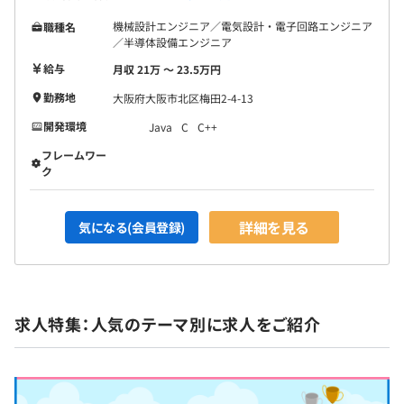
機械設計エンジニア／電気設計・電子回路エンジニア
職種名
／半導体設備エンジニア
給与
月収 21万 〜 23.5万円
勤務地
大阪府大阪市北区梅田2-4-13
開発環境
Java
C
C++
フレームワー
ク
詳細を見る
気になる(会員登録)
求人特集：人気のテーマ別に求人をご紹介