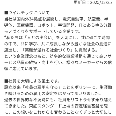
更新日：2025/12/25
■ウイルテックについて
当社は国内外34拠点を展開し、電気自動車、航空機、半
導体、医療機器、ロボット、宇宙開発、ITとあらゆる分野
モノづくりをサポートしている企業です。
“私たちは「人との出会い」を大切にし、共に過ごす時間
の中で、共に学び、共に成長しながら豊かな社会の創造に
邁進し、「笑顔が溢れる社会づくり」に貢献する。”
という企業理念のもと、効率的な事業活動を通じて高いサ
ービス品質の維持・向上を行い、様々なメーカーからの信
頼に応えています。
■社員を大切にする風土です。
設立以来「社員の雇用を守る」ことをポリシーに、生涯働
き続けるための雇用の安定をはかってまいりました。
過去の世界的な不況時にも、社員をリストラせず乗り越え
てきました。東証スタンダード上場の安定経営基盤を礎
に、この想いをこれからも変わることなくずっと大切にし