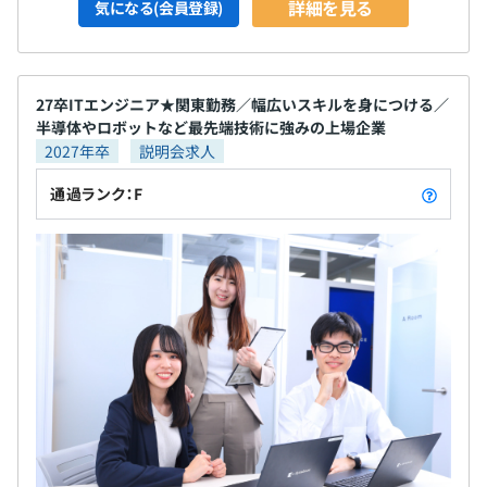
詳細を見る
気になる(会員登録)
27卒ITエンジニア★関東勤務／幅広いスキルを身につける／
半導体やロボットなど最先端技術に強みの上場企業
2027年卒
説明会求人
通過ランク：F