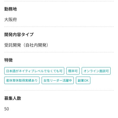
勤務地
大阪府
開発内容タイプ
受託開発（自社内開発）
特徴
日本語がネイティブレベルでなくても可
既卒可
オンライン面談可
産休育休取得実績あり
女性リーダー活躍中
副業OK
募集人数
50