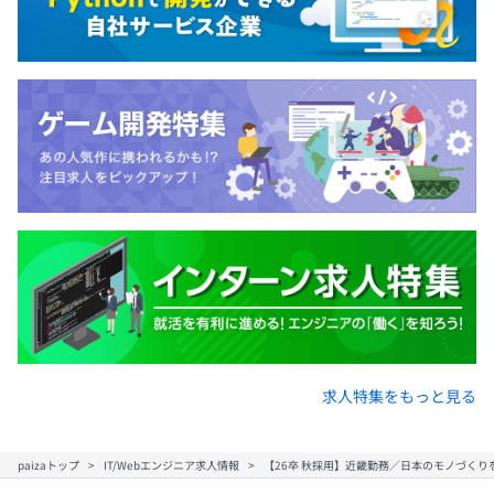
求人特集をもっと見る
paizaトップ
IT/Webエンジニア求人情報
【26卒 秋採用】近畿勤務／日本のモノづくり