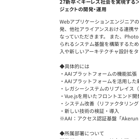
27新卒＜キーレス社会を実現する＞
ジェクトの開発・運用
Webアプリケーションエンジニア
発、他社アライアンスおける連携サ
なっていただきます。 また、Phot
られるシステム基盤を構築するため
入や新しいアーキテクチャ設計をタ
◆具体的には
・AAIプラットフォームの機能拡張
・AAIプラットフォームを活用した
・レガシーシステムのリプレイス（
・Vue.jsを用いたフロントエンド開
・システム改善（リファクタリング
・新しい技術の検証・導入
※AAI：アクセス認証基盤「Akerun Acce
◆所属部署について