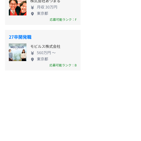
株式会社あつまる
月収 30万円
東京都
応募可能ランク：F
27卒開発職
モビルス株式会社
560万円 〜
東京都
応募可能ランク：B