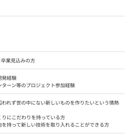
3月卒業見込みの方
開発経験
ンターン等のプロジェクト参加経験
囚われず世の中にない新しいものを作りたいという情熱
くりにこだわりを持っている方
向を持って新しい技術を取り入れることができる方