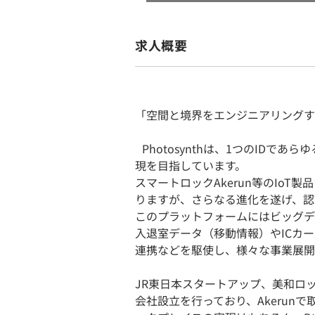
求人概要
「空間と境界をエンジニアリングす
Photosynthは、1つのIDで
現を目指しています。
スマートロックAkerun等のIoT
りますが、さらなる進化を遂げ、認
このプラットフォームにはビッグデ
入退室データ（移動情報）やICカー
連携などを駆使し、様々な事業展開
JR東日本スタートアップ、美和ロ
会社設立を行っており、Akerun