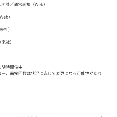
ル面談／通常面接（Web）
Web）
（来社）
（来社）
を随時開催中
ロー、面接回数は状況に応じて変更になる可能性があり