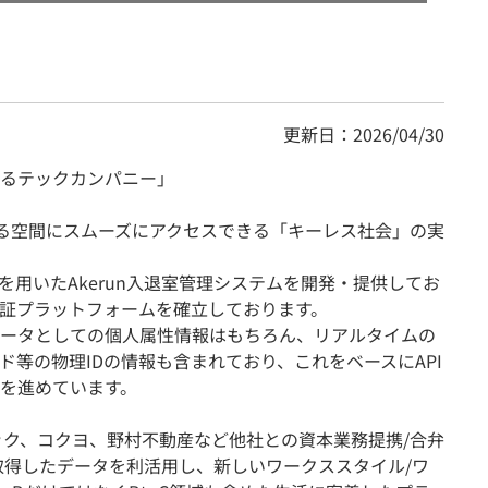
更新日：2026/04/30
るテックカンパニー」
あらゆる空間にスムーズにアクセスできる「キーレス社会」の実
製品を用いたAkerun入退室管理システムを開発・提供してお
証プラットフォームを確立しております。
ータとしての個人属性情報はもちろん、リアルタイムの
ド等の物理IDの情報も含まれており、これをベースにAPI
を進めています。
ック、コクヨ、野村不動産など他社との資本業務提携/合弁
で取得したデータを利活用し、新しいワークススタイル/ワ