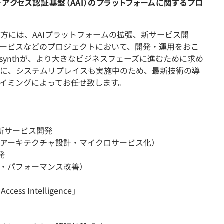
アクセス認証基盤（AAI）のプラットフォームに関するプロ
の方には、AAIプラットフォームの拡張、新サービス開
ービスなどのプロジェクトにおいて、開発・運用をおこ
osynthが、より大きなビジネスフェーズに進むために求め
に、システムリプレイスも実施中のため、最新技術の導
イミングによってお任せ致します。
新サービス開発
アーキテクチャ設計・マイクロサービス化）
発
・パフォーマンス改善）
ss Intelligence」