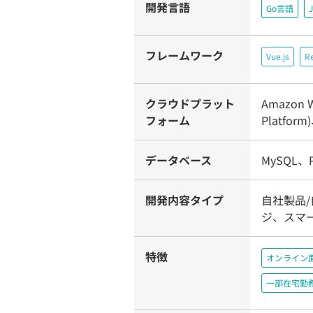
開発言語
Go言語
J
フレームワーク
Vue.js
R
クラウドプラット
Amazon W
フォーム
Platfo
データベース
MySQL、P
開発内容タイプ
自社製品/
ジ、スマー
特徴
オンライン
一部在宅勤