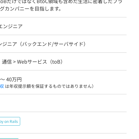
oBだけではなくBtoC領域も含めた生活に密着したプラ
グカンパニーを目指します。
bエンジニア
エンジニア（バックエンド/サーバサイド）
・通信 > Webサービス（toB）
 〜 40万円
収
は年収提示額を保証するものではありません）
by on Rails