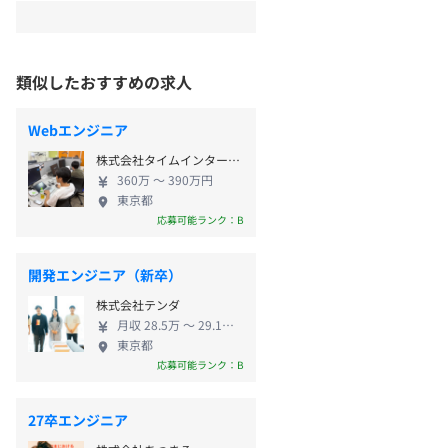
類似したおすすめの求人
Webエンジニア
株式会社タイムインターメディア
360万 〜 390万円
東京都
応募可能ランク：B
開発エンジニア（新卒）
株式会社テンダ
月収 28.5万 〜 29.1万円
東京都
応募可能ランク：B
27卒エンジニア