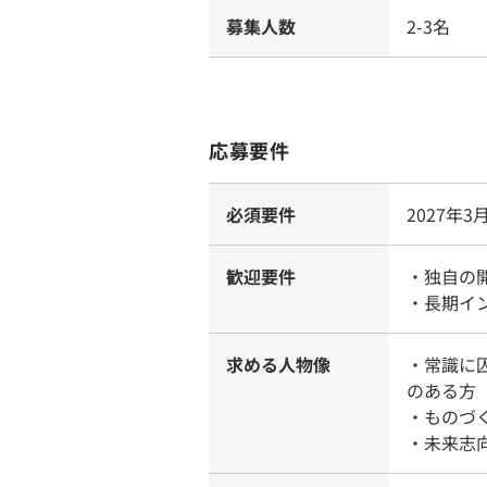
募集人数
2-3名
応募要件
必須要件
2027年
歓迎要件
・独自の
・長期イ
求める人物像
・常識に
のある方
・ものづ
・未来志