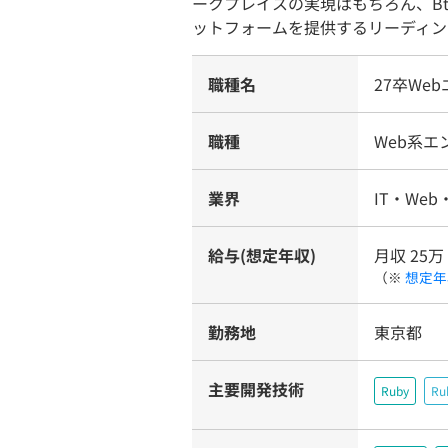
ークプレイスの実現はもちろん、Bt
ットフォームを提供するリーディン
職種名
27卒We
職種
Web系
業界
IT・Web
給与(想定年収)
月収 25万
（※
想定年
勤務地
東京都
主要開発技術
Ruby
Ru