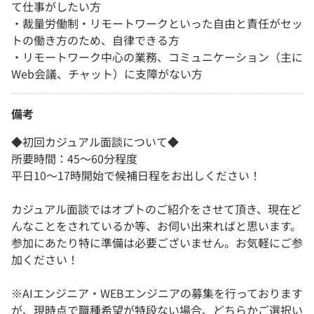
て仕事がしたい方
・裁量労働制・リモートワークといった自由と責任がセッ
トの働き方のため、自律できる方
・リモートワーク中心の業務、コミュニケーション（主に
Web会議、チャット）に支障がない方
備考
◆初回カジュアル面談について◆
所要時間：45～60分程度
平日10～17時開始で候補日程をお出しください！
カジュアル面談ではオプトのご紹介をさせて頂き、現在ど
んなことをされているか等、お伺い出来ればと思います。
参加にあたり特に準備は必要ございません。お気軽にご参
加ください！
※AIエンジニア・WEBエンジニアの募集を行っております
が、現時点で職種希望が特段ない場合、どちらかご選択い