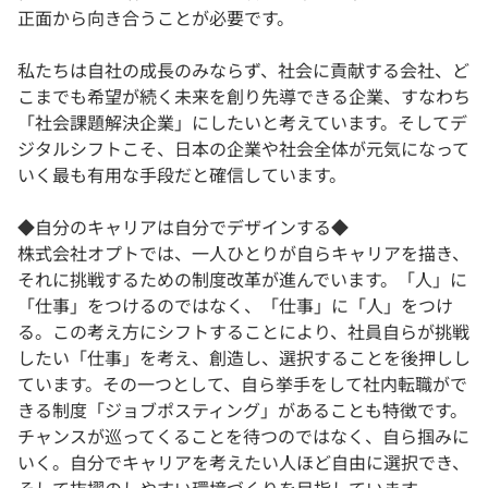
正面から向き合うことが必要です。
私たちは自社の成長のみならず、社会に貢献する会社、ど
こまでも希望が続く未来を創り先導できる企業、すなわち
「社会課題解決企業」にしたいと考えています。そしてデ
ジタルシフトこそ、日本の企業や社会全体が元気になって
いく最も有用な手段だと確信しています。
◆自分のキャリアは自分でデザインする◆
株式会社オプトでは、一人ひとりが自らキャリアを描き、
それに挑戦するための制度改革が進んでいます。「人」に
「仕事」をつけるのではなく、「仕事」に「人」をつけ
る。この考え方にシフトすることにより、社員自らが挑戦
したい「仕事」を考え、創造し、選択することを後押しし
ています。その一つとして、自ら挙手をして社内転職がで
きる制度「ジョブポスティング」があることも特徴です。
チャンスが巡ってくることを待つのではなく、自ら掴みに
いく。自分でキャリアを考えたい人ほど自由に選択でき、