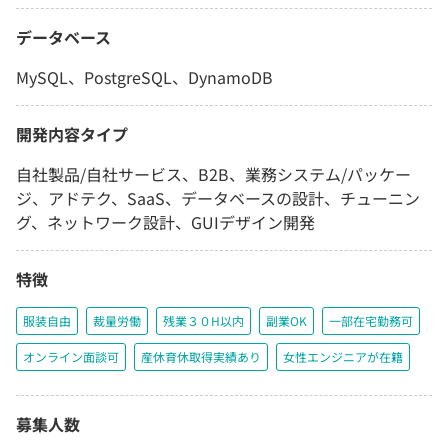
データベース
MySQL、PostgreSQL、DynamoDB
開発内容タイプ
自社製品/自社サービス、B2B、業務システム/パッケー
ジ、アドテク、SaaS、データベースの設計、チューニン
グ、ネットワーク設計、GUIデザイン開発
特徴
服装自由
裁量労働
残業３０H以内
副業OK
一部在宅勤務可
オンライン面談可
産休育休取得実績あり
女性エンジニアが在籍
募集人数