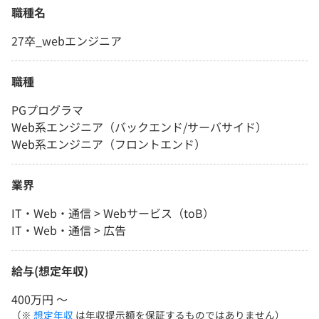
職種名
27卒_webエンジニア
職種
PGプログラマ
Web系エンジニア（バックエンド/サーバサイド）
Web系エンジニア（フロントエンド）
業界
IT・Web・通信 > Webサービス（toB）
IT・Web・通信 > 広告
給与(想定年収)
400万円 〜
（※
想定年収
は年収提示額を保証するものではありません）