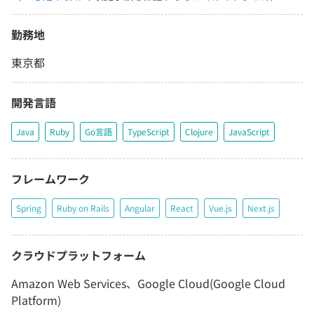
勤務地
東京都
開発言語
Java
Ruby
Go言語
TypeScript
Clojure
JavaScript
フレームワーク
Spring
Ruby on Rails
Angular
React
Vue.js
Next.js
クラウドプラットフォーム
Amazon Web Services、Google Cloud(Google Cloud
Platform)