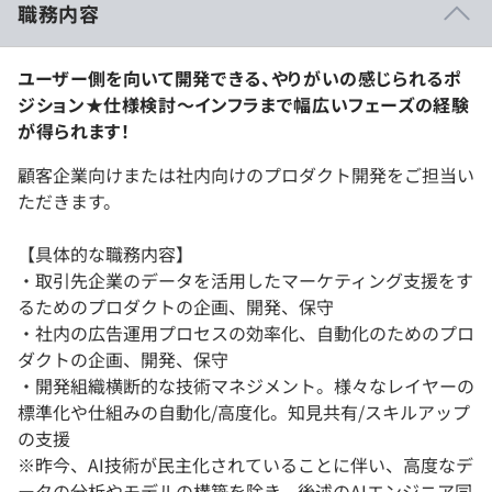
職務内容
ユーザー側を向いて開発できる、やりがいの感じられるポ
ジション★仕様検討〜インフラまで幅広いフェーズの経験
が得られます！
顧客企業向けまたは社内向けのプロダクト開発をご担当い
ただきます。
【具体的な職務内容】
・取引先企業のデータを活用したマーケティング支援をす
るためのプロダクトの企画、開発、保守
・社内の広告運用プロセスの効率化、自動化のためのプロ
ダクトの企画、開発、保守
・開発組織横断的な技術マネジメント。様々なレイヤーの
標準化や仕組みの自動化/高度化。知見共有/スキルアップ
の支援
※昨今、AI技術が民主化されていることに伴い、高度なデ
ータの分析やモデルの構築を除き、後述のAIエンジニア同