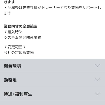
きます
・配属後は先輩社員がトレーナーとなり業務をサポートし
ます
業務内容の変更範囲
＜雇入時＞
システム開発関連業務
＜変更範囲＞
会社の定める業務
開発環境
勤務地
・開発を進める方法はプロダクトチームにより様々です
待遇・福利厚生
が、スクラム開発のプラクティスを取り入れた開発プロセ
スを採用しているチームが多いです。