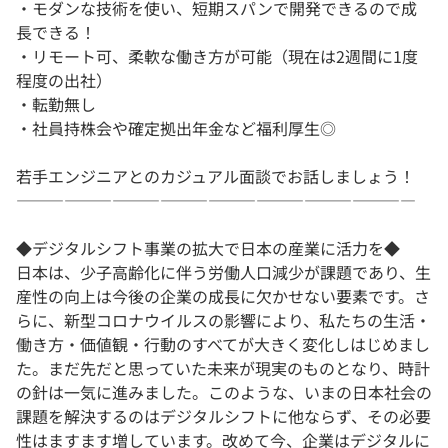
・モダンな技術を使い、短期スパンで開発できるので成
長できる！
・リモート可、柔軟な働き方が可能（現在は2週間に1度
程度の出社）
・転勤無し
・社員持株会や確定拠出年金など福利厚生◎
若手エンジニアとのカジュアル面談でお話しましょう！
―――――――――――――――――――――――――
◆デジタルシフト事業の拡大で日本の産業に活力を◆
日本は、少子高齢化に伴う労働人口減少が課題であり、生
産性の向上は今後の企業の成長に欠かせない要素です。さ
らに、新型コロナウイルスの影響により、私たちの生活・
働き方・価値観・行動のすべてが大きく変化しはじめまし
た。まだ先だと思っていた未来が現実のものとなり、時計
の針は一気に進みました。このような、いまの日本社会の
課題を解決するのはデジタルシフトに他ならず、その必要
性はますます増しています。改めて今、企業はデジタルに