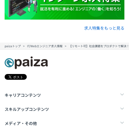
求人特集をもっと見る
paizaトップ
IT/Webエンジニア求人情報
【リモート可】社会課題をプロダクトで解決！
キャリアコンテンツ
転職・キャリア
未経験転職
新卒就活
スキルアップコンテンツ
学習
スキルチェック
マンガ・ゲーム
メディア・その他