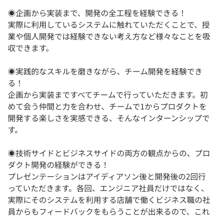
◉企画から実装まで、開発の全工程を経験できる！
実際に利用しているシステムに触れていただくことで、授
業や個人開発では経験できない考え方など様々なことを吸
収できます。
◉実践的なスキルを磨きながら、チーム開発を経験でき
る！
企画から実装まですべてチームで行っていただきます。初
めて会う仲間と力を合わせ、チームで1からプロダクトを
開発する楽しさを実感できる、そんなインターンシップで
す。
◉技術サイドとビジネスサイドの両方の観点からの、プロ
ダクト開発の経験ができる！
プレゼンテーションはアイディアソン後と開発後の2回行
っていただきます。各回、エンジニア社員だけではなく、
実際にそのシステムを利用する店舗で働くビジネス職の社
員からもフィードバックをもらうことが出来るので、これ