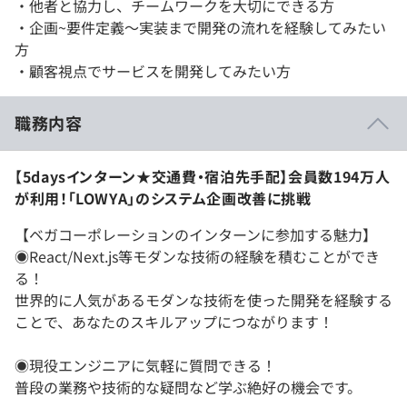
・他者と協力し、チームワークを大切にできる方
・企画~要件定義～実装まで開発の流れを経験してみたい
方
・顧客視点でサービスを開発してみたい方
職務内容
【5daysインターン★交通費・宿泊先手配】会員数194万人
が利用！「LOWYA」のシステム企画改善に挑戦
【ベガコーポレーションのインターンに参加する魅力】
◉React/Next.js等モダンな技術の経験を積むことができ
る！
世界的に人気があるモダンな技術を使った開発を経験する
ことで、あなたのスキルアップにつながります！
◉現役エンジニアに気軽に質問できる！
普段の業務や技術的な疑問など学ぶ絶好の機会です。