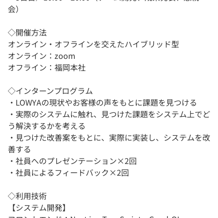
会）
◇開催方法
オンライン・オフラインを交えたハイブリッド型
オンライン：zoom
オフライン：福岡本社
◇インターンプログラム
・LOWYAの現状やお客様の声をもとに課題を見つける
・実際のシステムに触れ、見つけた課題をシステム上でど
う解決するかを考える
・見つけた改善案をもとに、実際に実装し、システムを改
善する
・社員へのプレゼンテーション×2回
・社員によるフィードバック×2回
◇利用技術
【システム開発】