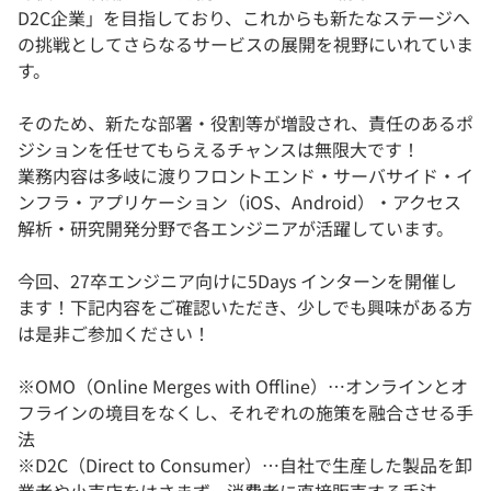
D2C企業」を目指しており、これからも新たなステージへ
の挑戦としてさらなるサービスの展開を視野にいれていま
す。
そのため、新たな部署・役割等が増設され、責任のあるポ
ジションを任せてもらえるチャンスは無限大です！
業務内容は多岐に渡りフロントエンド・サーバサイド・イ
ンフラ・アプリケーション（iOS、Android）・アクセス
解析・研究開発分野で各エンジニアが活躍しています。
今回、27卒エンジニア向けに5Days インターンを開催し
ます！下記内容をご確認いただき、少しでも興味がある方
は是非ご参加ください！
※OMO（Online Merges with Offline）…オンラインとオ
フラインの境目をなくし、それぞれの施策を融合させる手
法
※D2C（Direct to Consumer）…自社で生産した製品を卸