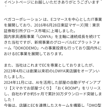
イベントページにお越しいただきありがとうございます＾
＾
ベガコーポレーション は、Eコマースを中心としたIT事業
を展開しており、2016年6月28日東証マザーズ(現：東京
証券取引所グロース市場)に上場しました。
国内家具通販事業「LOWYA」を主軸に連続成長を続けて
きた当社ですが、新規事業のグローバルECプラットフォ
ーム「DOKODEMO」への事業投資も行っており国内外に
おけるEC事業を展開しております。
また、当社はこれまでECを専業としておりましたが、
2023年4月には創業以来初のLOWYA実店舗をオープンい
たしました。
2024年11月には、AIを活用した部屋の自動デザインアプ
リ【スマホでお部屋づくり】「おくROOM®」をリリース
し、自社わずか約5ヶ月で累計30万ダウンロード突破しま
した！
今後は、店舗とECを連携したスキームを構築し「OMO型