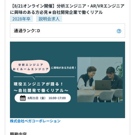
【8/21オンライン開催】分析エンジニア・AR/VRエンジニア
に興味のある方必見★自社開発企業で働くリアル
2028年卒
説明会求人
通過ランク：D
株式会社ベガコーポレーション
職務内容