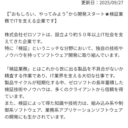
更新日：2025/09/27
【”おもしろい、やってみよう”から開発スタート★検証業
務でITを支える企業です】
株式会社ゼロソフトは、設立より約５０年以上IT社会を支
えてきた企業です。
特に『検証』というニッチな分野において、独自の技術や
ノウハウを持ってソフトウェア開発に取り組んでいます。
「検証業務」とはこれから世に出る製品を不具合がないか
精査する作業であり、IT業界を支える大切な仕事です。
製品サイクルが短期化する中、ゼロソフトの長年蓄積した
検証技術やノウハウは、多くのクライアントから信頼を得
ています。
また、検証によって得た知識や技術力は、組み込み系や制
御系ソフトウェア、業務系アプリケーションソフトウェア
の開発にも生かされています。