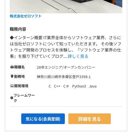
株式会社ゼロソフト
職務内容
◆インターン概要 IT業界全体からソフトウェア業界、さらに
は当社ゼロソフトについて知っていただきます。 その後ソフ
トウェア開発のプロセスを体験し、『ソフトウェア業界の仕
事』を掘り下げていくプログ...
詳しく見る
職種名
28卒エンジニア/オープンカンパニー
勤務地
神奈川県川崎市多摩区登戸3398-1
開発環境
C
C++
C＃
Python3
Java
フレームワー
ク
詳細を見る
気になる(会員登録)