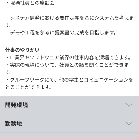
・現場社員との座談会
システム開発における要件定義を基にシステムを考えま
す。
デモや工程を参考に提案書の完成を目指します。
仕事のやりがい
・IT業界やソフトウェア業界の仕事内容を深堀できます。
・実際の現場について、社員との話を聞くことができま
す。
・グループワークにて、他の学生とコミュニケーションを
とることができます。
開発環境
勤務地
・仕事とプライベートのメリハリも重視しており、福利厚