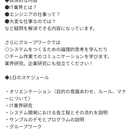
◆具体的な内容
●IT業界とは？
●エンジニアの仕事って？
●大変な仕事なのでは？
など疑問を解消できる内容になっています。
さらにグループワークでは
◎システムをつくるための論理的思考を学んだり
◎チーム作業でのコミュニケーションを学びます。
業界研究、企業研究にも役立てください！
◆1日のスケジュール
・オリエンテーション（目的の意識あわせ、ルール、マナ
ーについて）
・IT業界研究
・システム開発における各工程とその流れを説明
・サンプルのデモとプログラムの説明
・グループワーク