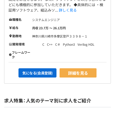
どにも積極的に参加していただきます。 ◆具体的には ・検
証用ソフトウェア、組込みソ...
詳しく見る
職種名
システムエンジニア
給与
月収 23.7万 〜 26.1万円
勤務地
神奈川県川崎市多摩区登戸３３９８－１
開発環境
C
C++
C＃
Python3
Verilog HDL
フレームワー
ク
詳細を見る
気になる(会員登録)
求人特集：人気のテーマ別に求人をご紹介