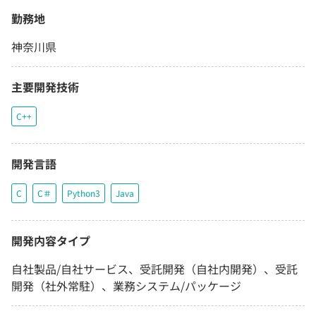
勤務地
神奈川県
主要開発技術
C++
開発言語
C
C＃
Python3
Java
開発内容タイプ
自社製品/自社サービス、受託開発（自社内開発）、受託
開発（社外常駐）、業務システム/パッケージ