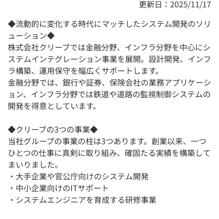
更新日：2025/11/17
◆流動的に変化する時代にマッチしたシステム開発のソリ
ューション◆
株式会社クリーブでは金融分野、インフラ分野を中心にシ
ステムインテグレーション事業を展開。設計開発、インフ
ラ構築、運用保守を幅広くサポートします。
金融分野では、銀行や証券、保険会社の業務アプリケーシ
ョン、インフラ分野では鉄道や道路の監視制御システムの
開発を得意としています。
◆クリーブの3つの事業◆
当社グループの事業の柱は3つあります。創業以来、一つ
ひとつの仕事に真剣に取り組み、確固たる実績を構築して
まいりました。
・大手企業や官公庁向けのシステム開発
・中小企業向けのITサポート
・システムエンジニアを育成する研修事業