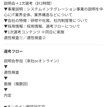
説明会＋1次選考（計2時間）
▼事業説明：システムインテグレーション事業の説明を中
心にIT業界全体、業界構造などについて
▼会社の特徴：研修や社風、社内制度等について
▼採用情報：採用情報、選考フローについて
▼1次選考コンテンツ ※同日に実施
適性検査①／適性検査②
選考フロー
説明会参加（来社orオンライン）
▼
適性検査
▼
面接（複数回）
▼
内定
◼︎オンライン面談対応可