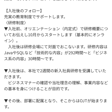
【入社後のフォロー】
充実の教育制度でサポートします。
〈研修制度〉
▼入社前、オリエンテーション（内定式）で研修概要につ
いてお伝えし10月からスタートします（基本的にオンラ
イン）。
入社後は研修会場にて対面でおこないます。研修内容は
JavaやSQLなど「技術的な内容」が292時間～と「ビジネ
ス系の内容」30時間～です。
▼入社後は、本社で2週間の新入社員研修を受講していた
だきます。
ビジネスマナーの確認や当社理念の理解、事業内容など
の基本を身につけることが目的です。
▼その後、部署に配属となり、そこからはOJTが始まりま
す。