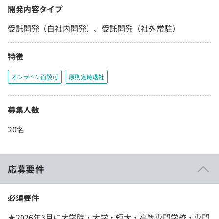
開発内容タイプ
受託開発（自社内開発）、受託開発（社外常駐）
特徴
オンライン面談可
原則定時退社
募集人数
20名
応募要件
必須要件
★2026年3月に大学院・大学・短大・高等専門学校・専門