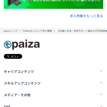
求人特集をもっと見る
paizaトップ
IT/Webエンジニア求人情報
【引越し手当・住宅サポート最大15万円支給★
キャリアコンテンツ
転職・キャリア
未経験転職
新卒就活
スキルアップコンテンツ
学習
スキルチェック
マンガ・ゲーム
メディア・その他
Tech Team Journal
paiza times
note
SNS