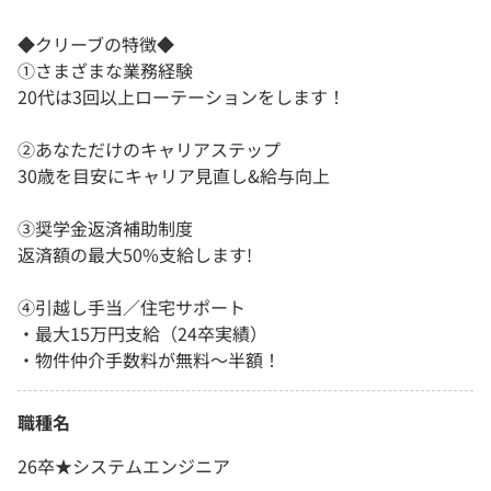
◆クリーブの特徴◆
①さまざまな業務経験
20代は3回以上ローテーションをします！
②あなただけのキャリアステップ
30歳を目安にキャリア見直し&給与向上
③奨学金返済補助制度
返済額の最大50%支給します!
④引越し手当／住宅サポート
・最大15万円支給（24卒実績）
・物件仲介手数料が無料〜半額！
職種名
26卒★システムエンジニア