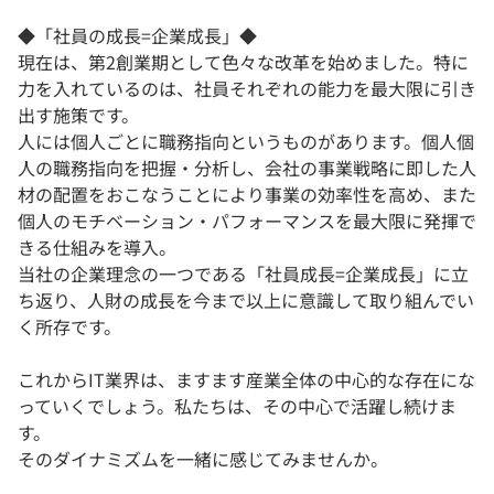
◆「社員の成長=企業成長」◆
現在は、第2創業期として色々な改革を始めました。特に
力を入れているのは、社員それぞれの能力を最大限に引き
出す施策です。
人には個人ごとに職務指向というものがあります。個人個
人の職務指向を把握・分析し、会社の事業戦略に即した人
材の配置をおこなうことにより事業の効率性を高め、また
個人のモチベーション・パフォーマンスを最大限に発揮で
きる仕組みを導入。
当社の企業理念の一つである「社員成長=企業成長」に立
ち返り、人財の成長を今まで以上に意識して取り組んでい
く所存です。
これからIT業界は、ますます産業全体の中心的な存在にな
っていくでしょう。私たちは、その中心で活躍し続けま
す。
そのダイナミズムを一緒に感じてみませんか。