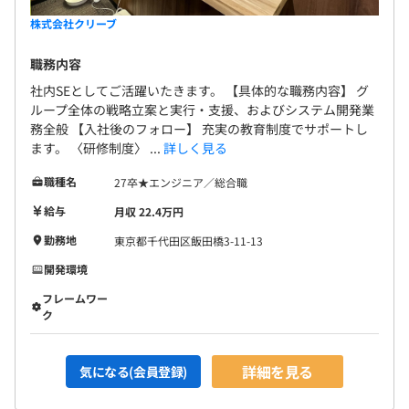
株式会社クリーブ
職務内容
社内SEとしてご活躍いたきます。 【具体的な職務内容】 グ
ループ全体の戦略立案と実行・支援、およびシステム開発業
務全般 【入社後のフォロー】 充実の教育制度でサポートし
ます。 〈研修制度〉 ...
詳しく見る
職種名
27卒★エンジニア／総合職
給与
月収 22.4万円
勤務地
東京都千代田区飯田橋3-11-13
開発環境
フレームワー
ク
詳細を見る
気になる(会員登録)