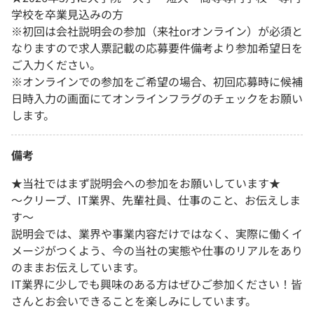
学校を卒業見込みの方
※初回は会社説明会の参加（来社orオンライン）が必須と
なりますので求人票記載の応募要件備考より参加希望日を
ご入力ください。
※オンラインでの参加をご希望の場合、初回応募時に候補
日時入力の画面にてオンラインフラグのチェックをお願い
します。
備考
★当社ではまず説明会への参加をお願いしています★
〜クリーブ、IT業界、先輩社員、仕事のこと、お伝えしま
す〜
説明会では、業界や事業内容だけではなく、実際に働くイ
メージがつくよう、今の当社の実態や仕事のリアルをあり
のままお伝えしています。
IT業界に少しでも興味のある方はぜひご参加ください！皆
さんとお会いできることを楽しみにしています。