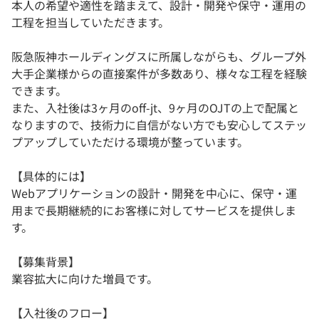
本人の希望や適性を踏まえて、設計・開発や保守・運用の
工程を担当していただきます。
阪急阪神ホールディングスに所属しながらも、グループ外
大手企業様からの直接案件が多数あり、様々な工程を経験
できます。
また、入社後は3ヶ月のoff-jt、9ヶ月のOJTの上で配属と
なりますので、技術力に自信がない方でも安心してステッ
プアップしていただける環境が整っています。
【具体的には】
Webアプリケーションの設計・開発を中心に、保守・運
用まで長期継続的にお客様に対してサービスを提供しま
す。
【募集背景】
業容拡大に向けた増員です。
【入社後のフロー】