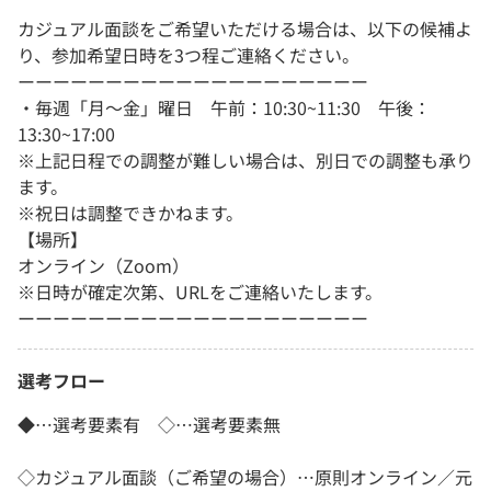
カジュアル面談をご希望いただける場合は、以下の候補よ
り、参加希望日時を3つ程ご連絡ください。
ーーーーーーーーーーーーーーーーーーーー
・毎週「月～金」曜日 午前：10:30~11:30 午後：
13:30~17:00
※上記日程での調整が難しい場合は、別日での調整も承り
ます。
※祝日は調整できかねます。
【場所】
オンライン（Zoom）
※日時が確定次第、URLをご連絡いたします。
ーーーーーーーーーーーーーーーーーーーー
選考フロー
◆…選考要素有 ◇…選考要素無
◇カジュアル面談（ご希望の場合）…原則オンライン／元