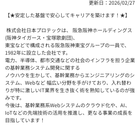
更新日：2026/02/27
【★安定した基盤で安心してキャリアを築けます！★】
株式会社日本プロテックは、 阪急阪神ホールディングス
(阪神タイガース・宝塚歌劇団)、
東宝などで構成される阪急阪神東宝グループの一員で、
1982年に設立した会社です。
電力、半導体、都市交通などの社会のインフラを担う企業
の基幹業務システム開発に関する
ノウハウを生かして、基幹業務からエンジニアリングのシ
ステム、Webなど 幅広い分野を手がけており、入れ替わ
りが特に激しいIT業界を生き抜く術を熟知しているのが強
みです。
今後は、基幹業務系Webシステムのクラウド化や、AI、
IoTなどの先端技術の活用を推進し、更なる事業の成長を
目指しています！