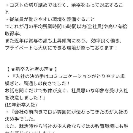
・コストの切り詰めではなく、余裕をもって対応するこ
と
・従業員が働きやすい環境を整備すること
⇨これが月の平均残業時間15時間以内(全社員)や高い有給
取得率、
また近年は賞与の額も上昇傾向にあり、 効率良く働き、
プライベートも大切にできる環境が整っております！
【 ★新卒入社者の声★ 】
・『入社の決め手はコミュニケーションがとりやすい規
模感と、風通しの良さでした！
お話を聞くだけでも仲が良く、社員思いな印象を受け入社
を決意しました！』
(19年新卒入社)
・『会社の前向きで良い雰囲気が伝わってきたのが入社の
決め手でした。
また、就活時から当社の少人数ならではの教育環境にも魅