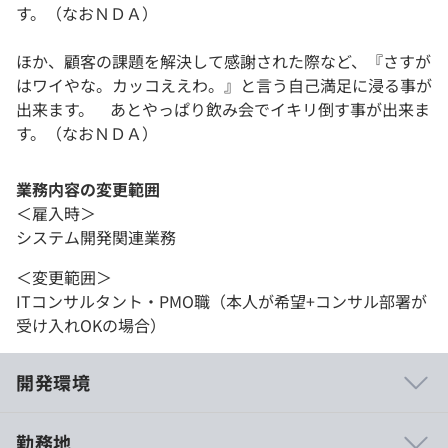
す。（なおＮＤＡ）
ほか、顧客の課題を解決して感謝された際など、『さすが
はワイやな。カッコええわ。』と言う自己満足に浸る事が
出来ます。 あとやっぱり飲み会でイキリ倒す事が出来ま
す。（なおＮＤＡ）
業務内容の変更範囲
＜雇入時＞
システム開発関連業務
＜変更範囲＞
ITコンサルタント・PMO職（本人が希望+コンサル部署が
受け入れOKの場合）
開発環境
勤務地