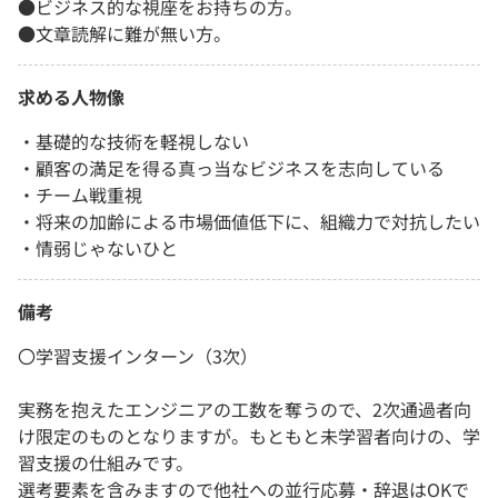
●ビジネス的な視座をお持ちの方。
●文章読解に難が無い方。
求める人物像
・基礎的な技術を軽視しない
・顧客の満足を得る真っ当なビジネスを志向している
・チーム戦重視
・将来の加齢による市場価値低下に、組織力で対抗したい
・情弱じゃないひと
備考
〇学習支援インターン（3次）
実務を抱えたエンジニアの工数を奪うので、2次通過者向
け限定のものとなりますが。もともと未学習者向けの、学
習支援の仕組みです。
選考要素を含みますので他社への並行応募・辞退はOKで