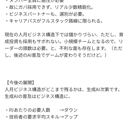
・メンバー全員に適性が必要
・故にガバ採用できず、リアル少数精鋭化。
・ビジネスパートナーも、選別が必要。
・キャリアパスがフルスタック路線に限られる。
現在の人月ビジネス構造下では儲かりづらい、ただし、育
成投資も採用もサボれない。小規模チームとなるので、リ
ーダーの頭数は必要。と、不利な面も存在します。（ただ
し、後述のAI普及でゲームが変わりそうだけど。）
【今後の展開】
人月ビジネス構造がどこまで残るかは、生成AI次第です。
生成AIの普及はビジネス構造に、
・PJあたりの必要人数 →ダウン
・技術者の要求平均スキル→アップ