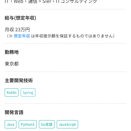
IT・Web・通信 > SIer・ITコンサルティング
給与(想定年収)
月収 23万円
（※
想定年収
は年収提示額を保証するものではありません）
勤務地
東京都
主要開発技術
Kotlin
Spring
開発言語
Java
Python3
Go言語
JavaScript