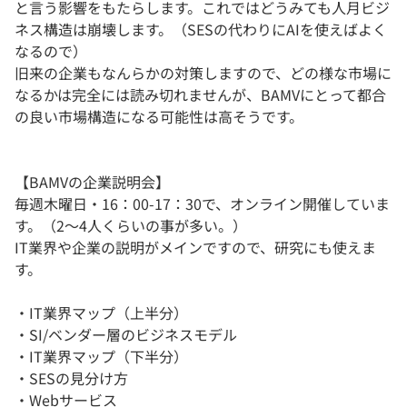
と言う影響をもたらします。これではどうみても人月ビジ
ネス構造は崩壊します。（SESの代わりにAIを使えばよく
なるので）
旧来の企業もなんらかの対策しますので、どの様な市場に
なるかは完全には読み切れませんが、BAMVにとって都合
の良い市場構造になる可能性は高そうです。
【BAMVの企業説明会】
毎週木曜日・16：00-17：30で、オンライン開催していま
す。（2～4人くらいの事が多い。）
IT業界や企業の説明がメインですので、研究にも使えま
す。
・IT業界マップ（上半分）
・SI/ベンダー層のビジネスモデル
・IT業界マップ（下半分）
・SESの見分け方
・Webサービス