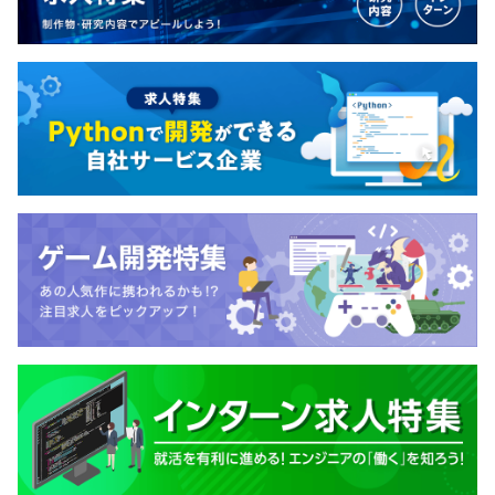
経理2名
営業2名
システム開発事業部30名程度
コンサルティング事業部5名程度
【エンジニアの内訳】
現時点では全員Webアプリケーション開発エンジニアで
す。（フロントもバックもやる。場合によっちゃサーバー
もやる。デザインは....できない）