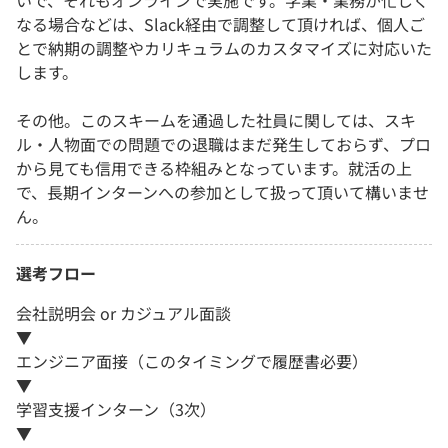
いで、それもオンラインで実施です。学業・業務が忙しく
なる場合などは、Slack経由で調整して頂ければ、個人ご
とで納期の調整やカリキュラムのカスタマイズに対応いた
します。
その他。このスキームを通過した社員に関しては、スキ
ル・人物面での問題での退職はまだ発生しておらず、プロ
から見ても信用できる枠組みとなっています。就活の上
で、長期インターンへの参加として扱って頂いて構いませ
ん。
選考フロー
会社説明会 or カジュアル面談
▼
エンジニア面接（このタイミングで履歴書必要）
▼
学習支援インターン（3次）
▼