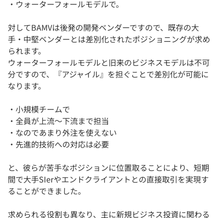
・ウォーターフォールモデルで。
対してBAMVは後発の開発ベンダーですので、既存の大
手・中堅ベンダーとは差別化されたポジショニングが求め
られます。
ウォーターフォールモデルと旧来のビジネスモデルは不可
分ですので、『アジャイル』を担ぐことで差別化が可能に
なります。
・小規模チームで
・全員が上流～下流まで担当
・なのであまり外注を使えない
・先進的技術への対応は必要
と、彼らが苦手なポジションに位置取ることにより、短期
間で大手SIerやエンドクライアントとの直接取引を実現す
ることができました。
求められる役割も異なり、主に新規ビジネス投資に関わる