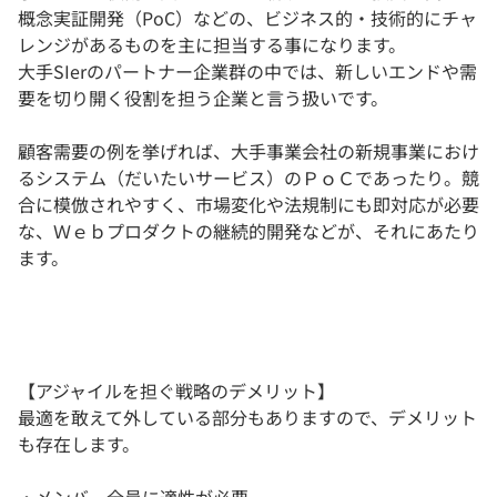
概念実証開発（PoC）などの、ビジネス的・技術的にチャ
レンジがあるものを主に担当する事になります。
大手SIerのパートナー企業群の中では、新しいエンドや需
要を切り開く役割を担う企業と言う扱いです。
顧客需要の例を挙げれば、大手事業会社の新規事業におけ
るシステム（だいたいサービス）のＰｏＣであったり。競
合に模倣されやすく、市場変化や法規制にも即対応が必要
な、Ｗｅｂプロダクトの継続的開発などが、それにあたり
ます。
【アジャイルを担ぐ戦略のデメリット】
最適を敢えて外している部分もありますので、デメリット
も存在します。