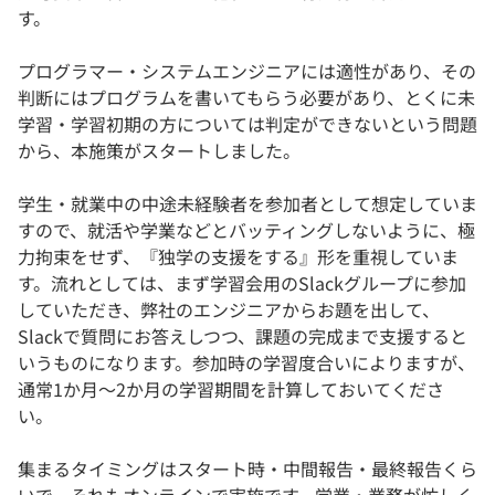
す。
プログラマー・システムエンジニアには適性があり、その
判断にはプログラムを書いてもらう必要があり、とくに未
学習・学習初期の方については判定ができないという問題
から、本施策がスタートしました。
学生・就業中の中途未経験者を参加者として想定していま
すので、就活や学業などとバッティングしないように、極
力拘束をせず、『独学の支援をする』形を重視していま
す。流れとしては、まず学習会用のSlackグループに参加
していただき、弊社のエンジニアからお題を出して、
Slackで質問にお答えしつつ、課題の完成まで支援すると
いうものになります。参加時の学習度合いによりますが、
通常1か月～2か月の学習期間を計算しておいてくださ
い。
集まるタイミングはスタート時・中間報告・最終報告くら