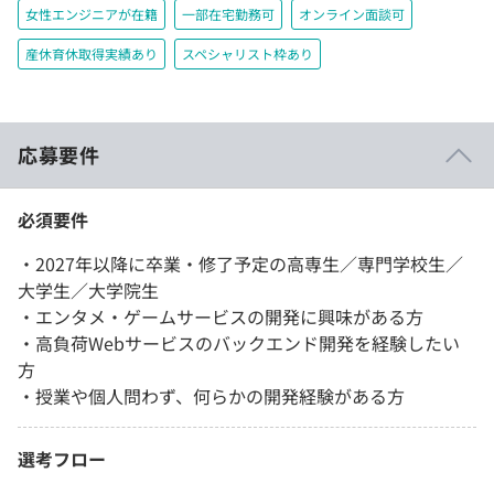
女性エンジニアが在籍
一部在宅勤務可
オンライン面談可
産休育休取得実績あり
スペシャリスト枠あり
応募要件
必須要件
・2027年以降に卒業・修了予定の高専生／専門学校生／
大学生／大学院生
・エンタメ・ゲームサービスの開発に興味がある方
・高負荷Webサービスのバックエンド開発を経験したい
方
・授業や個人問わず、何らかの開発経験がある方
選考フロー