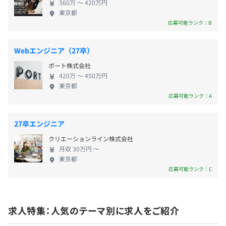
360万 〜 420万円
東京都
応募可能ランク：B
Webエンジニア（27卒）
ポート株式会社
420万 〜 450万円
東京都
インターンのためありません。
応募可能ランク：A
ただし、プログラム期間中、毎日フィードバックあり 、
個人へのフィードバックあり
27卒エンジニア
※現場社員がメンターにつき、本格フィードバック
クリエーションライン株式会社
月収 30万円 〜
東京都
応募可能ランク：C
開発における人数構成はプロダクトによりますが、エンジ
ニア・デザイナー・プランナーといった職種の垣根はな
く、お互いの領域をフォローしつつ一致団結して開発を進
求人特集：人気のテーマ別に求人をご紹介
めています。
どの職種であっても、企画から実装といった一貫した開発