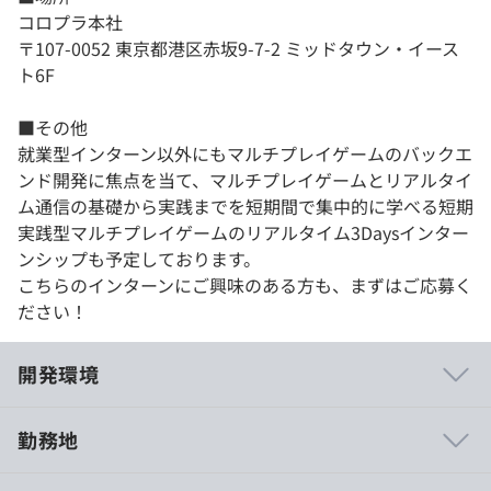
コロプラ本社
〒107-0052 東京都港区赤坂9-7-2 ミッドタウン・イース
ト6F
■その他
就業型インターン以外にもマルチプレイゲームのバックエ
ンド開発に焦点を当て、マルチプレイゲームとリアルタイ
ム通信の基礎から実践までを短期間で集中的に学べる短期
実践型マルチプレイゲームのリアルタイム3Daysインター
ンシップも予定しております。
こちらのインターンにご興味のある方も、まずはご応募く
ださい！
開発環境
勤務地
■コロプラは社員の80%がクリエイターであり、創業者自