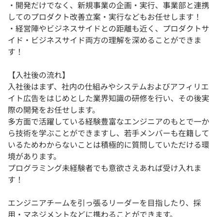
・開発だけでなく、新規事業の企画・実行、事業部と連携
してのプロダクト改善立案・実行などもお任せします！
・経営陣やビジネスサイドとの距離も近く、プロダクトサ
イド・ビジネスサイド両方の理解を深めることができま
す！
【入社後の流れ】
入社後はまず、社内の仕組みやシステムおよびアフィリエ
イト広告をはじめとした業界知識の研修を行い、その後実
際の開発をお任せします。
多方面で活躍している経験豊富なエンジニアのもとで一か
ら技術を学ぶことができますし、若手メンバーも在籍して
いるためわからないことは積極的に質問していただける環
境があります。
プログラミング未経験者でも意欲さえあれば受け入れま
す！
エンジニアチームを引っ張るリーダーを目指したり、採
用・マネジメントなどに携わることができます。