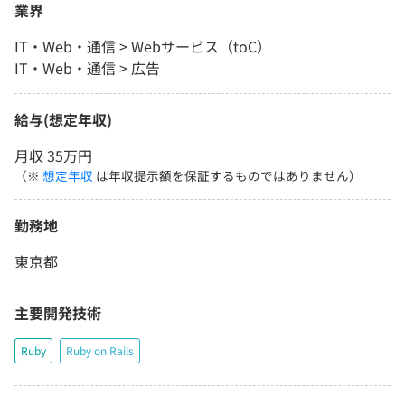
業界
IT・Web・通信 > Webサービス（toC）
IT・Web・通信 > 広告
給与(想定年収)
月収 35万円
（※
想定年収
は年収提示額を保証するものではありません）
勤務地
東京都
主要開発技術
Ruby
Ruby on Rails