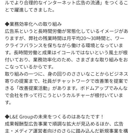
ルでより合理的なインターネット広告の流通」をつくるこ
とで躍進してきました。
◆業務効率化への取り組み
広告系というと長時間労働が常態化しているイメージがあ
りますが、弊社の残業時間は月平均20～30時間と、ワー
クライフバランスを保ちながら働ける環境となっていま
す。長時間労働と成果はイコールではないという風土が根
付いており、業務効率化のため、さまざまな取り組みをお
こなっているからです。
取り組みの一つに、身の回りのささいなことからビジネス
寄りの提案まで、社員がチャットワークで改善策を提案で
きる「改善提案活動」があります。ボドムアップでみんな
で会社を作って行こうというカルチャーが根付いていま
す。
◆L&E Groupの未来をつくるのはあなたです！
成果報酬型広告事業で順調な拡大が見込めるほか、広告
主・メディア運営者向けのさらに踏み込んだ新規事業を構