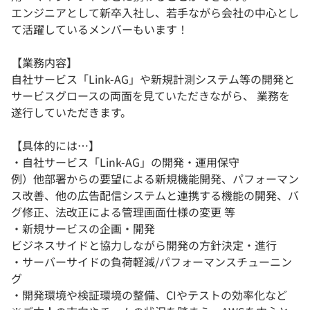
エンジニアとして新卒入社し、若手ながら会社の中心とし
て活躍しているメンバーもいます！
【業務内容】
自社サービス「Link-AG」や新規計測システム等の開発と
サービスグロースの両面を見ていただきながら、 業務を
遂行していただきます。
【具体的には…】
・自社サービス「Link-AG」の開発・運用保守
例）他部署からの要望による新規機能開発、パフォーマン
ス改善、他の広告配信システムと連携する機能の開発、バ
グ修正、法改正による管理画面仕様の変更 等
・新規サービスの企画・開発
ビジネスサイドと協力しながら開発の方針決定・進行
・サーバーサイドの負荷軽減/パフォーマンスチューニン
グ
・開発環境や検証環境の整備、CIやテストの効率化など