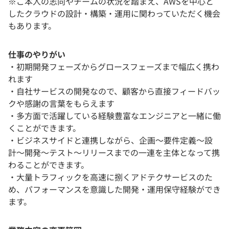
※ご本人の志向やチームの状況を踏まえ、AWSを中心と
したクラウドの設計・構築・運用に関わっていただく機会
もあります。
仕事のやりがい
・初期開発フェーズからグロースフェーズまで幅広く携わ
れます
・自社サービスの開発なので、顧客から直接フィードバッ
クや感謝の言葉をもらえます
・多方面で活躍している経験豊富なエンジニアと一緒に働
くことができます。
・ビジネスサイドと連携しながら、企画〜要件定義〜設
計〜開発〜テスト〜リリースまでの一連を主体となって携
わることができます。
・大量トラフィックを高速に捌くアドテクサービスのた
め、パフォーマンスを意識した開発・運用保守経験ができ
ます。