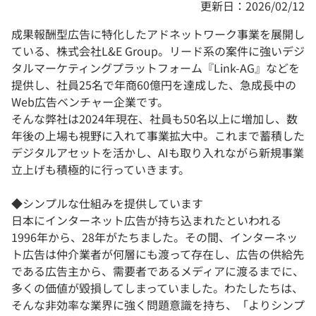
更新日：2026/02/12
成果報酬型広告に特化したアドネットワーク事業を展開し
ている、株式会社L&E Group。リード系の案件に強いデジ
タルマーケティングプラットフォーム『Link-AG』などを
提供し、社員25名で年商60億円を達成した、急成長中の
Web広告ベンチャー企業です。
そんな弊社は2024年現在、社員も50名以上に増加し、数
年後の上場も視野に入れて事業拡大中。これまで蓄積した
デジタルアセットを活かし、AIも取り入れながら新規事業
立上げも積極的に行っていきます。
◆シンプルな仕組みを提供しています
日本にインターネット広告が持ち込まれたといわれる
1996年から、28年がたちました。その間、インターネッ
ト広告は仲介業者が何層にも渡って存在し、広告の供給先
である広告主から、需要者であるメディアに渡るまでに、
多くの価値が毀損してしまっていました。わたしたちは、
そんな非効率な業界に強く問題意識を持ち、「よりシンプ