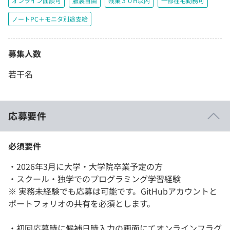
オンライン面談可
服装自由
残業３０H以内
一部在宅勤務可
ノートPC＋モニタ別途支給
募集人数
若干名
応募要件
必須要件
・2026年3月に大学・大学院卒業予定の方
・スクール・独学でのプログラミング学習経験
※ 実務未経験でも応募は可能です。GitHubアカウントと
ポートフォリオの共有を必須とします。
・初回応募時に候補日時入力の画面にてオンラインフラグ