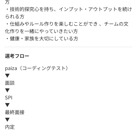
方
・技術的探究心を持ち、インプット・アウトプットを続け
られる方
・仕組みやルール作りを楽しむことができ 、チームの文
化作りを一緒にやっていきたい方
・健康・家族を大切にしている方
選考フロー
paiza（コーディングテスト）
▼
面談
▼
SPI
▼
最終面接
▼
内定