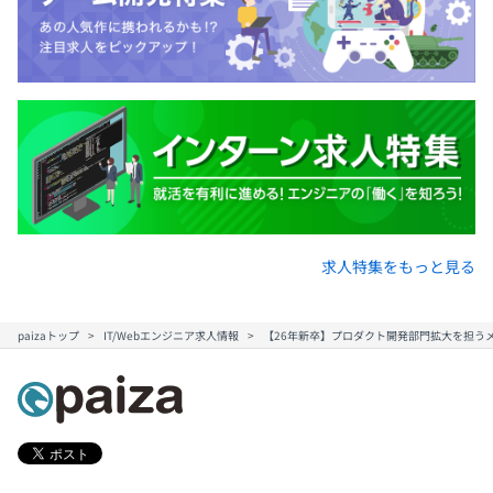
求人特集をもっと見る
paizaトップ
IT/Webエンジニア求人情報
【26年新卒】プロダクト開発部門拡大を担う