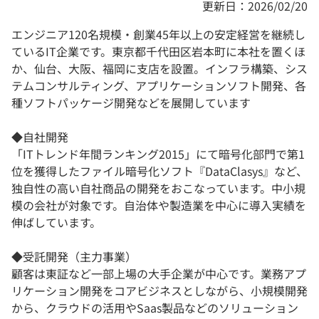
更新日：2026/02/20
エンジニア120名規模・創業45年以上の安定経営を継続し
ているIT企業です。東京都千代田区岩本町に本社を置くほ
か、仙台、大阪、福岡に支店を設置。インフラ構築、シス
テムコンサルティング、アプリケーションソフト開発、各
種ソフトパッケージ開発などを展開しています
◆自社開発
「ITトレンド年間ランキング2015」にて暗号化部門で第1
位を獲得したファイル暗号化ソフト『DataClasys』など、
独自性の高い自社商品の開発をおこなっています。中小規
模の会社が対象です。自治体や製造業を中心に導入実績を
伸ばしています。
◆受託開発（主力事業）
顧客は東証など一部上場の大手企業が中心です。業務アプ
リケーション開発をコアビジネスとしながら、小規模開発
から、クラウドの活用やSaas製品などのソリューション