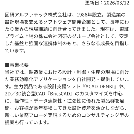
更新日：2026/03/12
図研アルファテック株式会社は、1986年設立。製造業の
設計現場を支えるソフトウェア開発企業として、長年にわ
たり業界の現場課題に向き合ってきました。現在は、東証
プライム上場の株式会社図研のグループ会社として、安定
した基盤と強固な連携体制のもと、さらなる成長を目指し
ています。
■事業概要
当社では、製造業における設計・制御・生産の現場に向け
た業務効率化アプリケーションを自社開発・提供していま
す。主力製品である設計支援ソフト『ACAD-DENKI』や、
2D／3D統合型CAD『BricsCAD』のカスタマイズを中心
に、操作性・データ連携性・拡張性に優れた製品群を展
開。お客様が長年蓄積してきた設計資産を活かしながら、
新しい業務フローを実現するためのコンサルティング型の
提案も行っています。