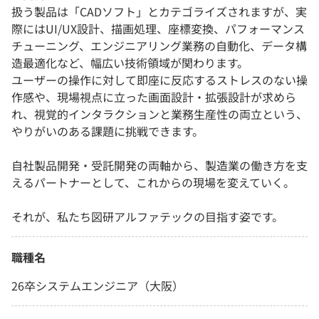
扱う製品は「CADソフト」とカテゴライズされますが、実
際にはUI/UX設計、描画処理、座標変換、パフォーマンス
チューニング、エンジニアリング業務の自動化、データ構
造最適化など、幅広い技術領域が関わります。
ユーザーの操作に対して即座に反応するストレスのない操
作感や、現場視点に立った画面設計・拡張設計が求めら
れ、視覚的インタラクションと業務生産性の両立という、
やりがいのある課題に挑戦できます。
自社製品開発・受託開発の両軸から、製造業の働き方を支
えるパートナーとして、これからの現場を変えていく。
それが、私たち図研アルファテックの目指す姿です。
職種名
26卒システムエンジニア（大阪）