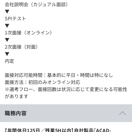
会社説明会（カジュアル面談）
▼
SPIテスト
▼
1次面接（オンライン）
▼
2次面接（対面）
▼
内定
面接対応可能時間：基本的に平日・時間は特になし
面接方法：初回のみオンライン対応
※選考フロー、面接回数は状況に応じて変更になる可能性
があります
職務内容
【年間休日125日／残業5H以内】自社製品『ACAD-