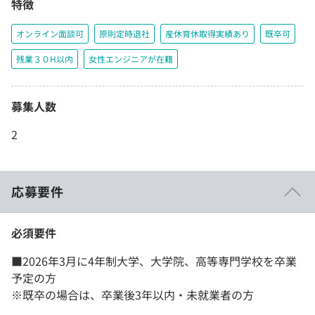
特徴
オンライン面談可
原則定時退社
産休育休取得実績あり
既卒可
残業３０H以内
女性エンジニアが在籍
募集人数
2
応募要件
必須要件
■2026年3月に4年制大学、大学院、高等専門学校を卒業
予定の方
※既卒の場合は、卒業後3年以内・未就業者の方