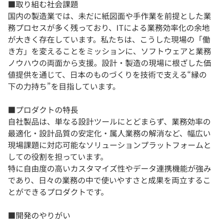
■取り組む社会課題
国内の製造業では、未だに紙図面や手作業を前提とした業
務プロセスが多く残っており、ITによる業務効率化の余地
が大きく存在しています。私たちは、こうした現場の「働
き方」を変えることをミッションに、ソフトウェアと業務
ノウハウの両面から支援。設計・製造の現場に根ざした価
値提供を通じて、日本のものづくりを技術で支える“縁の
下の力持ち”を目指しています。
■プロダクトの特長
自社製品は、単なる設計ツールにとどまらず、業務効率の
最適化・設計品質の安定化・属人業務の解消など、幅広い
現場課題に対応可能なソリューションプラットフォームと
しての役割を担っています。
特に自由度の高いカスタマイズ性やデータ連携機能が強み
であり、日々の業務の中で使いやすさと成果を両立するこ
とができるプロダクトです。
■開発のやりがい