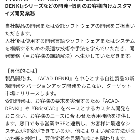
DENKI』シリーズなどの開発・個別のお客様向けカスタマ
イズ開発業務
自社製品の開発または受託ソフトウェアの開発をご担当い
ただきます。
入社後は使用する開発言語やソフトウェアまたはシステム
を構築するための最適な技術や手法を学んでいただき、開
発業務（＝お客様の課題解決）へ生かしていただきます。
【具体的には】
製品開発は、『ACAD-DENKI』を中心とする自社製品の新
規開発や バージョンアップ開発をおこない、ターゲット
市場にリリースします。
受託開発は、お客様の要求を実現するため『ACAD-
DENKI』や『BricsCAD』をベースとするカスタム開発を
おこない、お客様のニーズに合 わせた専用機能を提供し
ます。窓口である営業やSEと連携し、お客様に最適なシ
ステムが提案ができているか、他によりよい解決方法がな
いか等を検討し、要件定義や見積作成にも関わります。