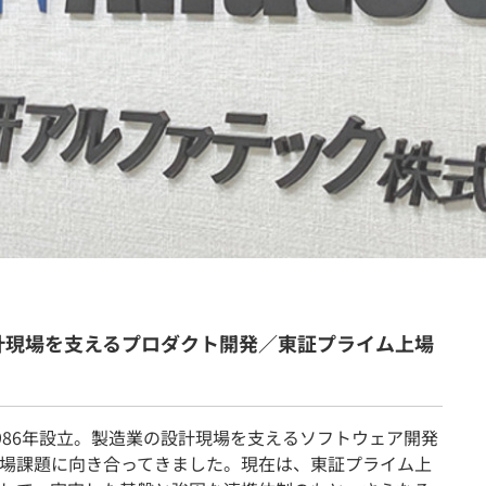
契約内容・クーポン
】設計現場を支えるプロダクト開発／東証プライム上場
986年設立。製造業の設計現場を支えるソフトウェア開発
場課題に向き合ってきました。現在は、東証プライム上