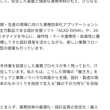
して、安定した基盤と強固な連携体制のもと、さらなる
御・生産の現場に向けた業務効率化アプリケーションシ
力製品である設計支援ソフト『ACAD-DENKI』や、2D
』のカスタマイズを中心に、操作性・データ連携性・拡張性に優
積してきた設計資産を活かしながら、新しい業務フロー
型の提案も行っています。
手作業を前提とした業務プロセスが多く残っており、IT
在しています。私たちは、こうした現場の「働き方」を
ウェアと業務ノウハウの両面から支援。設計・製造の現
本のものづくりを技術で支える“縁の下の力持ち”を目指
どまらず、業務効率の最適化・設計品質の安定化・属人