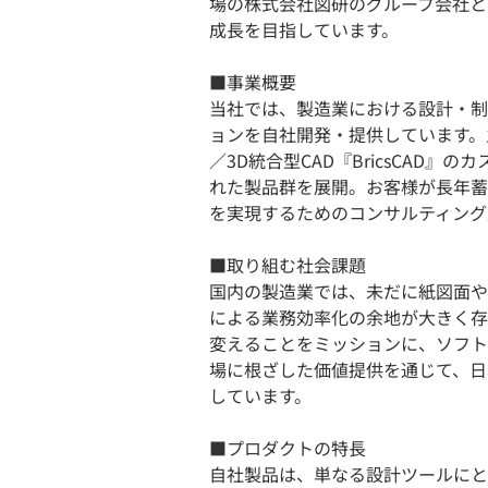
場の株式会社図研のグループ会社と
成長を目指しています。
■事業概要
当社では、製造業における設計・制
ョンを自社開発・提供しています。主
／3D統合型CAD『BricsCAD
れた製品群を展開。お客様が長年蓄
を実現するためのコンサルティング
■取り組む社会課題
国内の製造業では、未だに紙図面や
による業務効率化の余地が大きく存
変えることをミッションに、ソフト
場に根ざした価値提供を通じて、日
しています。
■プロダクトの特長
自社製品は、単なる設計ツールにと