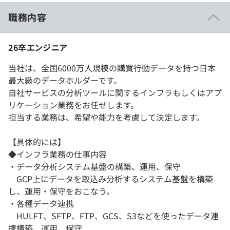
職務内容
26卒エンジニア
当社は、全国6000万人規模の購買行動データを持つ日本
最大級のデータホルダーです。
自社サービスの分析ツールに関するインフラもしくはアプ
リケーション業務をお任せします。
担当する業務は、希望や能力を考慮して決定します。
【具体的には】
◆インフラ業務の仕事内容
・データ分析システム基盤の構築、運用、保守
GCP上にデータを取込み分析するシステム基盤を構築
し、運用・保守をおこなう。
・各種データ連携
HULFT、SFTP、FTP、GCS、S3などを使ったデータ連
携構築、運用、保守