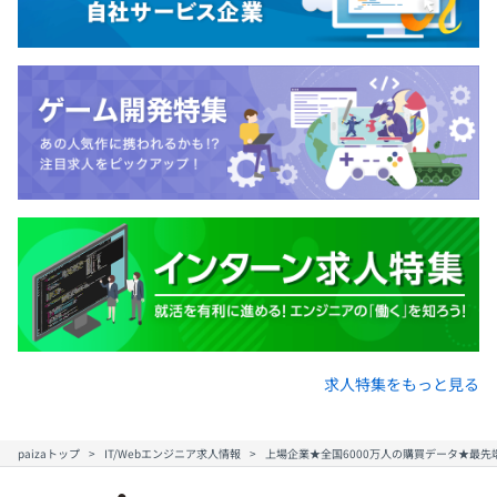
求人特集をもっと見る
paizaトップ
IT/Webエンジニア求人情報
上場企業★全国6000万人の購買データ★最先