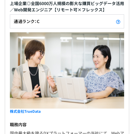
上場企業◎全国6000万人規模の膨大な購買ビッグデータ活用
／Web開発エンジニア【リモート可×フレックス】
通過ランク：C
株式会社TrueData
職務内容
国内最大級を誇るDXプラットフォーマーの当社にて、Webア