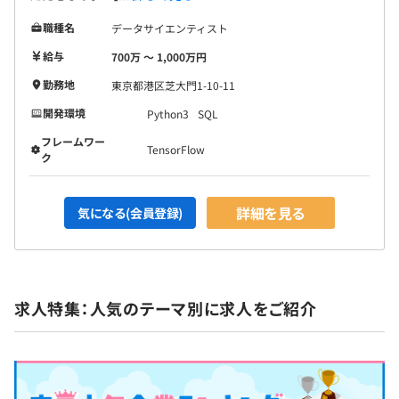
職種名
データサイエンティスト
給与
700万 〜 1,000万円
勤務地
東京都港区芝大門1-10-11
開発環境
Python3
SQL
フレームワー
TensorFlow
ク
詳細を見る
気になる(会員登録)
求人特集：人気のテーマ別に求人をご紹介