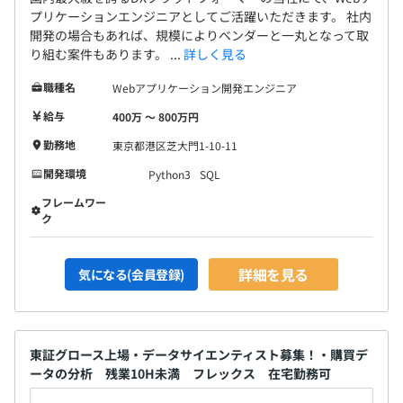
プリケーションエンジニアとしてご活躍いただきます。 社内
開発の場合もあれば、規模によりベンダーと一丸となって取
り組む案件もあります。 ...
詳しく見る
職種名
Webアプリケーション開発エンジニア
給与
400万 〜 800万円
勤務地
東京都港区芝大門1-10-11
開発環境
Python3
SQL
フレームワー
ク
詳細を見る
気になる(会員登録)
東証グロース上場・データサイエンティスト募集！・購買デ
ータの分析 残業10H未満 フレックス 在宅勤務可