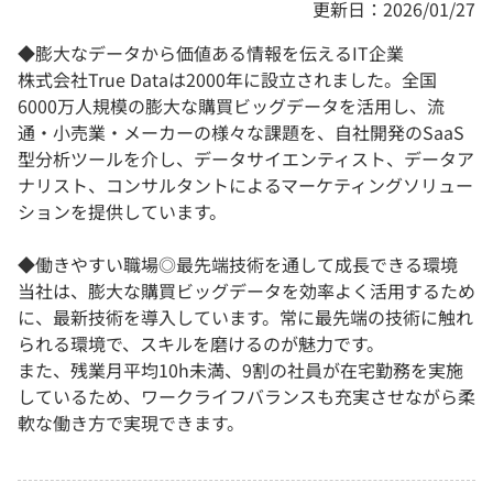
更新日：2026/01/27
◆膨大なデータから価値ある情報を伝えるIT企業
株式会社True Dataは2000年に設立されました。全国
6000万人規模の膨大な購買ビッグデータを活用し、流
通・小売業・メーカーの様々な課題を、自社開発のSaaS
型分析ツールを介し、データサイエンティスト、データア
ナリスト、コンサルタントによるマーケティングソリュー
ションを提供しています。
◆働きやすい職場◎最先端技術を通して成長できる環境
当社は、膨大な購買ビッグデータを効率よく活用するため
に、最新技術を導入しています。常に最先端の技術に触れ
られる環境で、スキルを磨けるのが魅力です。
また、残業月平均10h未満、9割の社員が在宅勤務を実施
しているため、ワークライフバランスも充実させながら柔
軟な働き方で実現できます。