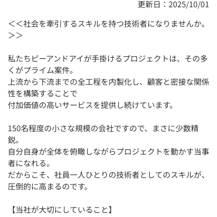
更新日：2025/10/01
＜＜社会を牽引するスキルを持つ技術者になりませんか。
＞＞
私たちピーアンドアイが手掛けるプロジェクトは、その多
くがプライム案件。
上流から下流までの全工程を内製化し、顧客と密接な関係
性を構築することで
付加価値の高いサービスを提供し続けています。
150名程度の小さな規模の会社ですので、まさに少数精
鋭。
自分自身が全体を俯瞰しながらプロジェクトを動かす当事
者になれる。
だからこそ、社員一人ひとりの技術者としてのスキルが、
圧倒的に高まるのです。
【当社が大切にしていること】