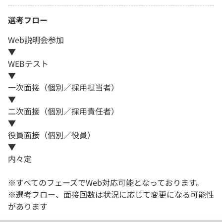
選考フロー
Web説明会参加
▼
WEBテスト
▼
一次面接（個別／採用担当者）
▼
二次面接（個別／採用責任者）
▼
役員面接（個別／役員）
▼
内々定
※すべてのフェーズでWeb対応可能となっております。
※選考フロー、面接回数は状況に応じて変更になる可能性
があります