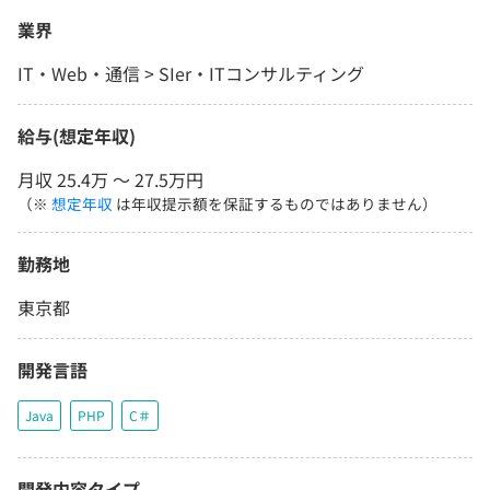
業界
IT・Web・通信 > SIer・ITコンサルティング
給与(想定年収)
月収 25.4万 〜 27.5万円
（※
想定年収
は年収提示額を保証するものではありません）
勤務地
東京都
開発言語
Java
PHP
C＃
開発内容タイプ