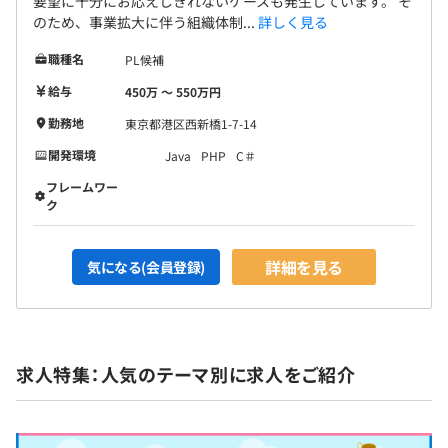
要望に十分にお応えしきれないケースも発生しています。 そ
のため、事業拡大に伴う組織体制...
詳しく見る
職種名
PL候補
給与
450万 〜 550万円
勤務地
東京都港区西新橋1-7-14
開発環境
Java
PHP
C＃
フレームワー
ク
詳細を見る
気になる(会員登録)
求人特集：人気のテーマ別に求人をご紹介