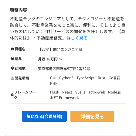
関東ITソフトウェア健保組合に加入
Docker、Terraform、AWS CloudFormation、
職務内容
◎関東ITソフトウェア健康保険組合提携施設利用可能
Kubernetes、Amazon ECS、Google Kubernetes
不動産テックのエンジニアとして、テクノロジーと不動産を
Engine、Amazon Elastic Kubernetes Service、
融合して、 不動産業務をもっと楽に、便利に、そしてより良
Prometheus、Amazon CloudWatch
いものにしていく自社サービスの開発をお任せします。 【具
体的には】 ・不動産業務支...
詳しく見る
無期雇用
職種名
【27卒】開発エンジニア職
給与
月収 28万円 〜
勤務地
東京都港区南麻布5丁目2番32号
試用期間あり：3か月
C＃
Python3
TypeScript
Rust
Go言語
開発環境
PHP
フレームワー
Flask
React
Vue.js
actix-web
Node.js
♦OKRによる目標設定
ク
.NET Framework
「各人のグレード」と「本部ごとに求められる職務・能力
要件」を明確にした上で、期初に上長と相談しながら納得
感のある目標を設定。​
詳細を見る
気になる(会員登録)
職種やチームによって定性/定量的な目標をバランスよく
設定、成長を促すような評価制度を導入しています。