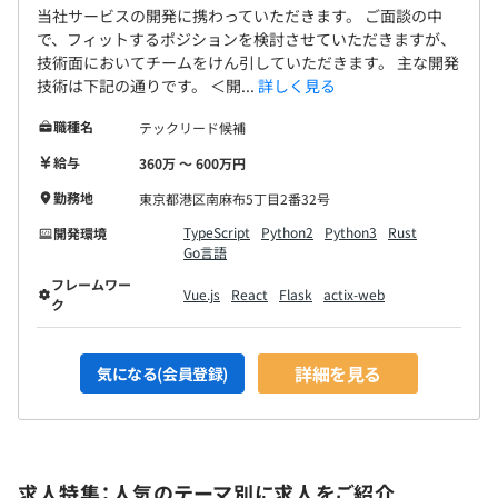
当社サービスの開発に携わっていただきます。 ご面談の中
で、フィットするポジションを検討させていただきますが、
技術面においてチームをけん引していただきます。 主な開発
技術は下記の通りです。 ＜開...
詳しく見る
職種名
テックリード候補
給与
360万 〜 600万円
勤務地
東京都港区南麻布5丁目2番32号
TypeScript
Python2
Python3
Rust
開発環境
Go言語
フレームワー
Vue.js
React
Flask
actix-web
ク
詳細を見る
気になる(会員登録)
求人特集：人気のテーマ別に求人をご紹介