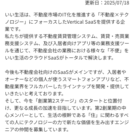
更新日：2025/07/18
いい生活は、不動産市場のIT化を推進する「不動産×テク
ノロジー」にフォーカスしたVertical SaaSを提供する企
業です。
私たちが提供する不動産賃貸管理システム、賃貸・売買業
務支援システム、及び入居者向けアプリ等の業務支援ツー
ルを通じて、不動産会社の業務における様々な「不便」を
いい生活のクラウドSaaSがトータルで解決します。
今後も不動産会社向けのSaaSがメインですが、入居者や
オーナーなどの個人が使うスマートフォンアプリなど、不
動産業界をフルカバーしたラインナップを開発・提供して
いきたいと考えております。
そして、今を「創業第2ステージ」のスタートと位置付
け、更なる成長の加速を目指しています。第2創業期の中
心メンバーとして、生活の根幹である「住」に関わるすべ
ての人にテクノロジーの力で新たな価値を生み出すエンジ
ニアの仲間を募集しています。