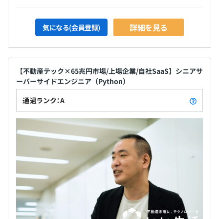
詳細を見る
気になる(会員登録)
【不動産テック×65兆円市場/上場企業/自社SaaS】シニアサ
ーバーサイドエンジニア（Python）
通過ランク：A