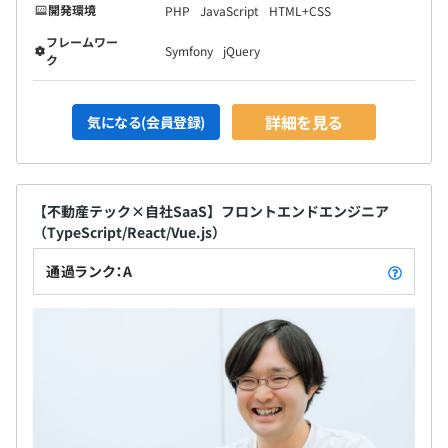
開発環境
PHP
JavaScript
HTML+CSS
フレームワー
Symfony
jQuery
ク
詳細を見る
気になる(会員登録)
【不動産テック×自社SaaS】フロントエンドエンジニア
（TypeScript/React/Vue.js）
通過ランク：A