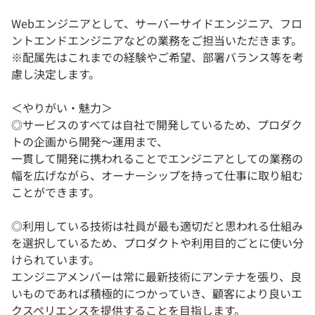
Webエンジニアとして、サーバーサイドエンジニア、フロ
ントエンドエンジニアなどの業務をご担当いただきます。
※配属先はこれまでの経験やご希望、部署バランス等を考
慮し決定します。
＜やりがい・魅力＞
◎サービスのすべては自社で開発しているため、プロダク
トの企画から開発～運用まで、
一貫して開発に携われることでエンジニアとしての業務の
幅を広げながら、オーナーシップを持って仕事に取り組む
ことができます。
◎利用している技術は社員が最も適切だと思われる仕組み
を選択しているため、プロダクトや利用目的ごとに使い分
けられています。
エンジニアメンバーは常に最新技術にアンテナを張り、良
いものであれば積極的につかっていき、顧客により良いエ
クスペリエンスを提供することを目指します。