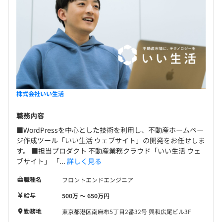
株式会社いい生活
職務内容
■WordPressを中心とした技術を利用し、不動産ホームペー
ジ作成ツール「いい生活 ウェブサイト」の開発をお任せしま
す。 ■担当プロダクト 不動産業務クラウド「いい生活 ウェ
ブサイト」 「...
詳しく見る
職種名
フロントエンドエンジニア
給与
500万 〜 650万円
勤務地
東京都港区南麻布5丁目2番32号 興和広尾ビル3F