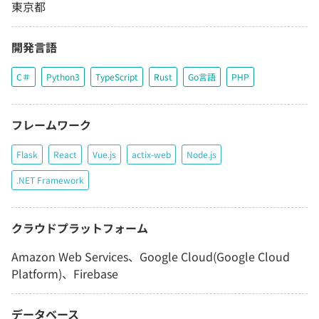
東京都
開発言語
C＃
Python3
TypeScript
Rust
Go言語
PHP
フレームワーク
Flask
React
Vue.js
actix-web
Node.js
.NET Framework
クラウドプラットフォーム
Amazon Web Services、Google Cloud(Google Cloud
Platform)、Firebase
データベース