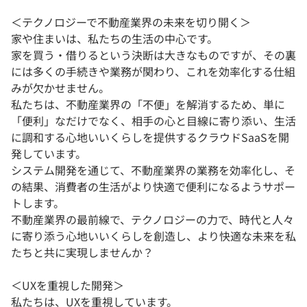
＜テクノロジーで不動産業界の未来を切り開く＞
家や住まいは、私たちの生活の中心です。
家を買う・借りるという決断は大きなものですが、その裏
には多くの手続きや業務が関わり、これを効率化する仕組
みが欠かせません。
私たちは、不動産業界の「不便」を解消するため、単に
「便利」なだけでなく、相手の心と目線に寄り添い、生活
に調和する心地いいくらしを提供するクラウドSaaSを開
発しています。
システム開発を通じて、不動産業界の業務を効率化し、そ
の結果、消費者の生活がより快適で便利になるようサポー
トします。
不動産業界の最前線で、テクノロジーの力で、時代と人々
に寄り添う心地いいくらしを創造し、より快適な未来を私
たちと共に実現しませんか？
＜UXを重視した開発＞
私たちは、UXを重視しています。