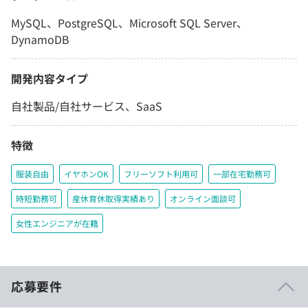
MySQL、PostgreSQL、Microsoft SQL Server、
DynamoDB
開発内容タイプ
自社製品/自社サービス、SaaS
特徴
服装自由
イヤホンOK
フリーソフト利用可
一部在宅勤務可
時短勤務可
産休育休取得実績あり
オンライン面談可
女性エンジニアが在籍
応募要件