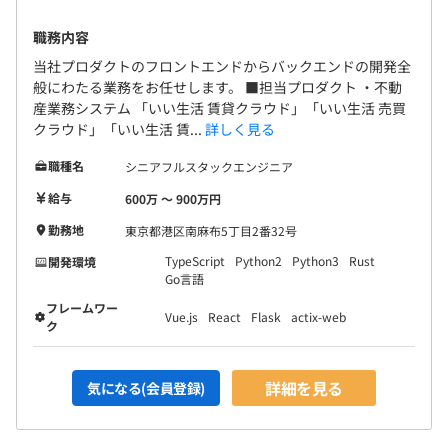
職務内容
当社プロダクトのフロントエンドからバックエンドの開発全
般にわたる業務をお任せします。 ■担当プロダクト ・不動
産業務システム 「いい生活 賃貸クラウド」「いい生活 売買
クラウド」「いい生活 賃...
詳しく見る
職種名
シニアフルスタックエンジニア
給与
600万 〜 900万円
勤務地
東京都港区南麻布5丁目2番32号
TypeScript
Python2
Python3
Rust
開発環境
Go言語
フレームワー
Vue.js
React
Flask
actix-web
ク
詳細を見る
気になる(会員登録)