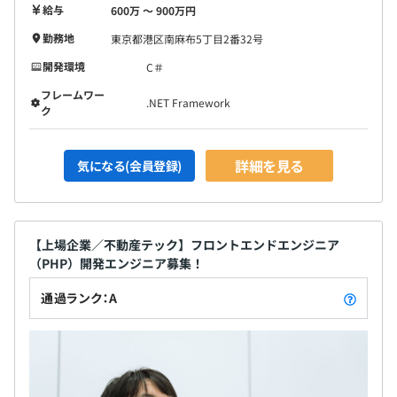
給与
600万 〜 900万円
勤務地
東京都港区南麻布5丁目2番32号
開発環境
C＃
フレームワー
.NET Framework
ク
詳細を見る
気になる(会員登録)
【上場企業／不動産テック】フロントエンドエンジニア
（PHP）開発エンジニア募集！
通過ランク：A