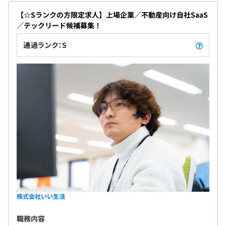
【☆Sランクの方限定求人】上場企業／不動産向け自社SaaS
／テックリード候補募集！
通過ランク：S
株式会社いい生活
職務内容