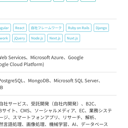
ngular
React
自社フレームワーク
Ruby on Rails
Django
ework
jQuery
Node.js
Next.js
Nuxt.js
eb Services、Microsoft Azure、Google
gle Cloud Platform)
ostgreSQL、MongoDB、Microsoft SQL Server、
DB
/自社サービス、受託開発（自社内開発）、B2C、
EBサイト、CMS、ソーシャルメディア、EC、業務システ
ケージ、スマートフォンアプリ、リサーチ、解析、
自然言語処理、画像処理、機械学習、AI、データベース