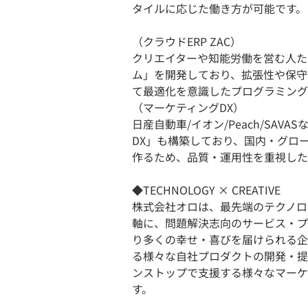
タイルに応じた働き方が可能です。
（クラウドERP ZAC）
クリエイターや知能労働を営む人た
ム」を開発しており、拡張性や保守
て最適化を意識したプログラミング
（マーケティングDX）
日産自動車/イオン/Peach/SA
DX」も構築しており、国内・グロ
作るため、品質・運用性を重視した
◆TECHNOLOGY × CREATIVE
株式会社オロは、最先端のテクノロ
軸に、問題解決志向のサービス・プ
り多くの幸せ・喜びを届けられる企
る様々な自社プロダクトの開発・提
ンストップで支援する様々なマーケ
す。