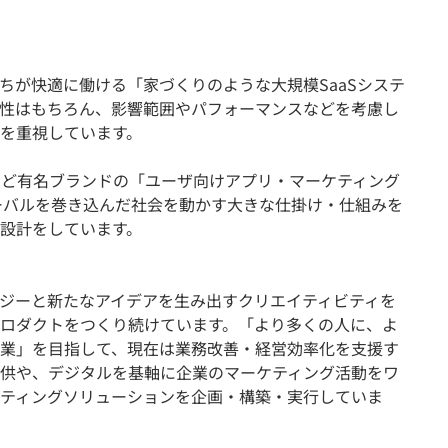
ちが快適に働ける「家づくりのような大規模SaaSシステ
性はもちろん、影響範囲やパフォーマンスなどを考慮し
を重視しています。
VASなど有名ブランドの「ユーザ向けアプリ・マーケティング
ーバルを巻き込んだ社会を動かす大きな仕掛け・仕組みを
設計をしています。
ジーと新たなアイデアを生み出すクリエイティビティを
ロダクトをつくり続けています。「より多くの人に、よ
業」を目指して、現在は業務改善・経営効率化を支援す
供や、デジタルを基軸に企業のマーケティング活動をワ
ティングソリューションを企画・構築・実行していま