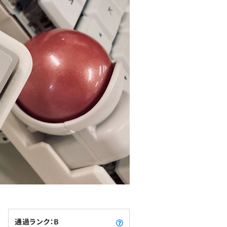
通過ランク：B