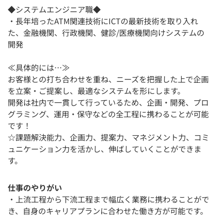
◆システムエンジニア職◆
・長年培ったATM関連技術にICTの最新技術を取り入れ
た、金融機関、行政機関、健診/医療機関向けシステムの
開発
≪具体的には…≫
お客様との打ち合わせを重ね、ニーズを把握した上で企画
を立案・ご提案し、最適なシステムを形にします。
開発は社内で一貫して行っているため、企画・開発、プロ
グラミング、運用・保守などの全工程に携わることが可能
です！
☆課題解決能力、企画力、提案力、マネジメント力、コミ
ュニケーション力を活かし、伸ばしていくことができま
す。
仕事のやりがい
・上流工程から下流工程まで幅広く業務に携わることがで
き、自身のキャリアプランに合わせた働き方が可能です。