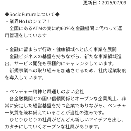
更新日：2025/07/09
◆SocioFutureについて◆
・業界No1のシェア！
全国にあるATMの実に約60％を金融機関に代わって運
用管理をしています
・金融に留まらず行政・健康領域へと広く事業を展開
金融ビジネスの基盤を持ちながら、新たな事業領域進
出、サービス開発も積極的にチャレンジしています。
新規事業への取り組みを加速させるため、社内起業制度
を導入しています。
・ベンチャー精神と風通しのよい会社
各金融機関との固い信頼関係とオープンな企業風土、非
常に安定した経営基盤を持つ企業でありながら、ベンチャ
ー気質を兼ね備えていることが当社の強みです。
ひとりひとりの社員がどんどん新しいアイデアを出し、
カタチにしていくオープンな社風があります。