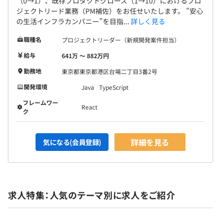
（0→1）、既存プロダクトグロース（1→10）におけるプロ
ジェクトリード業務（PM補佐）をお任せいたします。 ”安心
の生活インフラカンパニー”を目指...
詳しく見る
職種名
プロジェクトリーダー（新規開発案件担当）
給与
641万 〜 882万円
勤務地
東京都東京都港区台場二丁目3番2号
開発環境
Java
TypeScript
フレームワー
React
ク
詳細を見る
気になる(会員登録)
求人特集：人気のテーマ別に求人をご紹介