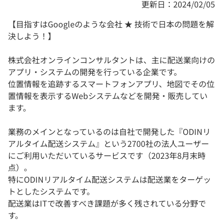
更新日：2024/02/05
【目指すはGoogleのような会社 ★ 技術で日本の問題を解
決しよう！】
株式会社オンラインコンサルタントは、主に配送業向けの
アプリ・システムの開発を行っている企業です。
位置情報を追跡するスマートフォンアプリ、地図でその位
置情報を表示するWebシステムなどを開発・販売してい
ます。
業務のメインとなっているのは自社で開発した『ODINリ
アルタイム配送システム』という2700社の法人ユーザー
にご利用いただいているサービスです（2023年8月末時
点）。
特にODINリアルタイム配送システムは配送業をターゲッ
トとしたシステムです。
配送業はITで改善すべき課題が多く残されている分野で
す。