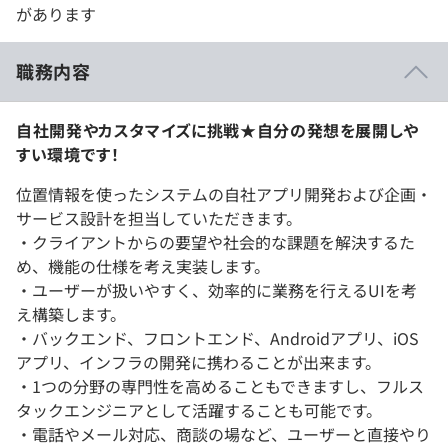
があります
職務内容
自社開発やカスタマイズに挑戦★自分の発想を展開しや
すい環境です！
位置情報を使ったシステムの自社アプリ開発および企画・
サービス設計を担当していただきます。
・クライアントからの要望や社会的な課題を解決するた
め、機能の仕様を考え実装します。
・ユーザーが扱いやすく、効率的に業務を行えるUIを考
え構築します。
・バックエンド、フロントエンド、Androidアプリ、iOS
アプリ、インフラの開発に携わることが出来ます。
・1つの分野の専門性を高めることもできますし、フルス
タックエンジニアとして活躍することも可能です。
・電話やメール対応、商談の場など、ユーザーと直接やり