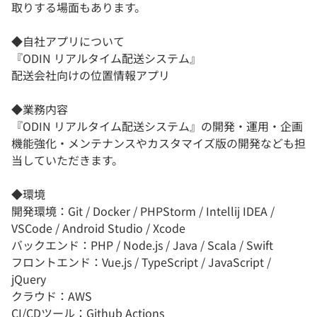
取りする場面もあります。
◆自社アプリについて
『ODIN リアルタイム配送システム』
配送会社向けの位置情報アプリ
◆業務内容
『ODIN リアルタイム配送システム』の開発・運用・企画
機能強化・メンテナンスやカスタマイズ版の開発なども担
当していただきます。
◆環境
開発環境：Git / Docker / PHPStorm / Intellij IDEA /
VSCode / Android Studio / Xcode
バックエンド：PHP / Node.js / Java / Scala / Swift
フロントエンド：Vue.js / TypeScript / JavaScript /
jQuery
クラウド：AWS
CI/CDツール：Github Actions