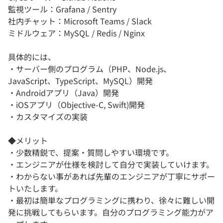
監視ツール：Grafana / Sentry
社内チャット：Microsoft Teams / Slack
ミドルウェア：MySQL / Redis / Nginx
具体的には、
・サーバー側のプログラム（PHP、Node.js、
JavaScript、TypeScript、MySQL）開発
・Androidアプリ（Java）開発
・iOSアプリ（Objective-C, Swift)開発
・カスタマイズの実装
◆メリット
・少数精鋭で、提案・質問しやすい環境です。
・エンジニアが仕様を検討して自分で実装していけます。
・わからない事があれば先輩のエンジニアが丁寧にサポー
トいたします。
・最初は簡単なプログラミングに携わり、徐々に難しい開
発に挑戦してもらいます。自分のプログラミング能力がア