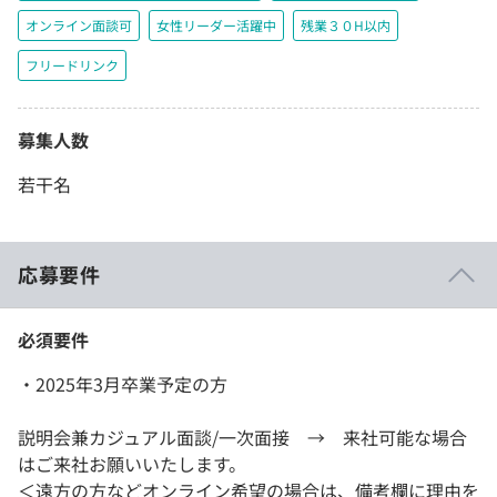
オンライン面談可
女性リーダー活躍中
残業３０H以内
フリードリンク
募集人数
若干名
応募要件
必須要件
・2025年3月卒業予定の方
説明会兼カジュアル面談/一次面接 → 来社可能な場合
はご来社お願いいたします。
＜遠方の方などオンライン希望の場合は、備考欄に理由を