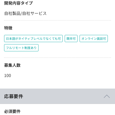
開発内容タイプ
自社製品/自社サービス
特徴
日本語がネイティブレベルでなくても可
既卒可
オンライン面談可
フルリモート制度あり
募集人数
100
応募要件
必須要件