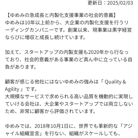
更新日：2025/02/03
【ゆめみの急成長と内製化支援事業の社会的意義】
ゆめみは10年以上前から、大企業の内製化支援を行うリ
ーディングカンパニーです。創業以来、現事業は黒字経営
ならびに増収と成長し続けています。
加えて、スタートアップの内製支援も2020年から行なっ
ており、社会的意義がある事業のど真ん中に立っている自
負があります。
顧客が感じる他社にはないゆめみの強みは「 Quality &
Agility 」です。
大規模なサービスで求められる高い品質を機動的に実現し
ていける会社は、大企業やスタートアップでは両立しない
ため、非常に顧客から評価されています。
ゆめみでは、2018年10月1日に、世界でも革新的な「アジ
ャイル組織宣言」を行ない、組織がスケールしても、