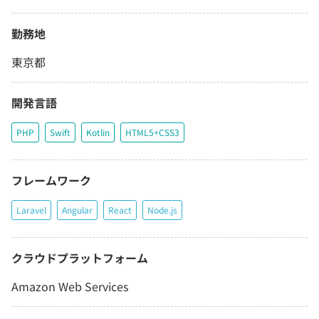
勤務地
東京都
開発言語
PHP
Swift
Kotlin
HTML5+CSS3
フレームワーク
Laravel
Angular
React
Node.js
クラウドプラットフォーム
Amazon Web Services