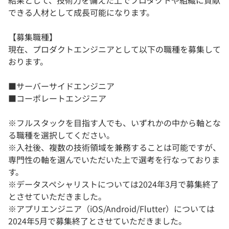
結果として、技術力を備えた上でプロダクトや組織に貢献
できる人材として成長可能になります。
【募集職種】
現在、プロダクトエンジニアとして以下の職種を募集して
おります。
■サーバーサイドエンジニア
■コーポレートエンジニア
※フルスタックを目指す人でも、いずれかの中から軸とな
る職種を選択してください。
※入社後、複数の技術領域を兼務することは可能ですが、
専門性の軸を選んでいただいた上で選考を行なっておりま
す。
※データスペシャリストについては2024年3月で募集終了
とさせていただきました。
※アプリエンジニア（iOS/Android/Flutter）については
2024年5月で募集終了とさせていただきました。