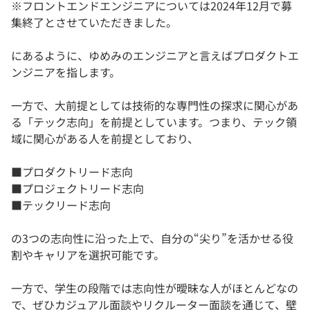
※フロントエンドエンジニアについては2024年12月で募
集終了とさせていただきました。
にあるように、ゆめみのエンジニアと言えばプロダクトエ
ンジニアを指します。
一方で、大前提としては技術的な専門性の探求に関心があ
る「テック志向」を前提としています。つまり、テック領
域に関心がある人を前提としており、
■プロダクトリード志向
■プロジェクトリード志向
■テックリード志向
の3つの志向性に沿った上で、自分の“尖り”を活かせる役
割やキャリアを選択可能です。
一方で、学生の段階では志向性が曖昧な人がほとんどなの
で、ぜひカジュアル面談やリクルーター面談を通じて、壁