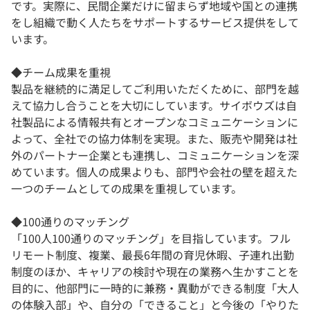
です。実際に、民間企業だけに留まらず地域や国との連携
をし組織で動く人たちをサポートするサービス提供をして
います。
◆チーム成果を重視
製品を継続的に満足してご利用いただくために、部門を越
えて協力し合うことを大切にしています。サイボウズは自
社製品による情報共有とオープンなコミュニケーションに
よって、全社での協力体制を実現。また、販売や開発は社
外のパートナー企業とも連携し、コミュニケーションを深
めています。個人の成果よりも、部門や会社の壁を超えた
一つのチームとしての成果を重視しています。
◆100通りのマッチング
「100人100通りのマッチング」を目指しています。フル
リモート制度、複業、最長6年間の育児休暇、子連れ出勤
制度のほか、キャリアの検討や現在の業務へ生かすことを
目的に、他部門に一時的に兼務・異動ができる制度「大人
の体験入部」や、自分の「できること」と今後の「やりた