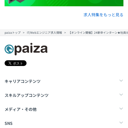
求人特集をもっと見る
paizaトップ
IT/Webエンジニア求人情報
【オンライン開催】24新卒インターン★社員か
キャリアコンテンツ
転職・キャリア
未経験転職
新卒就活
スキルアップコンテンツ
学習
スキルチェック
マンガ・ゲーム
メディア・その他
Tech Team Journal
paiza times
note
SNS