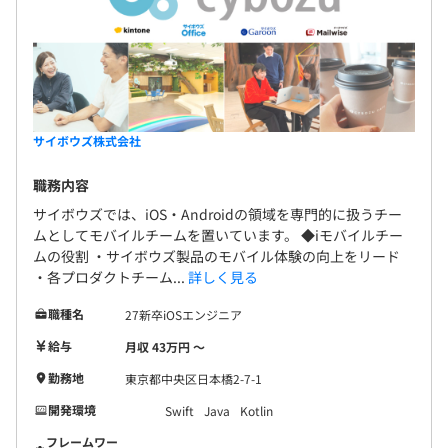
サイボウズ株式会社
職務内容
サイボウズでは、iOS・Androidの領域を専門的に扱うチー
ムとしてモバイルチームを置いています。 ◆iモバイルチー
ムの役割 ・サイボウズ製品のモバイル体験の向上をリード
・各プロダクトチーム...
詳しく見る
職種名
27新卒iOSエンジニア
給与
月収 43万円 〜
勤務地
東京都中央区日本橋2-7-1
開発環境
Swift
Java
Kotlin
フレームワー