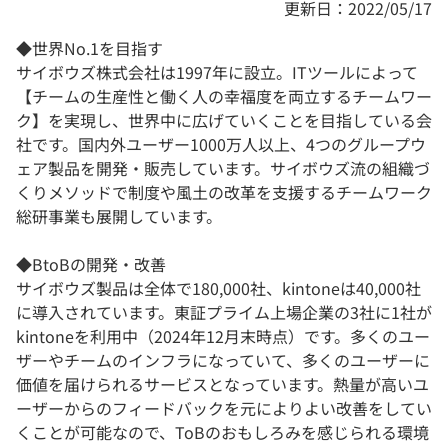
更新日：2022/05/17
◆世界No.1を目指す
サイボウズ株式会社は1997年に設立。ITツールによって
【チームの生産性と働く人の幸福度を両立するチームワー
ク】を実現し、世界中に広げていくことを目指している会
社です。国内外ユーザー1000万人以上、4つのグループウ
ェア製品を開発・販売しています。サイボウズ流の組織づ
くりメソッドで制度や風土の改革を支援するチームワーク
総研事業も展開しています。
◆BtoBの開発・改善
サイボウズ製品は全体で180,000社、kintoneは40,000社
に導入されています。東証プライム上場企業の3社に1社が
kintoneを利用中（2024年12月末時点）です。多くのユー
ザーやチームのインフラになっていて、多くのユーザーに
価値を届けられるサービスとなっています。熱量が高いユ
ーザーからのフィードバックを元によりよい改善をしてい
くことが可能なので、ToBのおもしろみを感じられる環境