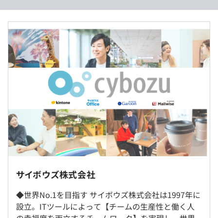
◆グループウェア
9：00〜18：00
過去３年間の新卒採用者数・離職者数
・大企業向けグループウェア「サイボウズ ガルーン」
※初日はオリエンテーション、最終日は懇親会を実施する
https://www.cybozu.com/jp/service/garoon/
ため就業時間が変更する可能性があります。
前年度 採用者数39人 離職者数0人
大企業向けに特化したワークフローの構築や、強化された
休憩時間：60分
2年度前 採用者数35人 離職者数0人
きめ細やかな管理機能が特徴
平均残業時間：基本残業はありません
3年度前 採用者数46人 離職者数4人
平均勤続年数
・ニッポンの定番グループウェア「サイボウズOffice」
6.25年
https://www.cybozu.com/jp/service/office/
国内シェアNo.1のグループウェア。スケジュール管理など
実施日のみ
オンラインで開催します。
会社に必要な機能をワンパッケージで。
研修の有無及び内容
◆Webデータベース
研修の形式はリモートワークと出社のハイブリット実施で
・業務アプリ開発プラットフォーム「kintone」
インターンのためなし
サイボウズ株式会社
す。
https://www.cybozu.com/jp/service/kintone/
メンター制度の有無
◆世界No.1を目指す サイボウズ株式会社は1997年に
ビジネスアプリやデータベースを自由に作って共有できる
なし
設立。ITツールによって【チームの生産性と働く人
クラウドサービス
社内検定等の制度の有無及びその内容