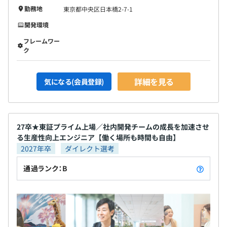
勤務地
東京都中央区日本橋2-7-1
開発環境
フレームワー
ク
詳細を見る
気になる(会員登録)
27卒★東証プライム上場／社内開発チームの成長を加速させ
る生産性向上エンジニア【働く場所も時間も自由】
2027年卒
ダイレクト選考
通過ランク：B