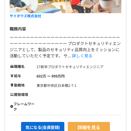
サイボウズ株式会社
職務内容
ーーーーーーーーーーーーーーーーーーーーーーーーーーー
ーーーーーーーーーーーーーー プロダクトセキュリティエン
ジニアとして、製品のセキュリティ品質向上をミッションに
活動していただく予定です。 サ...
詳しく見る
職種名
27新卒プロダクトセキュリティエンジニア
給与
602万 〜 999万円
勤務地
東京都中央区日本橋2-7-1
開発環境
フレームワー
ク
詳細を見る
気になる(会員登録)