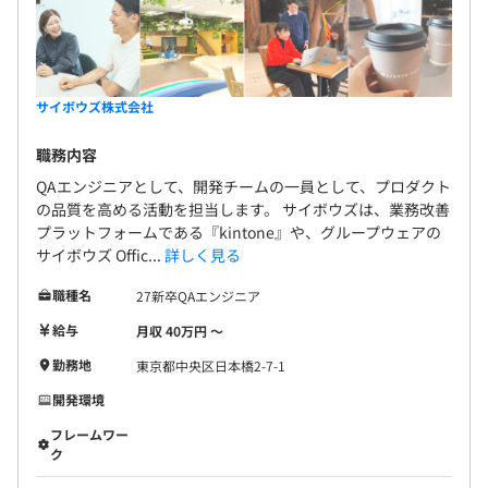
サイボウズ株式会社
職務内容
QAエンジニアとして、開発チームの一員として、プロダクト
の品質を高める活動を担当します。 サイボウズは、業務改善
プラットフォームである『kintone』や、グループウェアの
サイボウズ Offic...
詳しく見る
職種名
27新卒QAエンジニア
給与
月収 40万円 〜
勤務地
東京都中央区日本橋2-7-1
開発環境
フレームワー
ク