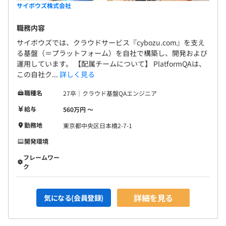
サイボウズ株式会社
職務内容
サイボウズでは、クラウドサービス『cybozu.com』を支え
る基盤（＝プラットフォーム）を自社で構築し、開発および
運用しています。 【配属チームについて】 PlatformQAは、
この自社ク...
詳しく見る
職種名
27卒｜クラウド基盤QAエンジニア
給与
560万円 〜
勤務地
東京都中央区日本橋2-7-1
開発環境
フレームワー
ク
詳細を見る
気になる(会員登録)