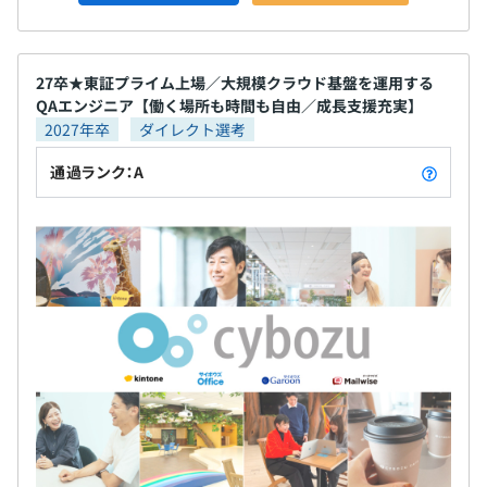
27卒★東証プライム上場／大規模クラウド基盤を運用する
QAエンジニア【働く場所も時間も自由／成長支援充実】
2027年卒
ダイレクト選考
通過ランク：A