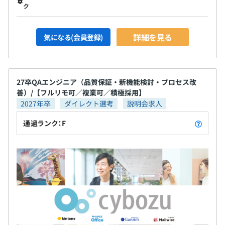
ク
詳細を見る
気になる(会員登録)
27卒QAエンジニア（品質保証・新機能検討・プロセス改
善）/【フルリモ可／複業可／積極採用】
2027年卒
ダイレクト選考
説明会求人
通過ランク：F