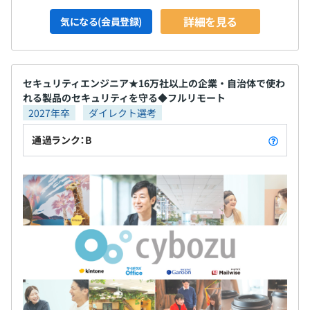
詳細を見る
気になる(会員登録)
セキュリティエンジニア★16万社以上の企業・自治体で使わ
れる製品のセキュリティを守る◆フルリモート
2027年卒
ダイレクト選考
通過ランク：B