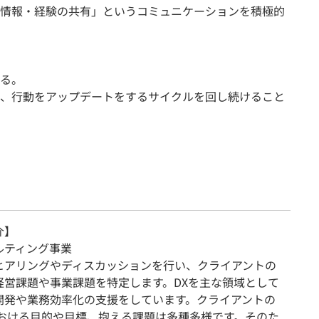
情報・経験の共有」というコミュニケーションを積極的
る。
、行動をアップデートをするサイクルを回し続けること
介】
ルティング事業
ヒアリングやディスカッションを行い、クライアントの
経営課題や事業課題を特定します。DXを主な領域として
開発や業務効率化の支援をしています。クライアントの
における目的や目標、抱える課題は多種多様です。そのた