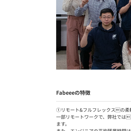
Fabeeeの特徴
①リモート&フルフレックスの柔
一部リモートワークで、弊社では
ます。
また、エンジニアの平均残業時間は