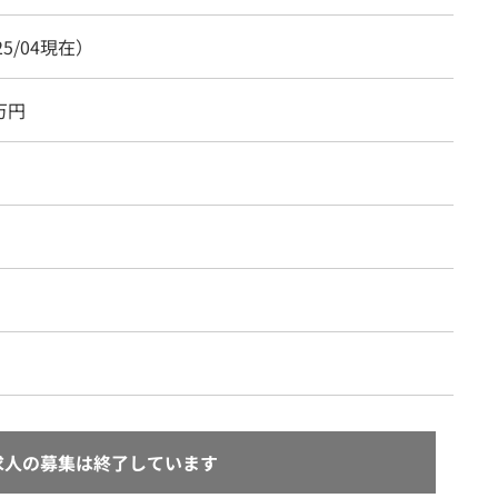
25/04現在）
0万円
求人の募集は終了しています