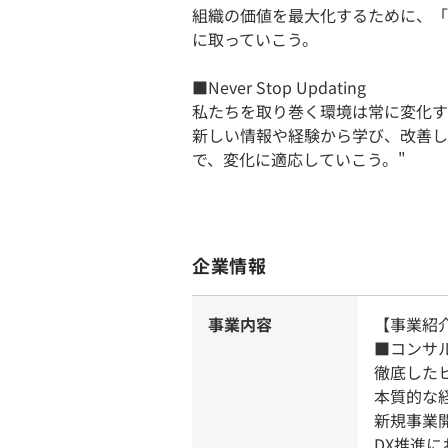
組織の価値を最大化するために、「
に取っていこう。
■Never Stop Updating
私たちを取り巻く環境は常に変化す
新しい情報や経験から学び、改善し
で、変化に適応していこう。"
企業情報
事業内容
【事業紹
■コンサ
徹底した
本質的な
新規事業
DX推進