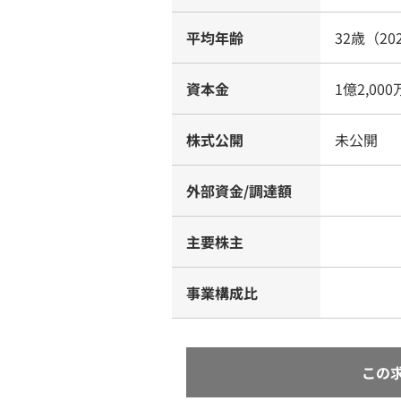
平均年齢
32歳（20
資本金
1億2,00
株式公開
未公開
外部資金/調達額
主要株主
事業構成比
この