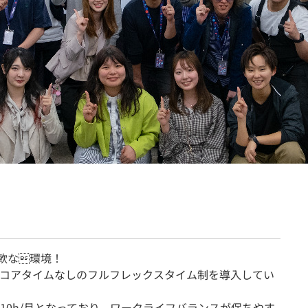
契約内容・クーポン
軟な環境！
コアタイムなしのフルフレックスタイム制を導入してい
10h/月となっており、ワークライフバランスが保ちやす