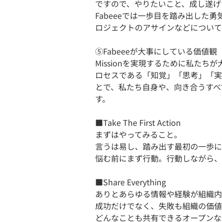
ですので、やりたいこと、成し遂げ
Fabeeeでは一歩目を踏み出した
ロジェクトのアサインなどについて
⑤Fabeeeが大事にしている価値観
Missionを実現するために私た
ロセスである「知覚」「思考」「実
とで、私たち自身や、向き合うすべ
す。
■Take The First Action
まずはやってみること。
言うは易し、踏み出す最初の一歩に
悩む前にまず行動。行動しながら、
■Share Everything
ありとあらゆる情報や経験が組織内
成功だけでなく、失敗も組織の価値
どんなことも共有できるオープンな