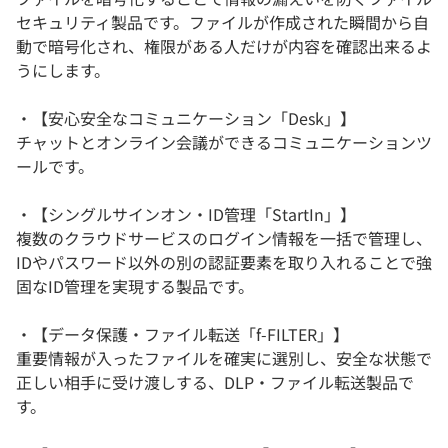
セキュリティ製品です。ファイルが作成された瞬間から自
動で暗号化され、権限がある人だけが内容を確認出来るよ
うにします。
・【安心安全なコミュニケーション「Desk」】
チャットとオンライン会議ができるコミュニケーションツ
ールです。
・【シングルサインオン・ID管理「StartIn」】
複数のクラウドサービスのログイン情報を一括で管理し、
IDやパスワード以外の別の認証要素を取り入れることで強
固なID管理を実現する製品です。
・【データ保護・ファイル転送「f-FILTER」】
重要情報が入ったファイルを確実に選別し、安全な状態で
正しい相手に受け渡しする、DLP・ファイル転送製品で
す。