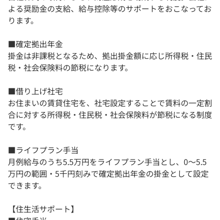
よる奨励金の支給、給与控除等のサポートをおこなってお
ります。
■確定拠出年金
掛金は非課税となるため、拠出掛金額に応じ所得税・住民
税・社会保険料の節税になります。
■借り上げ社宅
お住まいの賃貸住宅を、社宅設定することで賃料の一定割
合に対する所得税・住民税・社会保険料が節税になる制度
です。
■ライフプラン手当
月例給与のうち5.5万円をライフプラン手当とし、0～5.5
万円の範囲・5千円刻みで確定拠出年金の掛金として設定
できます。
【住生活サポート】