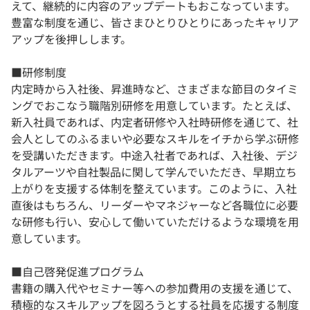
えて、継続的に内容のアップデートもおこなっています。
豊富な制度を通じ、皆さまひとりひとりにあったキャリア
アップを後押しします。
■研修制度
内定時から入社後、昇進時など、さまざまな節目のタイミ
ングでおこなう職階別研修を用意しています。たとえば、
新入社員であれば、内定者研修や入社時研修を通じて、社
会人としてのふるまいや必要なスキルをイチから学ぶ研修
を受講いただきます。中途入社者であれば、入社後、デジ
タルアーツや自社製品に関して学んでいただき、早期立ち
上がりを支援する体制を整えています。このように、入社
直後はもちろん、リーダーやマネジャーなど各職位に必要
な研修も行い、安心して働いていただけるような環境を用
意しています。
■自己啓発促進プログラム
書籍の購入代やセミナー等への参加費用の支援を通じて、
積極的なスキルアップを図ろうとする社員を応援する制度