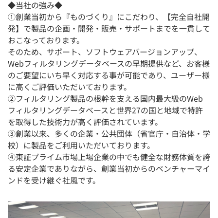
◆当社の強み◆
①創業当初から『ものづくり』にこだわり、【完全自社開
発】で製品の企画・開発・販売・サポートまでを一貫して
おこなっております。
そのため、サポート、ソフトウェアバージョンアップ、
Webフィルタリングデータベースの早期提供など、お客様
のご要望にいち早く対応する事が可能であり、ユーザー様
に高くご評価いただいております。
②フィルタリング製品の根幹を支える国内最大級のWeb
フィルタリングデータベースと世界27の国と地域で特許
を取得した技術力が高く評価されています。
③創業以来、多くの企業・公共団体（省官庁・自治体・学
校）に製品をご利用いただいております。
④東証プライム市場上場企業の中でも健全な財務体質を誇
る安定企業でありながら、創業当初からのベンチャーマイ
ンドを受け継ぐ社風です。