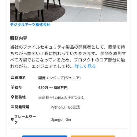
デジタルアーツ株式会社
職務内容
当社のファイルセキュリティ製品の開発者として、裁量を持
ちながら幅広い工程に携わっていただきます。 開発を原則す
べて内製でおこなっているため、プロダクトのコア部分に触
れながら、エンジニアとして技...
詳しく見る
職種名
開発エンジニア(ジュニア)
給与
450万 〜 806万円
勤務地
東京都千代田区大手町1-5-1
開発環境
Python3
Go言語
フレームワー
Django
Gin
ク