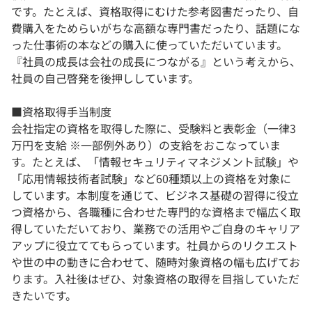
です。たとえば、資格取得にむけた参考図書だったり、自
費購入をためらいがちな高額な専門書だったり、話題にな
った仕事術の本などの購入に使っていただいています。
『社員の成長は会社の成長につながる』という考えから、
社員の自己啓発を後押ししています。
■資格取得手当制度
会社指定の資格を取得した際に、受験料と表彰金（一律3
万円を支給 ※一部例外あり）の支給をおこなっていま
す。たとえば、「情報セキュリティマネジメント試験」や
「応用情報技術者試験」など60種類以上の資格を対象に
しています。本制度を通じて、ビジネス基礎の習得に役立
つ資格から、各職種に合わせた専門的な資格まで幅広く取
得していただいており、業務での活用やご自身のキャリア
アップに役立ててもらっています。社員からのリクエスト
や世の中の動きに合わせて、随時対象資格の幅も広げてお
ります。入社後はぜひ、対象資格の取得を目指していただ
きたいです。