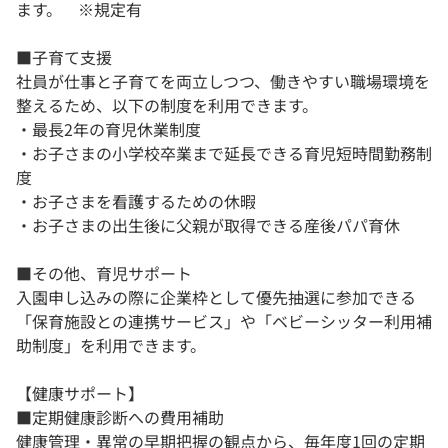
ます。 ※規定有
■子育て支援
社員が仕事と子育てを両立しつつ、働きやすい職場環境を
整えるため、以下の制度を利用できます。
・最長2年の育児休業制度
・お子さまの小学校卒業まで延長できる育児短時間勤務制
度
・お子さまを看護するための休暇
・お子さまの出生後に父親が取得できる産後パパ育休
■その他、育児サポート
入園申し込みの際に企業枠として優先抽選に参加できる
「保育施設との連携サービス」や「ベビーシッター利用補
助制度」を利用できます。
【健康サポート】
■定期健康診断への費用補助
健康管理・異常の早期把握の観点から、毎年度1回の定期