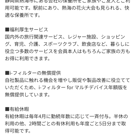
静岡県熱海市にある会社の保養所をご家族やご友人とご利
用可能です。駅前にあり、熱海の花火大会も見られる、快
適な保養所です。
■福利厚生サービス
国内外の旅行関連サービス、レジャー施設、ショッピン
グ、育児、介護、スポーツクラブ、飲食店など、暮らしに
役立つ多数のサービスを会員本人はもちろんご家族の方も
お得に利用できます。
■i-フィルターの無償提供
自社製品に触れる機会を増やし販促や製品改善に役立てて
いただくため、i-フィルター for マルチデバイス年額版を
無償提供しています。
■有給休暇
有給休暇は毎年4月に勤続年数に応じて一斉付与。半休の
利用の他、2時間ごとの有休利用も年度ごと5日分まで取
得可能です。