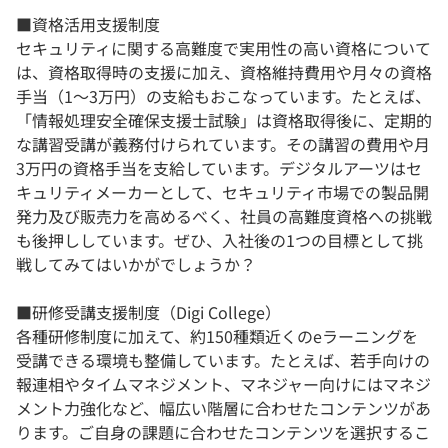
■資格活用支援制度
セキュリティに関する高難度で実用性の高い資格について
は、資格取得時の支援に加え、資格維持費用や月々の資格
手当（1～3万円）の支給もおこなっています。たとえば、
「情報処理安全確保支援士試験」は資格取得後に、定期的
な講習受講が義務付けられています。その講習の費用や月
3万円の資格手当を支給しています。デジタルアーツはセ
キュリティメーカーとして、セキュリティ市場での製品開
発力及び販売力を高めるべく、社員の高難度資格への挑戦
も後押ししています。ぜひ、入社後の1つの目標として挑
戦してみてはいかがでしょうか？
■研修受講支援制度（Digi College）
各種研修制度に加えて、約150種類近くのeラーニングを
受講できる環境も整備しています。たとえば、若手向けの
報連相やタイムマネジメント、マネジャー向けにはマネジ
メント力強化など、幅広い階層に合わせたコンテンツがあ
ります。ご自身の課題に合わせたコンテンツを選択するこ