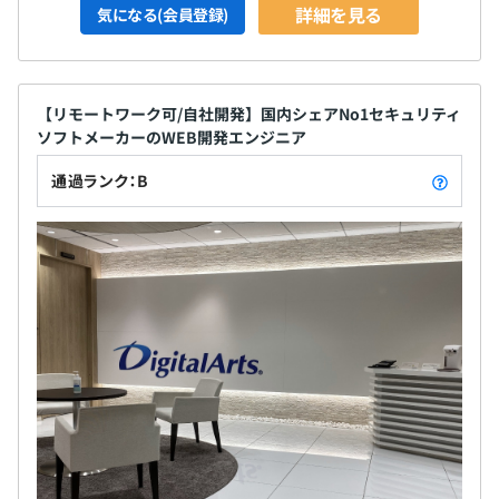
詳細を見る
気になる(会員登録)
【リモートワーク可/自社開発】国内シェアNo1セキュリティ
ソフトメーカーのWEB開発エンジニア
通過ランク：B