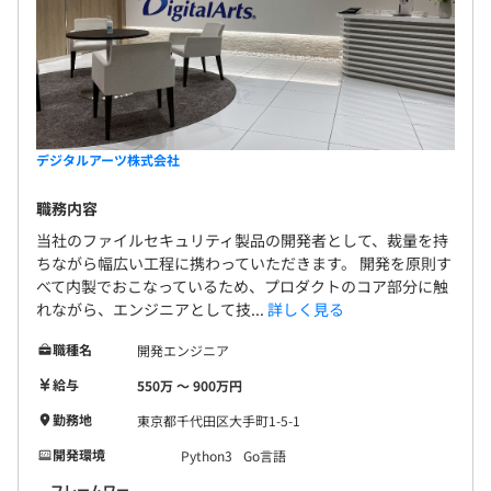
デジタルアーツ株式会社
職務内容
当社のファイルセキュリティ製品の開発者として、裁量を持
ちながら幅広い工程に携わっていただきます。 開発を原則す
べて内製でおこなっているため、プロダクトのコア部分に触
れながら、エンジニアとして技...
詳しく見る
職種名
開発エンジニア
給与
550万 〜 900万円
勤務地
東京都千代田区大手町1-5-1
開発環境
Python3
Go言語
フレームワー