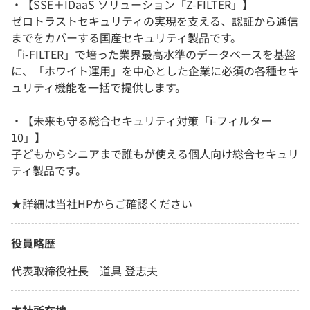
・【SSE＋IDaaS ソリューション「Z-FILTER」】
ゼロトラストセキュリティの実現を支える、認証から通信
までをカバーする国産セキュリティ製品です。
「i-FILTER」で培った業界最高水準のデータベースを基盤
に、「ホワイト運用」を中心とした企業に必須の各種セキ
ュリティ機能を一括で提供します。
・【未来も守る総合セキュリティ対策「i-フィルター
10」】
子どもからシニアまで誰もが使える個人向け総合セキュリ
ティ製品です。
★詳細は当社HPからご確認ください
役員略歴
代表取締役社長 道具 登志夫
本社所在地