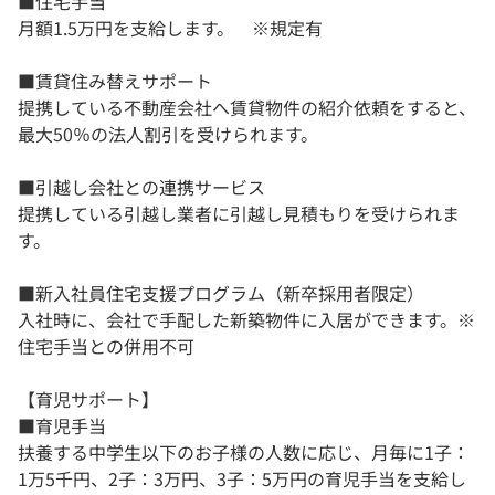
■住宅手当
月額1.5万円を支給します。 ※規定有
■賃貸住み替えサポート
提携している不動産会社へ賃貸物件の紹介依頼をすると、
最大50％の法人割引を受けられます。
■引越し会社との連携サービス
提携している引越し業者に引越し見積もりを受けられま
す。
■新入社員住宅支援プログラム（新卒採用者限定）
入社時に、会社で手配した新築物件に入居ができます。※
住宅手当との併用不可
【育児サポート】
■育児手当
扶養する中学生以下のお子様の人数に応じ、月毎に1子：
1万5千円、2子：3万円、3子：5万円の育児手当を支給し