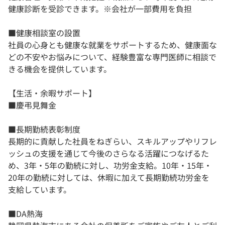
健康診断を受診できます。※会社が一部費用を負担
■健康相談室の設置
社員の心身とも健康な就業をサポートするため、健康面な
どの不安やお悩みについて、経験豊富な専門医師に相談で
きる機会を提供しています。
【生活・余暇サポート】
■慶弔見舞金
■長期勤続表彰制度
長期的に貢献した社員をねぎらい、スキルアップやリフレ
ッシュの支援を通じて今後のさらなる活躍につなげるた
め、3年・5年の勤続に対し、功労金支給。10年・15年・
20年の勤続に対しては、休暇に加えて長期勤続功労金を
支給しています。
■DA熱海