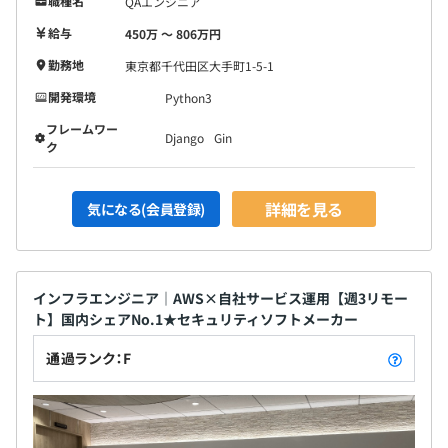
職種名
QAエンジニア
給与
450万 〜 806万円
勤務地
東京都千代田区大手町1-5-1
開発環境
Python3
フレームワー
Django
Gin
ク
詳細を見る
気になる(会員登録)
インフラエンジニア｜AWS×自社サービス運用【週3リモー
ト】国内シェアNo.1★セキュリティソフトメーカー
通過ランク：F