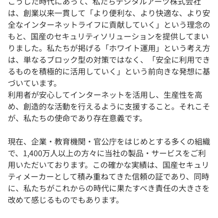
こうした時代にあって、私たちデジタルアーツ株式会社
は、創業以来一貫して「より便利な、より快適な、より安
全なインターネットライフに貢献していく」という理念の
もと、国産のセキュリティソリューションを提供してまい
りました。私たちが掲げる「ホワイト運用」という考え方
は、単なるブロック型の対策ではなく、「安全に利用でき
るものを積極的に活用していく」という前向きな発想に基
づいています。
利用者が安心してインターネットを活用し、生産性を高
め、創造的な活動を行えるように支援すること。それこそ
が、私たちの使命であり存在意義です。
現在、企業・教育機関・官公庁をはじめとする多くの組織
で、1,400万人以上の方々に当社の製品・サービスをご利
用いただいております。この確かな実績は、国産セキュリ
ティメーカーとして積み重ねてきた信頼の証であり、同時
に、私たちがこれからの時代に果たすべき責任の大きさを
改めて感じるものでもあります。