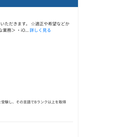
いただきます。 ☆適正や希望などか
＞ ・iO...
詳しく見る
ストを受験し、その言語でBランク以上を取得