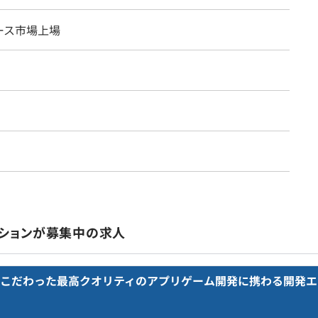
ース市場上場
ーションが募集中の求人
こだわった最高クオリティのアプリゲーム開発に携わる開発エ