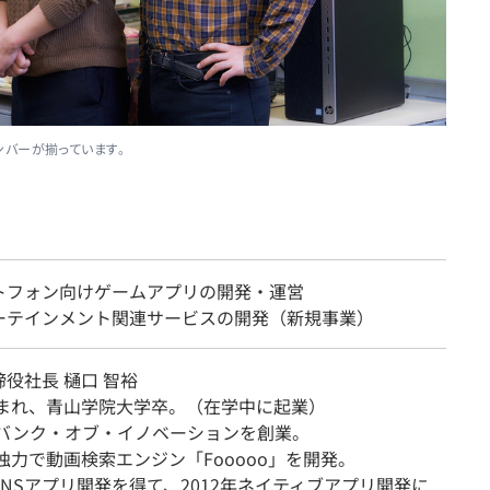
バーが揃っています。
トフォン向けゲームアプリの開発・運営
ーテインメント関連サービスの開発（新規事業）
役社長 樋口 智裕
年生まれ、青山学院大学卒。（在学中に起業）
年にバンク・オブ・イノベーションを創業。
に独力で動画検索エンジン「Fooooo」を開発。
NSアプリ開発を得て、2012年ネイティブアプリ開発に