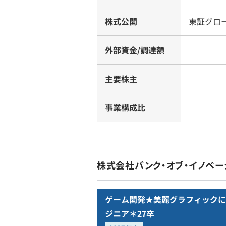
株式公開
東証グロ
外部資金/調達額
主要株主
事業構成比
株式会社バンク・オブ・イノベ
ゲーム開発★美麗グラフィックに
ジニア＊27卒