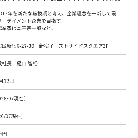
2017年を新たな転換期と考え、企業理念を一新して最
ターテイメント企業を目指す。
起業家は本田宗一郎など。
区新宿6-27-30 新宿イーストサイドスクエア3F
役社長 樋口 智裕
1月12日
026/07現在）
26/07現在）
0万円