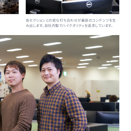
各セクションとの密な打ち合わせが最良のコンテンツを生
み出します。自社内製でハイクオリティを追求しています。