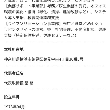
【業務サポート事業部】総務／厚生業務の受託、オフィス
環境の美化・維持（緑化、清掃、建物改修など）、システ
ム導入支援、教育関連業務支援
【ライフソリューション事業部】売店／食堂／Webショ
ッピングサイトの運営、寮／社宅管理、不動産相談、健康
支援（特定保健指導、健康セミナーなど）
本社所在地
神奈川県横浜市鶴見区鶴見中央4丁目36番5号
代表者氏名
代表取締役 星 繁
設立年月
1973年04月