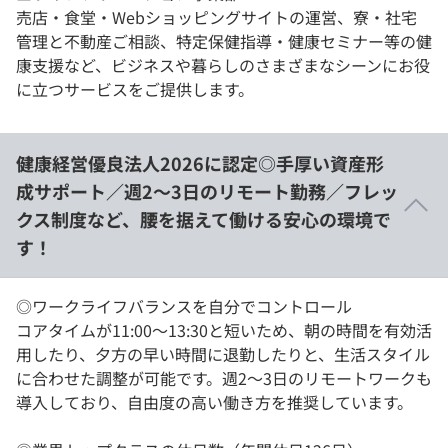
売店・食堂・Webショッピングサイトの運営、寮・社宅
管理と不動産ご相談、特定保健指導・健康セミナー等の健
康支援など、ビジネスや暮らしのさまざまなシーンにお役
に立つサービスをご提供します。
健康経営優良法⼈2026に認定◎手厚い資産形
成サポート／週2〜3日のリモート勤務／フレッ
クス制度など、腰を据えて働ける安心の環境で
す！
◎ワークライフバランスを自分でコントロール
コアタイムが11:00〜13:30と短いため、朝の時間を有効活
用したり、夕方の早い時間に退勤したりと、生活スタイル
に合わせた調整が可能です。週2〜3日のリモートワークも
導入しており、自由度の高い働き方を推奨しています。