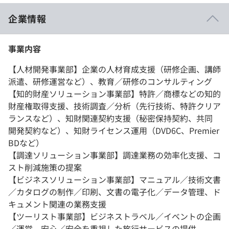
企業情報
事業内容
【人材開発事業部】企業の人材育成支援（研修企画、講師
派遣、研修運営など）、教育／研修のコンサルティング
【知的財産ソリューション事業部】特許／商標などの知的
財産権取得支援、技術調査／分析（先行技術、特許クリア
ランスなど）、知財関連契約支援（秘密保持契約、共同
開発契約など）、知財ライセンス運用（DVD6C、Premier
BDなど）
【調達ソリューション事業部】調達業務の効率化支援、コ
スト削減施策の提案
【ビジネスソリューション事業部】マニュアル／技術文書
／カタログの制作／印刷、文書の電子化／データ管理、ド
キュメント関連の業務支援
【ツーリスト事業部】ビジネストラベル／イベントの企画
／運営、安心／安全を重視した旅行サービスの提供