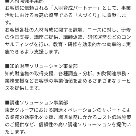
■人材開発事業部
お客様に信頼される「人財育成パートナー」として、事業
活動における最高の資産である「人づくり」に貢献しま
す。
お客様各社の人材育成に関する課題、ニーズに対し、研修
の企画支援、講座ご提供、講師派遣、研修運営などのコン
サルティングを行い、教育・研修を効果的かつ効率的に実
施できるよう支援します。
■知的財産ソリューション事業部
知的財産権の取得支援、各種調査・分析、知財関連事務・
業務支援などお客様の事業価値を高めるさまざまなサービ
スを提供します。
■調達ソリューション事業部
東芝グループにおける調達オペレーションのサポートによ
る業務の効率化を支援、調達業務にかかるコスト低減施策
のご提供など、信頼性の高い調達ソリューションを提供い
たします。