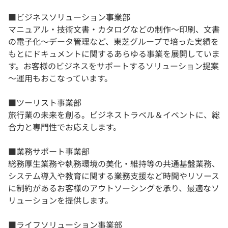
■ビジネスソリューション事業部
マニュアル・技術文書・カタログなどの制作～印刷、文書
の電子化～データ管理など、東芝グループで培った実績を
もとにドキュメントに関するあらゆる事業を展開していま
す。お客様のビジネスをサポートするソリューション提案
～運用もおこなっています。
■ツーリスト事業部
旅行業の未来を創る。ビジネストラベル＆イベントに、総
合力と専門性でお応えします。
■業務サポート事業部
総務厚生業務や執務環境の美化・維持等の共通基盤業務、
システム導入や教育に関する業務支援など時間やリソース
に制約があるお客様のアウトソーシングを承り、最適なソ
リューションを提供します。
■ライフソリューション事業部