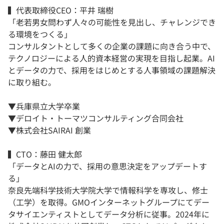
▍代表取締役CEO：平井 瑞樹
「老若男女問わず人々の可能性を見出し、チャレンジでき
る環境をつくる」
コンサルタントとして多くの企業の課題に向き合う中で、
テクノロジーによる人的資本経営の実現を目指し起業。AI
とデータの力で、採用をはじめとする人事領域の課題解決
に取り組む。
▼兵庫県立大学卒業
▼デロイト・トーマツコンサルティング合同会社
▼株式会社SAIRAI 創業
▍CTO：藤田 健太郎
「データとAIの力で、採用の意思決定をアップデートす
る」
奈良先端科学技術大学院大学で情報科学を専攻し、修士
（工学）を取得。GMOインターネットグループにてデー
タサイエンティストとしてデータ分析に従事。2024年に