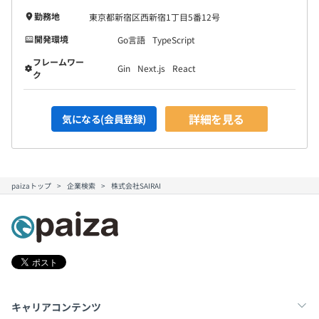
勤務地
東京都新宿区西新宿1丁目5番12号
開発環境
Go言語
TypeScript
フレームワー
Gin
Next.js
React
ク
詳細を見る
気になる(会員登録)
paizaトップ
企業検索
株式会社SAIRAI
キャリアコンテンツ