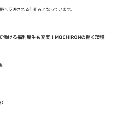
酬へ反映される仕組みとなっています。
働ける福利厚生も充実！MOCHIRONの働く環境
制
日）