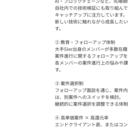
AI・ブロックチェーンなど、先端
自社内での技術検証にも取り組んで
キャッチアップに注力しています。
新しい技術に触れながら成長したい
す。
② 教育・フォローアップ体制
大手SIer出身のメンバーが多数在籍
案件進行に関するフォローアップを
各メンバーの案件進行上の悩みや課
す。
③ 案件選択制
フォローアップ面談を通じ、案件内
は、別案件へのスイッチを検討。
継続的に案件選択を調整できる体制
④ 高単価案件 × 高還元率
エンドクライアント直、またはコン