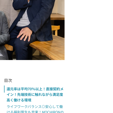
目次
還元率は平均70％以上！直接契約メ
イン！先端技術に触れながら満足度
高く働ける環境
ライフワークバランス◎安心して働
ける福利厚生も充実！MOCHIRONの