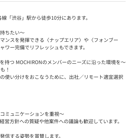
都各線「渋谷」駅から徒歩10分にあります。
持ちたい〜
マンスを発揮できる〈ナップエリア〉や〈フォンブー
ャワー完備でリフレッシュもできます。
持つ MOCHIRONのメンバーのニーズに沿った環境を〜
とも！
の使い分けをおこなうために、出社／リモート適宜選択
コミュニケーションを重視〜
経営方針への質疑や他案件への議論も歓迎しています。
発信する姿勢を賞賛します。