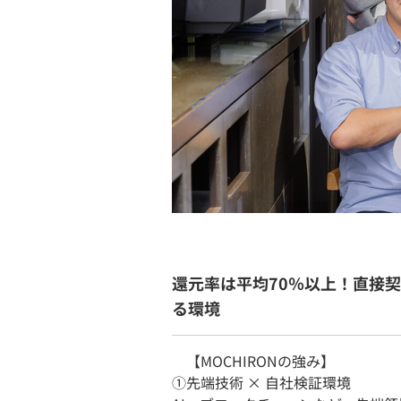
還元率は平均70％以上！直接
る環境
【MOCHIRONの強み】
①先端技術 × 自社検証環境