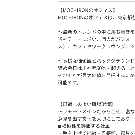
【MOCHIRONのオフィス】
MOCHIRONのオフィスは、東京
〜最新のトレンドの中に落ち着きを
当社テーマに沿い、個人がパフォー
ス〉、カフェやワークラウンジ、シ
〜多様な価値観とバックグラウンドを
締め会日は出社率50%を超えるこ
それぞれが最大価値を発揮するため
可能です。
【風通しのよい職場環境】
〜リモートメインだからこそ、密な
意見を出す文化を大切にしており、
◼︎積極性を評価する社風
・手を上げて挑戦する姿勢、意見を