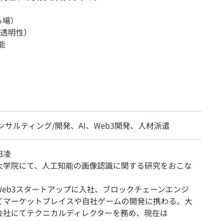
る場）
透明性）
能
ンサルティング/開発、AI、Web3開発、人材派遣
田凌
大学院にて、人工知能の画像認識に関する研究をおこな
Web3スタートアップに入社、ブロックチェーンエンジ
てマーケットプレイスや自社ゲームの開発に携わる。大
会社にてテクニカルディレクターを務め、現在は