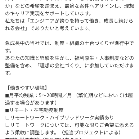
か」などの希望を踏まえ、最適な案件へアサインし、理想
のキャリア実現をサポートしています。
私たちは「エンジニアが誇りを持って働き、成長し続けら
れる会社」でありたいと考えています。
急成長中の当社では、制度・組織の土台づくりが進行中で
す。
あなたの知識と経験を生かし、福利厚生・人事制度などの
整備を含め、「理想の会社づくり」に参加していただけま
す。
【働きやすい環境】
◼︎月平均残業：5～20時間／月 （繁忙期などにおいては超
過する場合があります）
◼︎リモート・在宅勤務制度
∟リモートワーク・ハイブリッドワーク実績あり
∟リモートワークについては、可能な限りご希望に添える
よう柔軟に調整します。（担当プロジェクトによる）