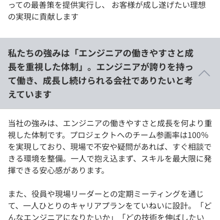
っての最善策を提供実行し、 お客様が成し遂げたい理想
の実現に貢献します
私たちの強みは「エンジニアの働きやすさと成
長を重視した体制」。エンジニアが誇りを持っ
て働き、成長し続けられる会社でありたいと考
えています
当社の強みは、エンジニアの働きやすさと成長を何より重
視した体制です。プロジェクトへのチーム参画率は100％
を実現しており、現場で不安や疑問があれば、すぐ相談で
きる環境を整備。一人で抱え込まず、スキルを最大限に発
揮できる安心感があります。
また、役員や現場リーダーとの定期ミーティングを通じ
て、一人ひとりのキャリアプランをていねいに設計。「ど
んなエンジニアになりたいか」「どの技術を伸ばしたい