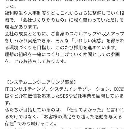
した。
福利厚生や人事制度などもこれからさらに整備していく段
階で、「会社づくりそのもの」に深く関わっていただける
環境があります。
会社の成長とともに、ご自身のスキルアップや収入アップ
をしっかり実感できる、そんな「うれしい実感」を得られ
る環境づくりを目指し、このたび採用を進めています。
理想の組織を一緒につくり上げていく仲間としての参画
を、ぜひお待ちしております。
【システムエンジニアリング事業】
ITコンサルティング、システムインテグレーション、DX支
援など介在価値を追求したSESや受託事業を展開していま
す。
私たちが目指しているのは、「任せてよかった」と言われ
るだけではなく、“お客様の満足をも超えた感動を与える
存在” であり続けること。