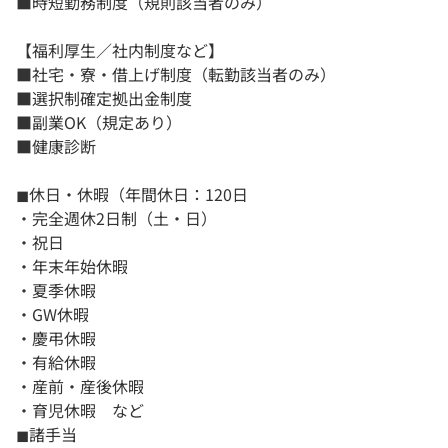
■時短勤務制度（規則該当者のみ）
【福利厚生／社内制度など】
■社宅・寮・借上げ制度（転勤該当者のみ）
■選択制確定拠出金制度
■副業OK（規定あり）
■健康診断
◼︎休日・休暇（年間休日：120日
・完全週休2日制（土・日）
・祝日
・年末年始休暇
・夏季休暇
・GW休暇
・慶弔休暇
・有給休暇
・産前・産後休暇
・育児休暇 など
◼︎諸手当