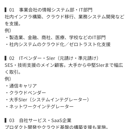
▍01 事業会社の情報システム部・IT部門
社内インフラ構築、クラウド移行、業務システム開発など
を支援。
例）
・製造業、金融、商社、医療、学校などのIT部門
・社内システムのクラウド化／ゼロトラスト化支援
▍02 ITベンダー・SIer（元請け・準元請け）
SES・技術支援のメイン顧客。大手から中堅SIerまで幅広
く取引。
例）
・通信キャリア
・クラウドベンダー
・大手SIer（システムインテグレーター）
・ネットワークインテグレーター
▍03 自社サービス・SaaS企業
プロダクト開発やクラウド基盤の構築支援も実施。