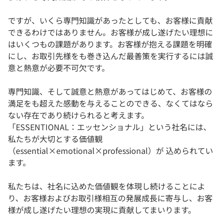
ですが、いくら専門知識があったとしても、お客様に貢献
できるわけではありません。お客様が成し遂げたい理想に
はいくつもの課題があります。お客様が抱える課題を明確
にし、お取引先様をも巻き込んだ最善策を実行するには誠
意と熱意が必要不可欠です。
専門知識、そして誠意と熱意があってはじめて、お客様の
満足をも超えた感動を与えることのできる、なくてはなら
ない存在であり続けられると考えます。
「ESSENTIONAL：エッセンショナル」という社名には、
私たちが大切とする価値観
（essential×emotional×professional）が 込められてい
ます。
私たちは、社名に込めた価値観を体現し続けることによ
り、お客様およびお取引様相互の発展成長に寄与し、お客
様が成し遂げたい理想の実現に貢献してまいります。