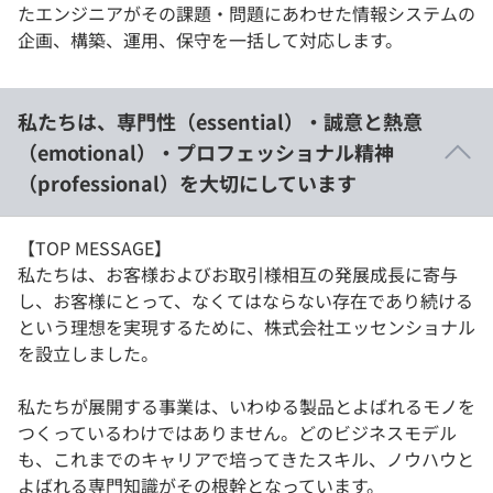
たエンジニアがその課題・問題にあわせた情報システムの
企画、構築、運用、保守を一括して対応します。
私たちは、専門性（essential）・誠意と熱意
（emotional）・プロフェッショナル精神
（professional）を大切にしています
【TOP MESSAGE】
私たちは、お客様およびお取引様相互の発展成長に寄与
し、お客様にとって、なくてはならない存在であり続ける
という理想を実現するために、株式会社エッセンショナル
を設立しました。
私たちが展開する事業は、いわゆる製品とよばれるモノを
つくっているわけではありません。どのビジネスモデル
も、これまでのキャリアで培ってきたスキル、ノウハウと
よばれる専門知識がその根幹となっています。