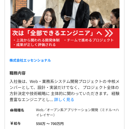
株式会社エッセンショナル
職務内容
入社後は、Web・業務系システム開発プロジェクトの 中核メ
ンバーとして、設計・実装だけでなく、 プロジェクト全体の
方針決定や技術戦略に 主体的に関わっていただきます。 経験
豊富なエンジニアとし...
詳しく見る
Web／オープン系アプリケーション開発（ミドル→ハ
職種名
イレイヤー）
給与
550万 〜 700万円